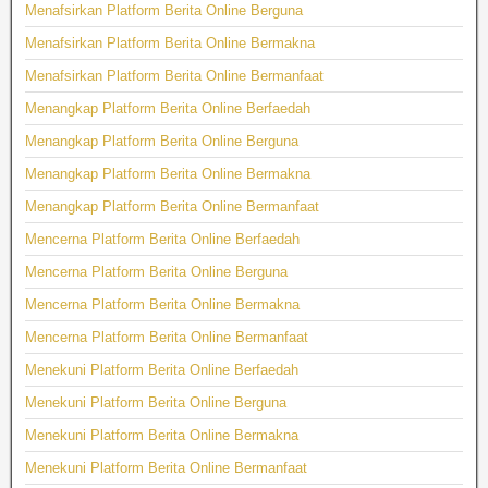
Menafsirkan Platform Berita Online Berguna
Menafsirkan Platform Berita Online Bermakna
Menafsirkan Platform Berita Online Bermanfaat
Menangkap Platform Berita Online Berfaedah
Menangkap Platform Berita Online Berguna
Menangkap Platform Berita Online Bermakna
Menangkap Platform Berita Online Bermanfaat
Mencerna Platform Berita Online Berfaedah
Mencerna Platform Berita Online Berguna
Mencerna Platform Berita Online Bermakna
Mencerna Platform Berita Online Bermanfaat
Menekuni Platform Berita Online Berfaedah
Menekuni Platform Berita Online Berguna
Menekuni Platform Berita Online Bermakna
Menekuni Platform Berita Online Bermanfaat