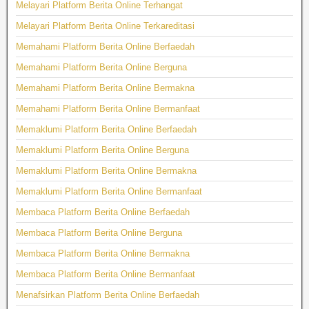
Melayari Platform Berita Online Terhangat
Melayari Platform Berita Online Terkareditasi
Memahami Platform Berita Online Berfaedah
Memahami Platform Berita Online Berguna
Memahami Platform Berita Online Bermakna
Memahami Platform Berita Online Bermanfaat
Memaklumi Platform Berita Online Berfaedah
Memaklumi Platform Berita Online Berguna
Memaklumi Platform Berita Online Bermakna
Memaklumi Platform Berita Online Bermanfaat
Membaca Platform Berita Online Berfaedah
Membaca Platform Berita Online Berguna
Membaca Platform Berita Online Bermakna
Membaca Platform Berita Online Bermanfaat
Menafsirkan Platform Berita Online Berfaedah