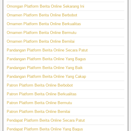
Omongan Platform Berita Online Sekarang Ini
Ornamen Platform Berita Online Berbobot
Ornamen Platform Berita Online Berkualitas
Ornamen Platform Berita Online Bermutu
Ornamen Platform Berita Online Bernilai
Pandangan Platform Berita Online Secara Patut
Pandangan Platform Berita Online Yang Bagus
Pandangan Platform Berita Online Yang Baik
Pandangan Platform Berita Online Yang Cakap
Patron Platform Berita Online Berbobot
Patron Platform Berita Online Berkualitas
Patron Platform Berita Online Bermutu
Patron Platform Berita Online Bernilai
Pendapat Platform Berita Online Secara Patut
Pendapat Platform Berita Online Yang Bagus