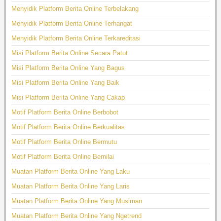
Menyidik Platform Berita Online Terbelakang
Menyidik Platform Berita Online Terhangat
Menyidik Platform Berita Online Terkareditasi
Misi Platform Berita Online Secara Patut
Misi Platform Berita Online Yang Bagus
Misi Platform Berita Online Yang Baik
Misi Platform Berita Online Yang Cakap
Motif Platform Berita Online Berbobot
Motif Platform Berita Online Berkualitas
Motif Platform Berita Online Bermutu
Motif Platform Berita Online Bernilai
Muatan Platform Berita Online Yang Laku
Muatan Platform Berita Online Yang Laris
Muatan Platform Berita Online Yang Musiman
Muatan Platform Berita Online Yang Ngetrend