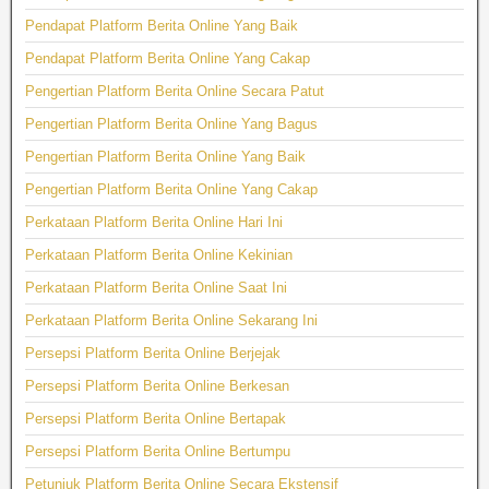
Pendapat Platform Berita Online Yang Baik
Pendapat Platform Berita Online Yang Cakap
Pengertian Platform Berita Online Secara Patut
Pengertian Platform Berita Online Yang Bagus
Pengertian Platform Berita Online Yang Baik
Pengertian Platform Berita Online Yang Cakap
Perkataan Platform Berita Online Hari Ini
Perkataan Platform Berita Online Kekinian
Perkataan Platform Berita Online Saat Ini
Perkataan Platform Berita Online Sekarang Ini
Persepsi Platform Berita Online Berjejak
Persepsi Platform Berita Online Berkesan
Persepsi Platform Berita Online Bertapak
Persepsi Platform Berita Online Bertumpu
Petunjuk Platform Berita Online Secara Ekstensif