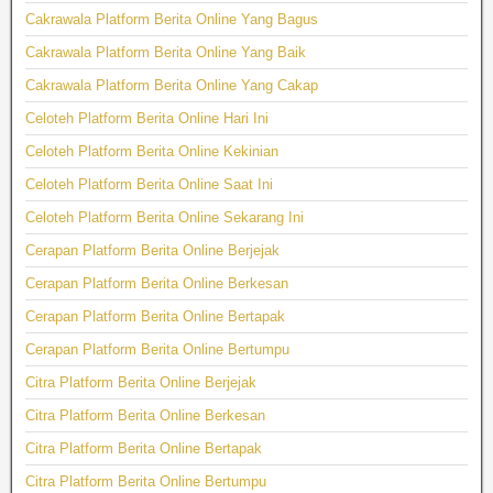
Cakrawala Platform Berita Online Yang Bagus
Cakrawala Platform Berita Online Yang Baik
Cakrawala Platform Berita Online Yang Cakap
Celoteh Platform Berita Online Hari Ini
Celoteh Platform Berita Online Kekinian
Celoteh Platform Berita Online Saat Ini
Celoteh Platform Berita Online Sekarang Ini
Cerapan Platform Berita Online Berjejak
Cerapan Platform Berita Online Berkesan
Cerapan Platform Berita Online Bertapak
Cerapan Platform Berita Online Bertumpu
Citra Platform Berita Online Berjejak
Citra Platform Berita Online Berkesan
Citra Platform Berita Online Bertapak
Citra Platform Berita Online Bertumpu