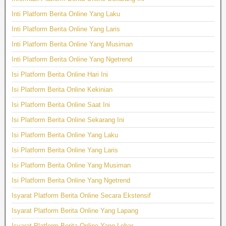
Inti Platform Berita Online Yang Laku
Inti Platform Berita Online Yang Laris
Inti Platform Berita Online Yang Musiman
Inti Platform Berita Online Yang Ngetrend
Isi Platform Berita Online Hari Ini
Isi Platform Berita Online Kekinian
Isi Platform Berita Online Saat Ini
Isi Platform Berita Online Sekarang Ini
Isi Platform Berita Online Yang Laku
Isi Platform Berita Online Yang Laris
Isi Platform Berita Online Yang Musiman
Isi Platform Berita Online Yang Ngetrend
Isyarat Platform Berita Online Secara Ekstensif
Isyarat Platform Berita Online Yang Lapang
Isyarat Platform Berita Online Yang Lebar