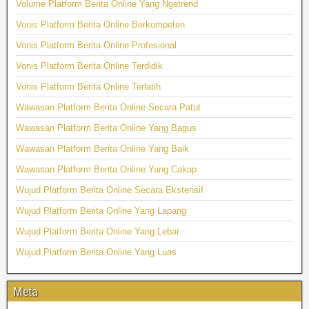
Volume Platform Berita Online Yang Ngetrend
Vonis Platform Berita Online Berkompeten
Vonis Platform Berita Online Profesional
Vonis Platform Berita Online Terdidik
Vonis Platform Berita Online Terlatih
Wawasan Platform Berita Online Secara Patut
Wawasan Platform Berita Online Yang Bagus
Wawasan Platform Berita Online Yang Baik
Wawasan Platform Berita Online Yang Cakap
Wujud Platform Berita Online Secara Ekstensif
Wujud Platform Berita Online Yang Lapang
Wujud Platform Berita Online Yang Lebar
Wujud Platform Berita Online Yang Luas
Meta