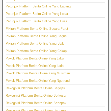
Petunjuk Platform Berita Online Yang Lapang
Petunjuk Platform Berita Online Yang Lebar
Petunjuk Platform Berita Online Yang Luas
Pikiran Platform Berita Online Secara Patut
Pikiran Platform Berita Online Yang Bagus
Pikiran Platform Berita Online Yang Baik
Pikiran Platform Berita Online Yang Cakap
Pokok Platform Berita Online Yang Laku
Pokok Platform Berita Online Yang Laris
Pokok Platform Berita Online Yang Musiman
Pokok Platform Berita Online Yang Ngetrend
Rekognisi Platform Berita Online Berjejak
Rekognisi Platform Berita Online Berkesan
Rekognisi Platform Berita Online Bertapak
Rekognisi Platform Berita Online Bertumpu