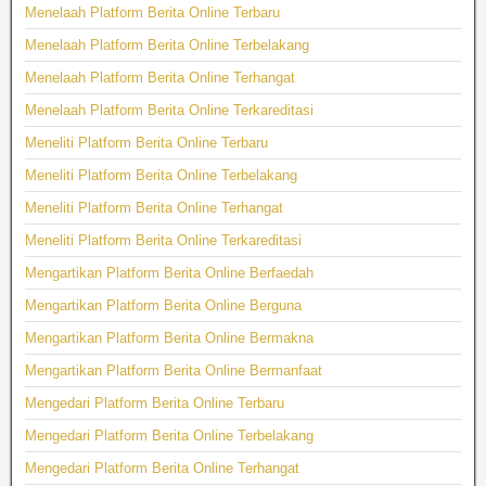
Menelaah Platform Berita Online Terbaru
Menelaah Platform Berita Online Terbelakang
Menelaah Platform Berita Online Terhangat
Menelaah Platform Berita Online Terkareditasi
Meneliti Platform Berita Online Terbaru
Meneliti Platform Berita Online Terbelakang
Meneliti Platform Berita Online Terhangat
Meneliti Platform Berita Online Terkareditasi
Mengartikan Platform Berita Online Berfaedah
Mengartikan Platform Berita Online Berguna
Mengartikan Platform Berita Online Bermakna
Mengartikan Platform Berita Online Bermanfaat
Mengedari Platform Berita Online Terbaru
Mengedari Platform Berita Online Terbelakang
Mengedari Platform Berita Online Terhangat