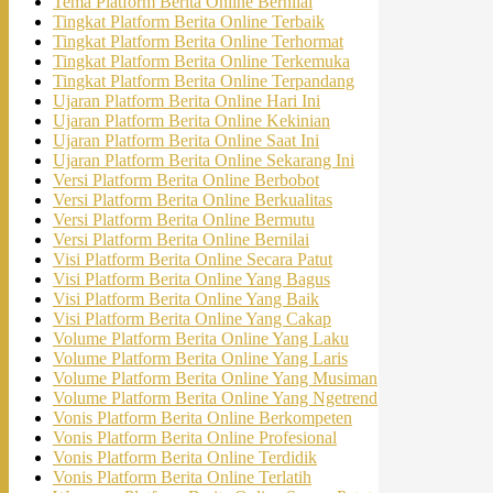
Tema Platform Berita Online Bernilai
Tingkat Platform Berita Online Terbaik
Tingkat Platform Berita Online Terhormat
Tingkat Platform Berita Online Terkemuka
Tingkat Platform Berita Online Terpandang
Ujaran Platform Berita Online Hari Ini
Ujaran Platform Berita Online Kekinian
Ujaran Platform Berita Online Saat Ini
Ujaran Platform Berita Online Sekarang Ini
Versi Platform Berita Online Berbobot
Versi Platform Berita Online Berkualitas
Versi Platform Berita Online Bermutu
Versi Platform Berita Online Bernilai
Visi Platform Berita Online Secara Patut
Visi Platform Berita Online Yang Bagus
Visi Platform Berita Online Yang Baik
Visi Platform Berita Online Yang Cakap
Volume Platform Berita Online Yang Laku
Volume Platform Berita Online Yang Laris
Volume Platform Berita Online Yang Musiman
Volume Platform Berita Online Yang Ngetrend
Vonis Platform Berita Online Berkompeten
Vonis Platform Berita Online Profesional
Vonis Platform Berita Online Terdidik
Vonis Platform Berita Online Terlatih