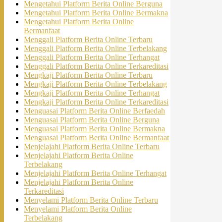
Mengetahui Platform Berita Online Berguna
Mengetahui Platform Berita Online Bermakna
Mengetahui Platform Berita Online
Bermanfaat
Menggali Platform Berita Online Terbaru
Menggali Platform Berita Online Terbelakang
Menggali Platform Berita Online Terhangat
Menggali Platform Berita Online Terkareditasi
Mengkaji Platform Berita Online Terbaru
Mengkaji Platform Berita Online Terbelakang
Mengkaji Platform Berita Online Terhangat
Mengkaji Platform Berita Online Terkareditasi
Menguasai Platform Berita Online Berfaedah
Menguasai Platform Berita Online Berguna
Menguasai Platform Berita Online Bermakna
Menguasai Platform Berita Online Bermanfaat
Menjelajahi Platform Berita Online Terbaru
Menjelajahi Platform Berita Online
Terbelakang
Menjelajahi Platform Berita Online Terhangat
Menjelajahi Platform Berita Online
Terkareditasi
Menyelami Platform Berita Online Terbaru
Menyelami Platform Berita Online
Terbelakang