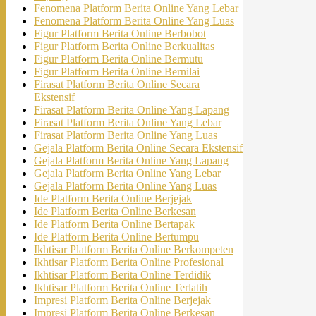
Fenomena Platform Berita Online Yang Lebar
Fenomena Platform Berita Online Yang Luas
Figur Platform Berita Online Berbobot
Figur Platform Berita Online Berkualitas
Figur Platform Berita Online Bermutu
Figur Platform Berita Online Bernilai
Firasat Platform Berita Online Secara
Ekstensif
Firasat Platform Berita Online Yang Lapang
Firasat Platform Berita Online Yang Lebar
Firasat Platform Berita Online Yang Luas
Gejala Platform Berita Online Secara Ekstensif
Gejala Platform Berita Online Yang Lapang
Gejala Platform Berita Online Yang Lebar
Gejala Platform Berita Online Yang Luas
Ide Platform Berita Online Berjejak
Ide Platform Berita Online Berkesan
Ide Platform Berita Online Bertapak
Ide Platform Berita Online Bertumpu
Ikhtisar Platform Berita Online Berkompeten
Ikhtisar Platform Berita Online Profesional
Ikhtisar Platform Berita Online Terdidik
Ikhtisar Platform Berita Online Terlatih
Impresi Platform Berita Online Berjejak
Impresi Platform Berita Online Berkesan