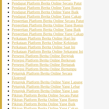
Pendapat Platform Berita Online Secara Patut
Pendapat Platform Berita Online Yang Bagus
Pendapat Platform Berita Online Yang Baik
Pendapat Platform Berita Online Yang Cakap
Pengertian Platform Berita Online Secara Patut
Pengertian Platform Berita Online Yang Bagus
Pengertian Platform Berita Online Yang Baik
Pengertian Platform Berita Online Yang Cakap
Perkataan Platform Berita Online Hari Ini
Perkataan Platform Berita Online Kekinian
Perkataan Platform Berita Online Saat Ini
Perkataan Platform Berita Online Sekarang Ini
Persepsi Platform Berita Online Berjejak
Persepsi Platform Berita Online Berkesan
Persepsi Platform Berita Online Bertapak
Persepsi Platform Berita Online Bertumpu
Petunjuk Platform Berita Online Secara
Ekstensif
Petunjuk Platform Berita Online Yang Lapang
Petunjuk Platform Berita Online Yang Lebar
Petunjuk Platform Berita Online Yang Luas
Pikiran Platform Berita Online Secara Patut
Pikiran Platform Berita Online Yang Bagus
Pikiran Platform Berita Online Yang Baik
Pikiran Platform Berita Online Yang Cakap