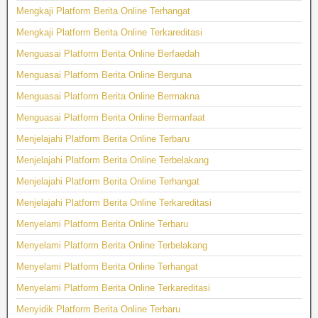
Mengkaji Platform Berita Online Terhangat
Mengkaji Platform Berita Online Terkareditasi
Menguasai Platform Berita Online Berfaedah
Menguasai Platform Berita Online Berguna
Menguasai Platform Berita Online Bermakna
Menguasai Platform Berita Online Bermanfaat
Menjelajahi Platform Berita Online Terbaru
Menjelajahi Platform Berita Online Terbelakang
Menjelajahi Platform Berita Online Terhangat
Menjelajahi Platform Berita Online Terkareditasi
Menyelami Platform Berita Online Terbaru
Menyelami Platform Berita Online Terbelakang
Menyelami Platform Berita Online Terhangat
Menyelami Platform Berita Online Terkareditasi
Menyidik Platform Berita Online Terbaru