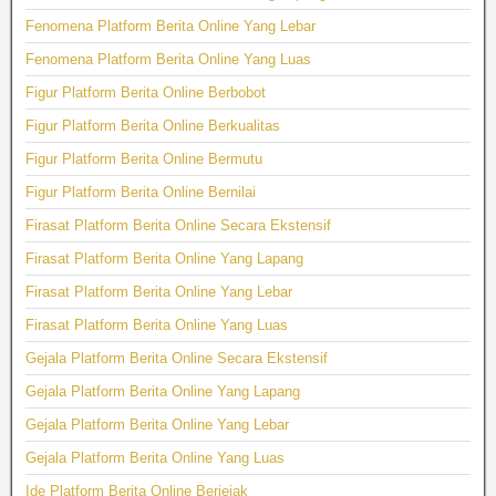
Fenomena Platform Berita Online Yang Lebar
Fenomena Platform Berita Online Yang Luas
Figur Platform Berita Online Berbobot
Figur Platform Berita Online Berkualitas
Figur Platform Berita Online Bermutu
Figur Platform Berita Online Bernilai
Firasat Platform Berita Online Secara Ekstensif
Firasat Platform Berita Online Yang Lapang
Firasat Platform Berita Online Yang Lebar
Firasat Platform Berita Online Yang Luas
Gejala Platform Berita Online Secara Ekstensif
Gejala Platform Berita Online Yang Lapang
Gejala Platform Berita Online Yang Lebar
Gejala Platform Berita Online Yang Luas
Ide Platform Berita Online Berjejak