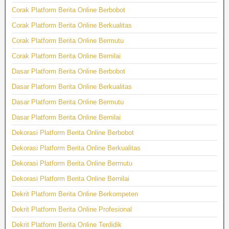
Corak Platform Berita Online Berbobot
Corak Platform Berita Online Berkualitas
Corak Platform Berita Online Bermutu
Corak Platform Berita Online Bernilai
Dasar Platform Berita Online Berbobot
Dasar Platform Berita Online Berkualitas
Dasar Platform Berita Online Bermutu
Dasar Platform Berita Online Bernilai
Dekorasi Platform Berita Online Berbobot
Dekorasi Platform Berita Online Berkualitas
Dekorasi Platform Berita Online Bermutu
Dekorasi Platform Berita Online Bernilai
Dekrit Platform Berita Online Berkompeten
Dekrit Platform Berita Online Profesional
Dekrit Platform Berita Online Terdidik