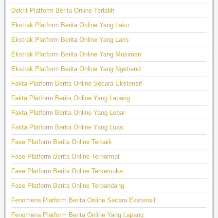
Dekrit Platform Berita Online Terlatih
Ekstrak Platform Berita Online Yang Laku
Ekstrak Platform Berita Online Yang Laris
Ekstrak Platform Berita Online Yang Musiman
Ekstrak Platform Berita Online Yang Ngetrend
Fakta Platform Berita Online Secara Ekstensif
Fakta Platform Berita Online Yang Lapang
Fakta Platform Berita Online Yang Lebar
Fakta Platform Berita Online Yang Luas
Fase Platform Berita Online Terbaik
Fase Platform Berita Online Terhormat
Fase Platform Berita Online Terkemuka
Fase Platform Berita Online Terpandang
Fenomena Platform Berita Online Secara Ekstensif
Fenomena Platform Berita Online Yang Lapang