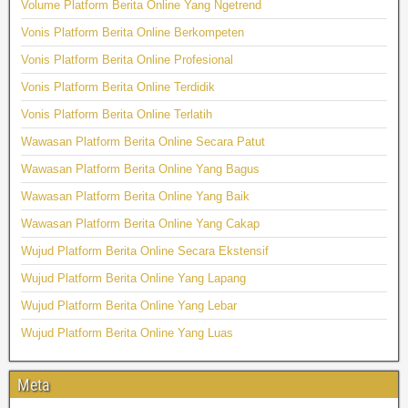
Volume Platform Berita Online Yang Ngetrend
Vonis Platform Berita Online Berkompeten
Vonis Platform Berita Online Profesional
Vonis Platform Berita Online Terdidik
Vonis Platform Berita Online Terlatih
Wawasan Platform Berita Online Secara Patut
Wawasan Platform Berita Online Yang Bagus
Wawasan Platform Berita Online Yang Baik
Wawasan Platform Berita Online Yang Cakap
Wujud Platform Berita Online Secara Ekstensif
Wujud Platform Berita Online Yang Lapang
Wujud Platform Berita Online Yang Lebar
Wujud Platform Berita Online Yang Luas
Meta