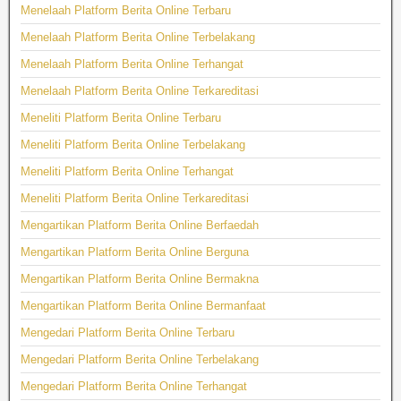
Menelaah Platform Berita Online Terbaru
Menelaah Platform Berita Online Terbelakang
Menelaah Platform Berita Online Terhangat
Menelaah Platform Berita Online Terkareditasi
Meneliti Platform Berita Online Terbaru
Meneliti Platform Berita Online Terbelakang
Meneliti Platform Berita Online Terhangat
Meneliti Platform Berita Online Terkareditasi
Mengartikan Platform Berita Online Berfaedah
Mengartikan Platform Berita Online Berguna
Mengartikan Platform Berita Online Bermakna
Mengartikan Platform Berita Online Bermanfaat
Mengedari Platform Berita Online Terbaru
Mengedari Platform Berita Online Terbelakang
Mengedari Platform Berita Online Terhangat