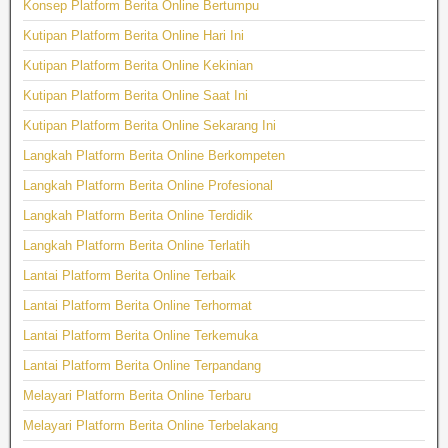
Konsep Platform Berita Online Bertumpu
Kutipan Platform Berita Online Hari Ini
Kutipan Platform Berita Online Kekinian
Kutipan Platform Berita Online Saat Ini
Kutipan Platform Berita Online Sekarang Ini
Langkah Platform Berita Online Berkompeten
Langkah Platform Berita Online Profesional
Langkah Platform Berita Online Terdidik
Langkah Platform Berita Online Terlatih
Lantai Platform Berita Online Terbaik
Lantai Platform Berita Online Terhormat
Lantai Platform Berita Online Terkemuka
Lantai Platform Berita Online Terpandang
Melayari Platform Berita Online Terbaru
Melayari Platform Berita Online Terbelakang