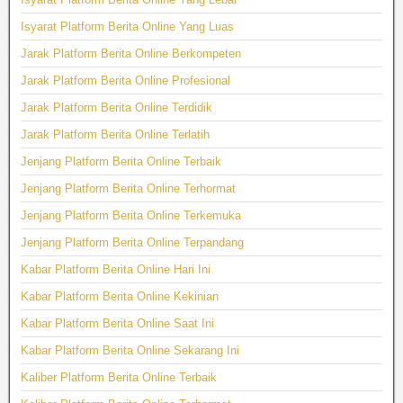
Isyarat Platform Berita Online Yang Luas
Jarak Platform Berita Online Berkompeten
Jarak Platform Berita Online Profesional
Jarak Platform Berita Online Terdidik
Jarak Platform Berita Online Terlatih
Jenjang Platform Berita Online Terbaik
Jenjang Platform Berita Online Terhormat
Jenjang Platform Berita Online Terkemuka
Jenjang Platform Berita Online Terpandang
Kabar Platform Berita Online Hari Ini
Kabar Platform Berita Online Kekinian
Kabar Platform Berita Online Saat Ini
Kabar Platform Berita Online Sekarang Ini
Kaliber Platform Berita Online Terbaik