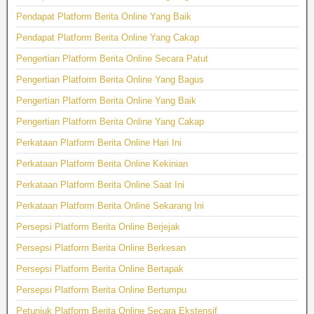
Pendapat Platform Berita Online Yang Baik
Pendapat Platform Berita Online Yang Cakap
Pengertian Platform Berita Online Secara Patut
Pengertian Platform Berita Online Yang Bagus
Pengertian Platform Berita Online Yang Baik
Pengertian Platform Berita Online Yang Cakap
Perkataan Platform Berita Online Hari Ini
Perkataan Platform Berita Online Kekinian
Perkataan Platform Berita Online Saat Ini
Perkataan Platform Berita Online Sekarang Ini
Persepsi Platform Berita Online Berjejak
Persepsi Platform Berita Online Berkesan
Persepsi Platform Berita Online Bertapak
Persepsi Platform Berita Online Bertumpu
Petunjuk Platform Berita Online Secara Ekstensif