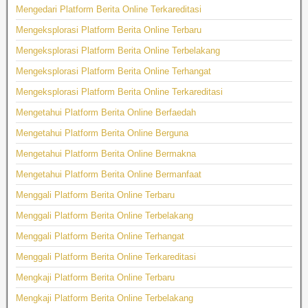
Mengedari Platform Berita Online Terkareditasi
Mengeksplorasi Platform Berita Online Terbaru
Mengeksplorasi Platform Berita Online Terbelakang
Mengeksplorasi Platform Berita Online Terhangat
Mengeksplorasi Platform Berita Online Terkareditasi
Mengetahui Platform Berita Online Berfaedah
Mengetahui Platform Berita Online Berguna
Mengetahui Platform Berita Online Bermakna
Mengetahui Platform Berita Online Bermanfaat
Menggali Platform Berita Online Terbaru
Menggali Platform Berita Online Terbelakang
Menggali Platform Berita Online Terhangat
Menggali Platform Berita Online Terkareditasi
Mengkaji Platform Berita Online Terbaru
Mengkaji Platform Berita Online Terbelakang