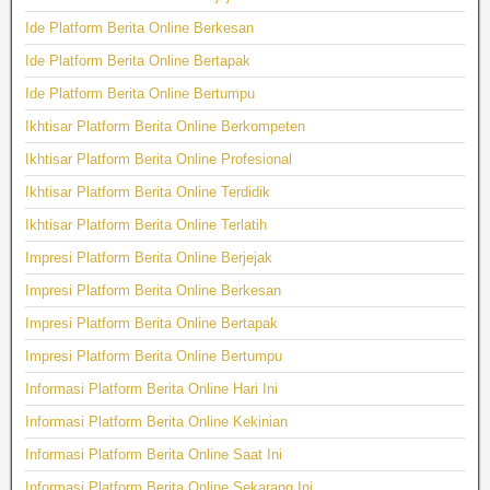
Ide Platform Berita Online Berkesan
Ide Platform Berita Online Bertapak
Ide Platform Berita Online Bertumpu
Ikhtisar Platform Berita Online Berkompeten
Ikhtisar Platform Berita Online Profesional
Ikhtisar Platform Berita Online Terdidik
Ikhtisar Platform Berita Online Terlatih
Impresi Platform Berita Online Berjejak
Impresi Platform Berita Online Berkesan
Impresi Platform Berita Online Bertapak
Impresi Platform Berita Online Bertumpu
Informasi Platform Berita Online Hari Ini
Informasi Platform Berita Online Kekinian
Informasi Platform Berita Online Saat Ini
Informasi Platform Berita Online Sekarang Ini