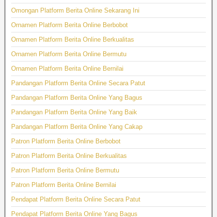
Omongan Platform Berita Online Sekarang Ini
Ornamen Platform Berita Online Berbobot
Ornamen Platform Berita Online Berkualitas
Ornamen Platform Berita Online Bermutu
Ornamen Platform Berita Online Bernilai
Pandangan Platform Berita Online Secara Patut
Pandangan Platform Berita Online Yang Bagus
Pandangan Platform Berita Online Yang Baik
Pandangan Platform Berita Online Yang Cakap
Patron Platform Berita Online Berbobot
Patron Platform Berita Online Berkualitas
Patron Platform Berita Online Bermutu
Patron Platform Berita Online Bernilai
Pendapat Platform Berita Online Secara Patut
Pendapat Platform Berita Online Yang Bagus