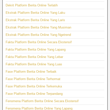
Dekrit Platform Berita Online Terlatih
Ekstrak Platform Berita Online Yang Laku
Ekstrak Platform Berita Online Yang Laris
Ekstrak Platform Berita Online Yang Musiman
Ekstrak Platform Berita Online Yang Ngetrend
Fakta Platform Berita Online Secara Ekstensif
Fakta Platform Berita Online Yang Lapang
Fakta Platform Berita Online Yang Lebar
Fakta Platform Berita Online Yang Luas
Fase Platform Berita Online Terbaik
Fase Platform Berita Online Terhormat
Fase Platform Berita Online Terkemuka
Fase Platform Berita Online Terpandang
Fenomena Platform Berita Online Secara Ekstensif
Fenomena Platform Berita Online Yang Lapang