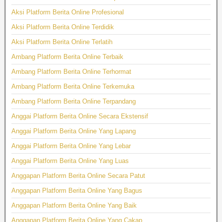
Aksi Platform Berita Online Profesional
Aksi Platform Berita Online Terdidik
Aksi Platform Berita Online Terlatih
Ambang Platform Berita Online Terbaik
Ambang Platform Berita Online Terhormat
Ambang Platform Berita Online Terkemuka
Ambang Platform Berita Online Terpandang
Anggai Platform Berita Online Secara Ekstensif
Anggai Platform Berita Online Yang Lapang
Anggai Platform Berita Online Yang Lebar
Anggai Platform Berita Online Yang Luas
Anggapan Platform Berita Online Secara Patut
Anggapan Platform Berita Online Yang Bagus
Anggapan Platform Berita Online Yang Baik
Anggapan Platform Berita Online Yang Cakap