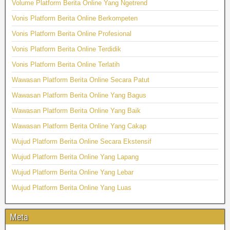
Volume Platform Berita Online Yang Ngetrend
Vonis Platform Berita Online Berkompeten
Vonis Platform Berita Online Profesional
Vonis Platform Berita Online Terdidik
Vonis Platform Berita Online Terlatih
Wawasan Platform Berita Online Secara Patut
Wawasan Platform Berita Online Yang Bagus
Wawasan Platform Berita Online Yang Baik
Wawasan Platform Berita Online Yang Cakap
Wujud Platform Berita Online Secara Ekstensif
Wujud Platform Berita Online Yang Lapang
Wujud Platform Berita Online Yang Lebar
Wujud Platform Berita Online Yang Luas
Meta