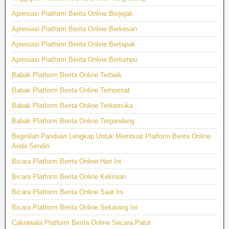
Apresiasi Platform Berita Online Berjejak
Apresiasi Platform Berita Online Berkesan
Apresiasi Platform Berita Online Bertapak
Apresiasi Platform Berita Online Bertumpu
Babak Platform Berita Online Terbaik
Babak Platform Berita Online Terhormat
Babak Platform Berita Online Terkemuka
Babak Platform Berita Online Terpandang
Beginilah Panduan Lengkap Untuk Membuat Platform Berita Online
Anda Sendiri
Bicara Platform Berita Online Hari Ini
Bicara Platform Berita Online Kekinian
Bicara Platform Berita Online Saat Ini
Bicara Platform Berita Online Sekarang Ini
Cakrawala Platform Berita Online Secara Patut