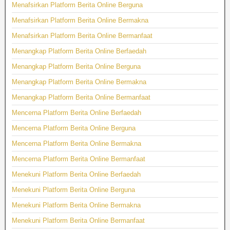
Menafsirkan Platform Berita Online Berguna
Menafsirkan Platform Berita Online Bermakna
Menafsirkan Platform Berita Online Bermanfaat
Menangkap Platform Berita Online Berfaedah
Menangkap Platform Berita Online Berguna
Menangkap Platform Berita Online Bermakna
Menangkap Platform Berita Online Bermanfaat
Mencerna Platform Berita Online Berfaedah
Mencerna Platform Berita Online Berguna
Mencerna Platform Berita Online Bermakna
Mencerna Platform Berita Online Bermanfaat
Menekuni Platform Berita Online Berfaedah
Menekuni Platform Berita Online Berguna
Menekuni Platform Berita Online Bermakna
Menekuni Platform Berita Online Bermanfaat