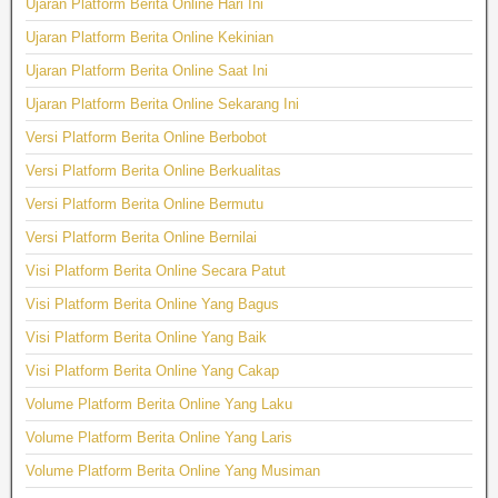
Ujaran Platform Berita Online Hari Ini
Ujaran Platform Berita Online Kekinian
Ujaran Platform Berita Online Saat Ini
Ujaran Platform Berita Online Sekarang Ini
Versi Platform Berita Online Berbobot
Versi Platform Berita Online Berkualitas
Versi Platform Berita Online Bermutu
Versi Platform Berita Online Bernilai
Visi Platform Berita Online Secara Patut
Visi Platform Berita Online Yang Bagus
Visi Platform Berita Online Yang Baik
Visi Platform Berita Online Yang Cakap
Volume Platform Berita Online Yang Laku
Volume Platform Berita Online Yang Laris
Volume Platform Berita Online Yang Musiman