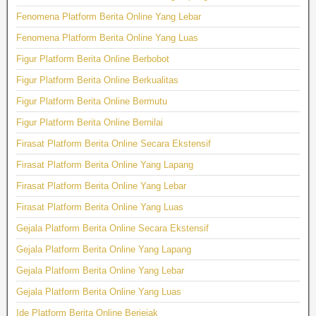
Fenomena Platform Berita Online Yang Lebar
Fenomena Platform Berita Online Yang Luas
Figur Platform Berita Online Berbobot
Figur Platform Berita Online Berkualitas
Figur Platform Berita Online Bermutu
Figur Platform Berita Online Bernilai
Firasat Platform Berita Online Secara Ekstensif
Firasat Platform Berita Online Yang Lapang
Firasat Platform Berita Online Yang Lebar
Firasat Platform Berita Online Yang Luas
Gejala Platform Berita Online Secara Ekstensif
Gejala Platform Berita Online Yang Lapang
Gejala Platform Berita Online Yang Lebar
Gejala Platform Berita Online Yang Luas
Ide Platform Berita Online Berjejak