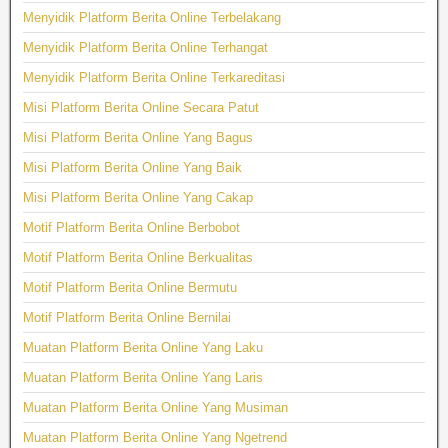
Menyidik Platform Berita Online Terbelakang
Menyidik Platform Berita Online Terhangat
Menyidik Platform Berita Online Terkareditasi
Misi Platform Berita Online Secara Patut
Misi Platform Berita Online Yang Bagus
Misi Platform Berita Online Yang Baik
Misi Platform Berita Online Yang Cakap
Motif Platform Berita Online Berbobot
Motif Platform Berita Online Berkualitas
Motif Platform Berita Online Bermutu
Motif Platform Berita Online Bernilai
Muatan Platform Berita Online Yang Laku
Muatan Platform Berita Online Yang Laris
Muatan Platform Berita Online Yang Musiman
Muatan Platform Berita Online Yang Ngetrend