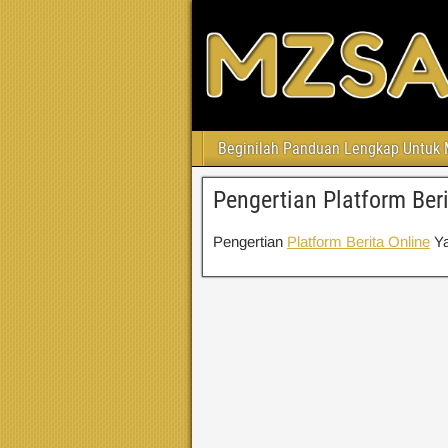
Beginilah Panduan Lengkap Untuk M
Pengertian Platform Ber
Pengertian
Platform Berita Online
Ya