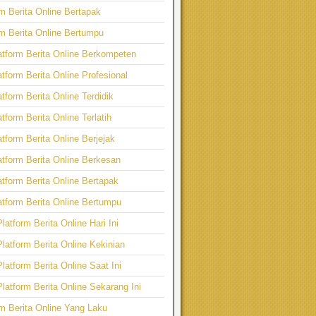
rm Berita Online Bertapak
rm Berita Online Bertumpu
latform Berita Online Berkompeten
atform Berita Online Profesional
atform Berita Online Terdidik
atform Berita Online Terlatih
atform Berita Online Berjejak
atform Berita Online Berkesan
atform Berita Online Bertapak
atform Berita Online Bertumpu
latform Berita Online Hari Ini
Platform Berita Online Kekinian
latform Berita Online Saat Ini
Platform Berita Online Sekarang Ini
orm Berita Online Yang Laku