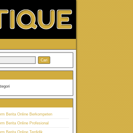
tegori
orm Berita Online Berkompeten
orm Berita Online Profesional
rm Berita Online Terdidik