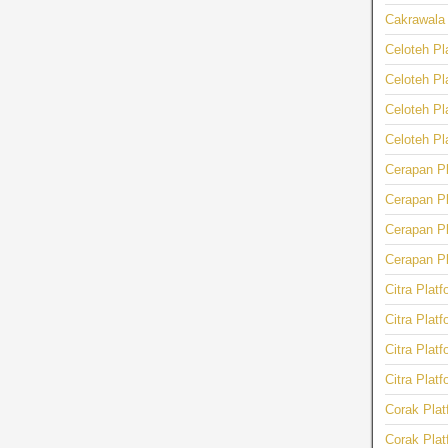
Cakrawala 
Celoteh Pla
Celoteh Pl
Celoteh Pla
Celoteh Pl
Cerapan Pl
Cerapan Pl
Cerapan Pl
Cerapan Pl
Citra Platf
Citra Plat
Citra Plat
Citra Plat
Corak Plat
Corak Plat