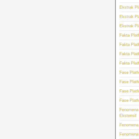
Ekstrak Pl
Ekstrak Pl
Ekstrak Pl
Fakta Plat
Fakta Plat
Fakta Plat
Fakta Plat
Fase Platf
Fase Platf
Fase Platf
Fase Platf
Fenomena P
Ekstensif
Fenomena P
Fenomena P