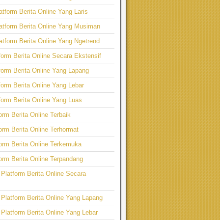
atform Berita Online Yang Laris
atform Berita Online Yang Musiman
atform Berita Online Yang Ngetrend
form Berita Online Secara Ekstensif
form Berita Online Yang Lapang
form Berita Online Yang Lebar
form Berita Online Yang Luas
orm Berita Online Terbaik
orm Berita Online Terhormat
orm Berita Online Terkemuka
orm Berita Online Terpandang
latform Berita Online Secara
latform Berita Online Yang Lapang
latform Berita Online Yang Lebar