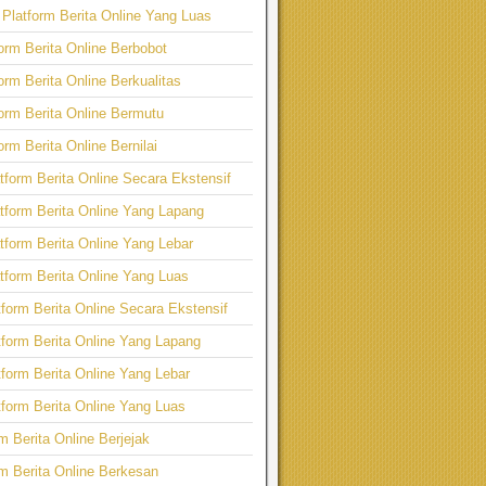
latform Berita Online Yang Luas
form Berita Online Berbobot
orm Berita Online Berkualitas
form Berita Online Bermutu
orm Berita Online Bernilai
atform Berita Online Secara Ekstensif
atform Berita Online Yang Lapang
atform Berita Online Yang Lebar
atform Berita Online Yang Luas
tform Berita Online Secara Ekstensif
tform Berita Online Yang Lapang
tform Berita Online Yang Lebar
tform Berita Online Yang Luas
m Berita Online Berjejak
rm Berita Online Berkesan