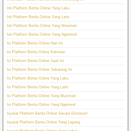
Inti Platform Berita Online Yang Laku
Inti Platform Berita Online Yang Laris
Inti Platform Berita Online Yang Musiman
Inti Platform Berita Online Yang Ngetrend
Isi Platform Berita Online Hari Ini
Isi Platform Berita Online Kekinian
Isi Platform Berita Online Saat Ini
Isi Platform Berita Online Sekarang Ini
Isi Platform Berita Online Yang Laku
Isi Platform Berita Online Yang Laris
Isi Platform Berita Online Yang Musiman
Isi Platform Berita Online Yang Ngetrend
Isyarat Platform Berita Online Secara Ekstensif
Isyarat Platform Berita Online Yang Lapang
Isyarat Platform Berita Online Yang Lebar