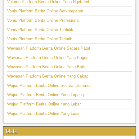
Volume Platform Berita Online Yang Ngetrend
Vonis Platform Berita Online Berkompeten
Vonis Platform Berita Online Profesional
Vonis Platform Berita Online Terdidik
Vonis Platform Berita Online Terlatih
Wawasan Platform Berita Online Secara Patut
Wawasan Platform Berita Online Yang Bagus
Wawasan Platform Berita Online Yang Baik
Wawasan Platform Berita Online Yang Cakap
Wujud Platform Berita Online Secara Ekstensif
Wujud Platform Berita Online Yang Lapang
Wujud Platform Berita Online Yang Lebar
Wujud Platform Berita Online Yang Luas
Meta