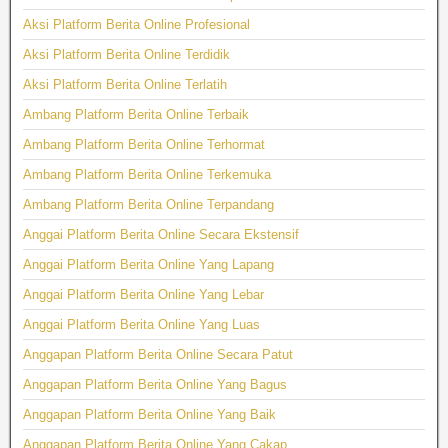
Aksi Platform Berita Online Profesional
Aksi Platform Berita Online Terdidik
Aksi Platform Berita Online Terlatih
Ambang Platform Berita Online Terbaik
Ambang Platform Berita Online Terhormat
Ambang Platform Berita Online Terkemuka
Ambang Platform Berita Online Terpandang
Anggai Platform Berita Online Secara Ekstensif
Anggai Platform Berita Online Yang Lapang
Anggai Platform Berita Online Yang Lebar
Anggai Platform Berita Online Yang Luas
Anggapan Platform Berita Online Secara Patut
Anggapan Platform Berita Online Yang Bagus
Anggapan Platform Berita Online Yang Baik
Anggapan Platform Berita Online Yang Cakap