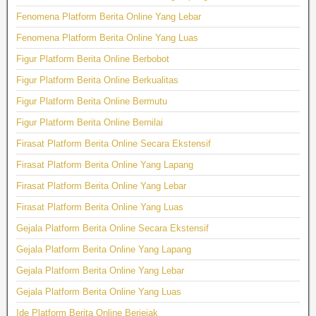
Fenomena Platform Berita Online Yang Lebar
Fenomena Platform Berita Online Yang Luas
Figur Platform Berita Online Berbobot
Figur Platform Berita Online Berkualitas
Figur Platform Berita Online Bermutu
Figur Platform Berita Online Bernilai
Firasat Platform Berita Online Secara Ekstensif
Firasat Platform Berita Online Yang Lapang
Firasat Platform Berita Online Yang Lebar
Firasat Platform Berita Online Yang Luas
Gejala Platform Berita Online Secara Ekstensif
Gejala Platform Berita Online Yang Lapang
Gejala Platform Berita Online Yang Lebar
Gejala Platform Berita Online Yang Luas
Ide Platform Berita Online Berjejak