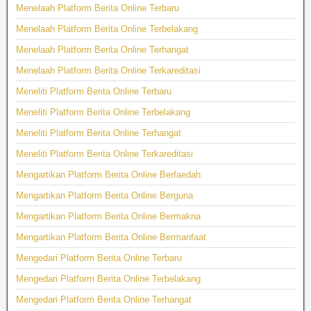
Menelaah Platform Berita Online Terbaru
Menelaah Platform Berita Online Terbelakang
Menelaah Platform Berita Online Terhangat
Menelaah Platform Berita Online Terkareditasi
Meneliti Platform Berita Online Terbaru
Meneliti Platform Berita Online Terbelakang
Meneliti Platform Berita Online Terhangat
Meneliti Platform Berita Online Terkareditasi
Mengartikan Platform Berita Online Berfaedah
Mengartikan Platform Berita Online Berguna
Mengartikan Platform Berita Online Bermakna
Mengartikan Platform Berita Online Bermanfaat
Mengedari Platform Berita Online Terbaru
Mengedari Platform Berita Online Terbelakang
Mengedari Platform Berita Online Terhangat