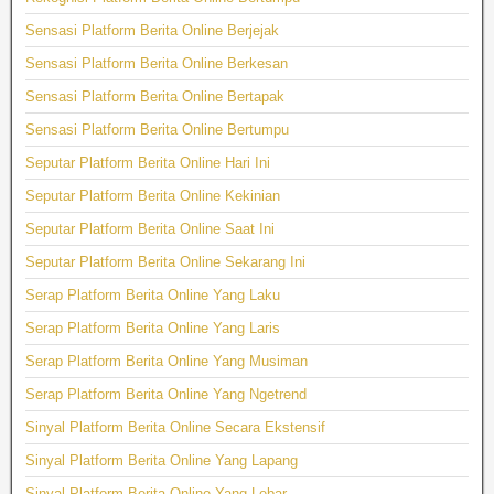
Sensasi Platform Berita Online Berjejak
Sensasi Platform Berita Online Berkesan
Sensasi Platform Berita Online Bertapak
Sensasi Platform Berita Online Bertumpu
Seputar Platform Berita Online Hari Ini
Seputar Platform Berita Online Kekinian
Seputar Platform Berita Online Saat Ini
Seputar Platform Berita Online Sekarang Ini
Serap Platform Berita Online Yang Laku
Serap Platform Berita Online Yang Laris
Serap Platform Berita Online Yang Musiman
Serap Platform Berita Online Yang Ngetrend
Sinyal Platform Berita Online Secara Ekstensif
Sinyal Platform Berita Online Yang Lapang
Sinyal Platform Berita Online Yang Lebar