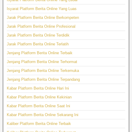
Isyarat Platform Berita Online Yang Luas
Jarak Platform Berita Online Berkompeten
Jarak Platform Berita Online Profesional
Jarak Platform Berita Online Terdidik
Jarak Platform Berita Online Terlatih
Jenjang Platform Berita Online Terbaik
Jenjang Platform Berita Online Terhormat
Jenjang Platform Berita Online Terkemuka
Jenjang Platform Berita Online Terpandang
Kabar Platform Berita Online Hari Ini
Kabar Platform Berita Online Kekinian
Kabar Platform Berita Online Saat Ini
Kabar Platform Berita Online Sekarang Ini
Kaliber Platform Berita Online Terbaik