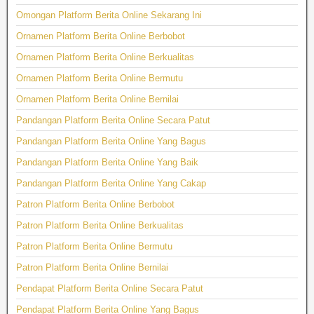
Omongan Platform Berita Online Sekarang Ini
Ornamen Platform Berita Online Berbobot
Ornamen Platform Berita Online Berkualitas
Ornamen Platform Berita Online Bermutu
Ornamen Platform Berita Online Bernilai
Pandangan Platform Berita Online Secara Patut
Pandangan Platform Berita Online Yang Bagus
Pandangan Platform Berita Online Yang Baik
Pandangan Platform Berita Online Yang Cakap
Patron Platform Berita Online Berbobot
Patron Platform Berita Online Berkualitas
Patron Platform Berita Online Bermutu
Patron Platform Berita Online Bernilai
Pendapat Platform Berita Online Secara Patut
Pendapat Platform Berita Online Yang Bagus