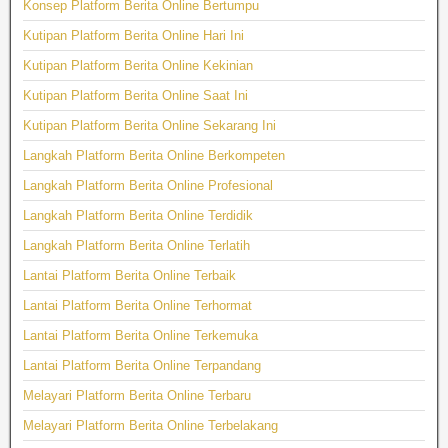
Konsep Platform Berita Online Bertumpu
Kutipan Platform Berita Online Hari Ini
Kutipan Platform Berita Online Kekinian
Kutipan Platform Berita Online Saat Ini
Kutipan Platform Berita Online Sekarang Ini
Langkah Platform Berita Online Berkompeten
Langkah Platform Berita Online Profesional
Langkah Platform Berita Online Terdidik
Langkah Platform Berita Online Terlatih
Lantai Platform Berita Online Terbaik
Lantai Platform Berita Online Terhormat
Lantai Platform Berita Online Terkemuka
Lantai Platform Berita Online Terpandang
Melayari Platform Berita Online Terbaru
Melayari Platform Berita Online Terbelakang