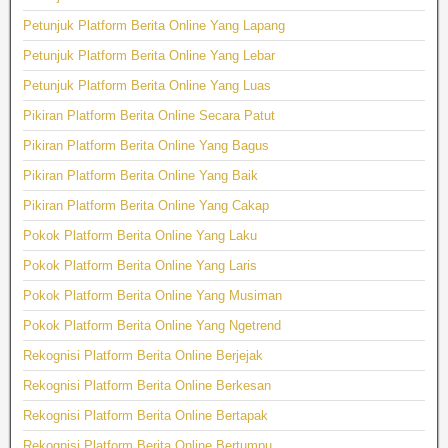
Petunjuk Platform Berita Online Yang Lapang
Petunjuk Platform Berita Online Yang Lebar
Petunjuk Platform Berita Online Yang Luas
Pikiran Platform Berita Online Secara Patut
Pikiran Platform Berita Online Yang Bagus
Pikiran Platform Berita Online Yang Baik
Pikiran Platform Berita Online Yang Cakap
Pokok Platform Berita Online Yang Laku
Pokok Platform Berita Online Yang Laris
Pokok Platform Berita Online Yang Musiman
Pokok Platform Berita Online Yang Ngetrend
Rekognisi Platform Berita Online Berjejak
Rekognisi Platform Berita Online Berkesan
Rekognisi Platform Berita Online Bertapak
Rekognisi Platform Berita Online Bertumpu