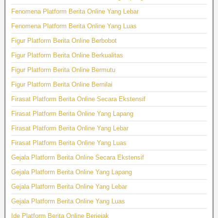
Fenomena Platform Berita Online Yang Lebar
Fenomena Platform Berita Online Yang Luas
Figur Platform Berita Online Berbobot
Figur Platform Berita Online Berkualitas
Figur Platform Berita Online Bermutu
Figur Platform Berita Online Bernilai
Firasat Platform Berita Online Secara Ekstensif
Firasat Platform Berita Online Yang Lapang
Firasat Platform Berita Online Yang Lebar
Firasat Platform Berita Online Yang Luas
Gejala Platform Berita Online Secara Ekstensif
Gejala Platform Berita Online Yang Lapang
Gejala Platform Berita Online Yang Lebar
Gejala Platform Berita Online Yang Luas
Ide Platform Berita Online Berjejak