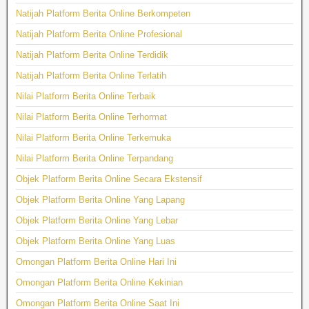
Natijah Platform Berita Online Berkompeten
Natijah Platform Berita Online Profesional
Natijah Platform Berita Online Terdidik
Natijah Platform Berita Online Terlatih
Nilai Platform Berita Online Terbaik
Nilai Platform Berita Online Terhormat
Nilai Platform Berita Online Terkemuka
Nilai Platform Berita Online Terpandang
Objek Platform Berita Online Secara Ekstensif
Objek Platform Berita Online Yang Lapang
Objek Platform Berita Online Yang Lebar
Objek Platform Berita Online Yang Luas
Omongan Platform Berita Online Hari Ini
Omongan Platform Berita Online Kekinian
Omongan Platform Berita Online Saat Ini