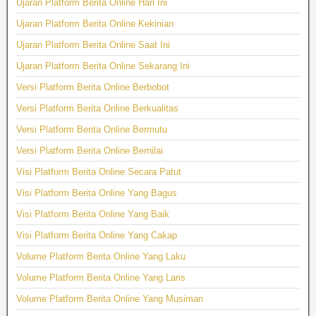
Ujaran Platform Berita Online Hari Ini
Ujaran Platform Berita Online Kekinian
Ujaran Platform Berita Online Saat Ini
Ujaran Platform Berita Online Sekarang Ini
Versi Platform Berita Online Berbobot
Versi Platform Berita Online Berkualitas
Versi Platform Berita Online Bermutu
Versi Platform Berita Online Bernilai
Visi Platform Berita Online Secara Patut
Visi Platform Berita Online Yang Bagus
Visi Platform Berita Online Yang Baik
Visi Platform Berita Online Yang Cakap
Volume Platform Berita Online Yang Laku
Volume Platform Berita Online Yang Laris
Volume Platform Berita Online Yang Musiman