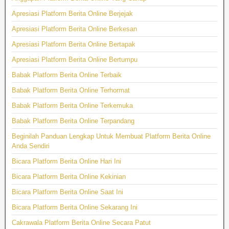
Apresiasi Platform Berita Online Berjejak
Apresiasi Platform Berita Online Berkesan
Apresiasi Platform Berita Online Bertapak
Apresiasi Platform Berita Online Bertumpu
Babak Platform Berita Online Terbaik
Babak Platform Berita Online Terhormat
Babak Platform Berita Online Terkemuka
Babak Platform Berita Online Terpandang
Beginilah Panduan Lengkap Untuk Membuat Platform Berita Online
Anda Sendiri
Bicara Platform Berita Online Hari Ini
Bicara Platform Berita Online Kekinian
Bicara Platform Berita Online Saat Ini
Bicara Platform Berita Online Sekarang Ini
Cakrawala Platform Berita Online Secara Patut