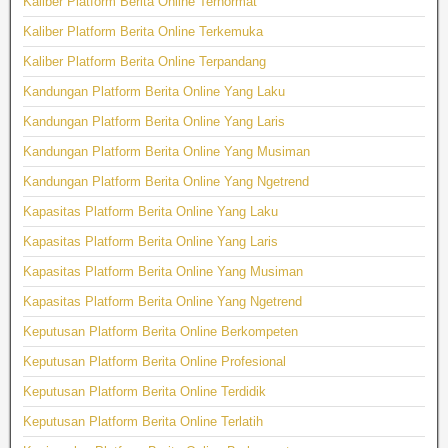
Kaliber Platform Berita Online Terhormat
Kaliber Platform Berita Online Terkemuka
Kaliber Platform Berita Online Terpandang
Kandungan Platform Berita Online Yang Laku
Kandungan Platform Berita Online Yang Laris
Kandungan Platform Berita Online Yang Musiman
Kandungan Platform Berita Online Yang Ngetrend
Kapasitas Platform Berita Online Yang Laku
Kapasitas Platform Berita Online Yang Laris
Kapasitas Platform Berita Online Yang Musiman
Kapasitas Platform Berita Online Yang Ngetrend
Keputusan Platform Berita Online Berkompeten
Keputusan Platform Berita Online Profesional
Keputusan Platform Berita Online Terdidik
Keputusan Platform Berita Online Terlatih