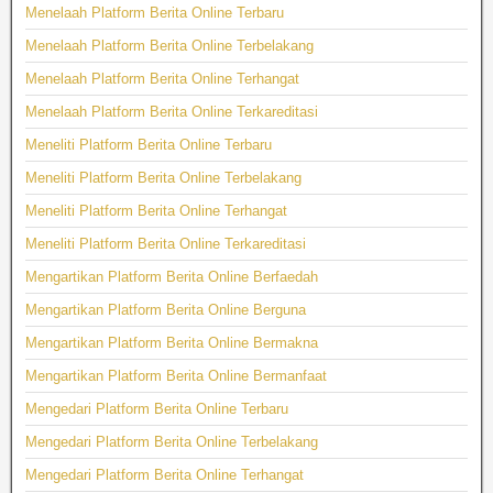
Menelaah Platform Berita Online Terbaru
Menelaah Platform Berita Online Terbelakang
Menelaah Platform Berita Online Terhangat
Menelaah Platform Berita Online Terkareditasi
Meneliti Platform Berita Online Terbaru
Meneliti Platform Berita Online Terbelakang
Meneliti Platform Berita Online Terhangat
Meneliti Platform Berita Online Terkareditasi
Mengartikan Platform Berita Online Berfaedah
Mengartikan Platform Berita Online Berguna
Mengartikan Platform Berita Online Bermakna
Mengartikan Platform Berita Online Bermanfaat
Mengedari Platform Berita Online Terbaru
Mengedari Platform Berita Online Terbelakang
Mengedari Platform Berita Online Terhangat