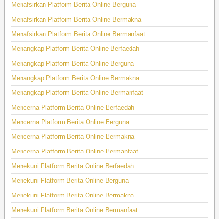
Menafsirkan Platform Berita Online Berguna
Menafsirkan Platform Berita Online Bermakna
Menafsirkan Platform Berita Online Bermanfaat
Menangkap Platform Berita Online Berfaedah
Menangkap Platform Berita Online Berguna
Menangkap Platform Berita Online Bermakna
Menangkap Platform Berita Online Bermanfaat
Mencerna Platform Berita Online Berfaedah
Mencerna Platform Berita Online Berguna
Mencerna Platform Berita Online Bermakna
Mencerna Platform Berita Online Bermanfaat
Menekuni Platform Berita Online Berfaedah
Menekuni Platform Berita Online Berguna
Menekuni Platform Berita Online Bermakna
Menekuni Platform Berita Online Bermanfaat