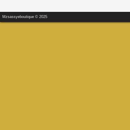
Mzsassyeboutique © 2025