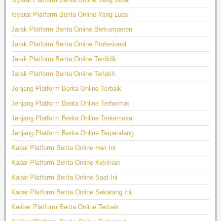
Isyarat Platform Berita Online Yang Luas
Jarak Platform Berita Online Berkompeten
Jarak Platform Berita Online Profesional
Jarak Platform Berita Online Terdidik
Jarak Platform Berita Online Terlatih
Jenjang Platform Berita Online Terbaik
Jenjang Platform Berita Online Terhormat
Jenjang Platform Berita Online Terkemuka
Jenjang Platform Berita Online Terpandang
Kabar Platform Berita Online Hari Ini
Kabar Platform Berita Online Kekinian
Kabar Platform Berita Online Saat Ini
Kabar Platform Berita Online Sekarang Ini
Kaliber Platform Berita Online Terbaik