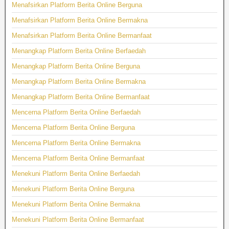
Menafsirkan Platform Berita Online Berguna
Menafsirkan Platform Berita Online Bermakna
Menafsirkan Platform Berita Online Bermanfaat
Menangkap Platform Berita Online Berfaedah
Menangkap Platform Berita Online Berguna
Menangkap Platform Berita Online Bermakna
Menangkap Platform Berita Online Bermanfaat
Mencerna Platform Berita Online Berfaedah
Mencerna Platform Berita Online Berguna
Mencerna Platform Berita Online Bermakna
Mencerna Platform Berita Online Bermanfaat
Menekuni Platform Berita Online Berfaedah
Menekuni Platform Berita Online Berguna
Menekuni Platform Berita Online Bermakna
Menekuni Platform Berita Online Bermanfaat