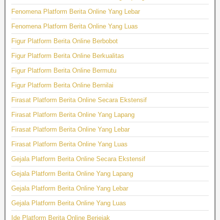
Fenomena Platform Berita Online Yang Lebar
Fenomena Platform Berita Online Yang Luas
Figur Platform Berita Online Berbobot
Figur Platform Berita Online Berkualitas
Figur Platform Berita Online Bermutu
Figur Platform Berita Online Bernilai
Firasat Platform Berita Online Secara Ekstensif
Firasat Platform Berita Online Yang Lapang
Firasat Platform Berita Online Yang Lebar
Firasat Platform Berita Online Yang Luas
Gejala Platform Berita Online Secara Ekstensif
Gejala Platform Berita Online Yang Lapang
Gejala Platform Berita Online Yang Lebar
Gejala Platform Berita Online Yang Luas
Ide Platform Berita Online Berjejak