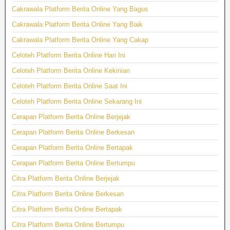
Cakrawala Platform Berita Online Yang Bagus
Cakrawala Platform Berita Online Yang Baik
Cakrawala Platform Berita Online Yang Cakap
Celoteh Platform Berita Online Hari Ini
Celoteh Platform Berita Online Kekinian
Celoteh Platform Berita Online Saat Ini
Celoteh Platform Berita Online Sekarang Ini
Cerapan Platform Berita Online Berjejak
Cerapan Platform Berita Online Berkesan
Cerapan Platform Berita Online Bertapak
Cerapan Platform Berita Online Bertumpu
Citra Platform Berita Online Berjejak
Citra Platform Berita Online Berkesan
Citra Platform Berita Online Bertapak
Citra Platform Berita Online Bertumpu