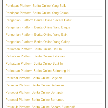
Pendapat Platform Berita Online Yang Baik
Pendapat Platform Berita Online Yang Cakap
Pengertian Platform Berita Online Secara Patut
Pengertian Platform Berita Online Yang Bagus
Pengertian Platform Berita Online Yang Baik
Pengertian Platform Berita Online Yang Cakap
Perkataan Platform Berita Online Hari Ini
Perkataan Platform Berita Online Kekinian
Perkataan Platform Berita Online Saat Ini
Perkataan Platform Berita Online Sekarang Ini
Persepsi Platform Berita Online Berjejak
Persepsi Platform Berita Online Berkesan
Persepsi Platform Berita Online Bertapak
Persepsi Platform Berita Online Bertumpu
Petunjuk Platform Berita Online Secara Ekstensif