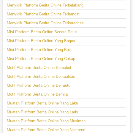
Menyidik Platform Berita Online Terbelakang
Menyidik Platform Berita Online Terhangat
Menyidik Platform Berita Online Terkareditasi
Misi Platform Berita Online Secara Patut
Misi Platform Berita Online Yang Bagus
Misi Platform Berita Online Yang Baik
Misi Platform Berita Online Yang Cakap
Motif Platform Berita Online Berbobot
Motif Platform Berita Online Berkualitas
Motif Platform Berita Online Bermutu
Motif Platform Berita Online Bernilai
Muatan Platform Berita Online Yang Laku
Muatan Platform Berita Online Yang Laris
Muatan Platform Berita Online Yang Musiman
Muatan Platform Berita Online Yang Ngetrend