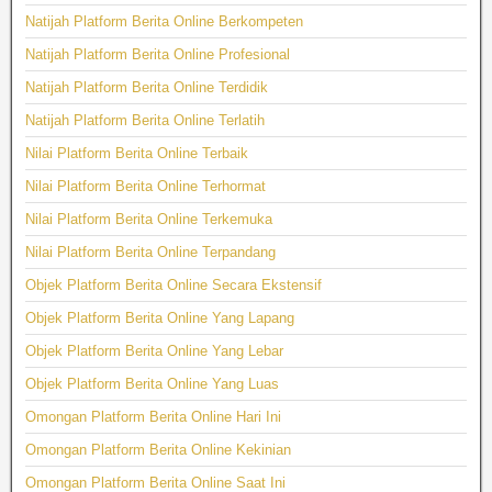
Natijah Platform Berita Online Berkompeten
Natijah Platform Berita Online Profesional
Natijah Platform Berita Online Terdidik
Natijah Platform Berita Online Terlatih
Nilai Platform Berita Online Terbaik
Nilai Platform Berita Online Terhormat
Nilai Platform Berita Online Terkemuka
Nilai Platform Berita Online Terpandang
Objek Platform Berita Online Secara Ekstensif
Objek Platform Berita Online Yang Lapang
Objek Platform Berita Online Yang Lebar
Objek Platform Berita Online Yang Luas
Omongan Platform Berita Online Hari Ini
Omongan Platform Berita Online Kekinian
Omongan Platform Berita Online Saat Ini