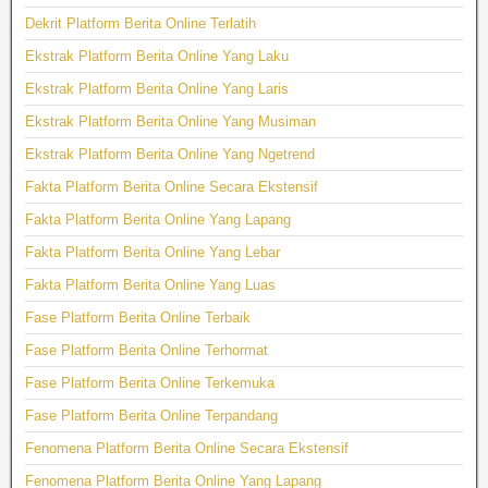
Dekrit Platform Berita Online Terlatih
Ekstrak Platform Berita Online Yang Laku
Ekstrak Platform Berita Online Yang Laris
Ekstrak Platform Berita Online Yang Musiman
Ekstrak Platform Berita Online Yang Ngetrend
Fakta Platform Berita Online Secara Ekstensif
Fakta Platform Berita Online Yang Lapang
Fakta Platform Berita Online Yang Lebar
Fakta Platform Berita Online Yang Luas
Fase Platform Berita Online Terbaik
Fase Platform Berita Online Terhormat
Fase Platform Berita Online Terkemuka
Fase Platform Berita Online Terpandang
Fenomena Platform Berita Online Secara Ekstensif
Fenomena Platform Berita Online Yang Lapang