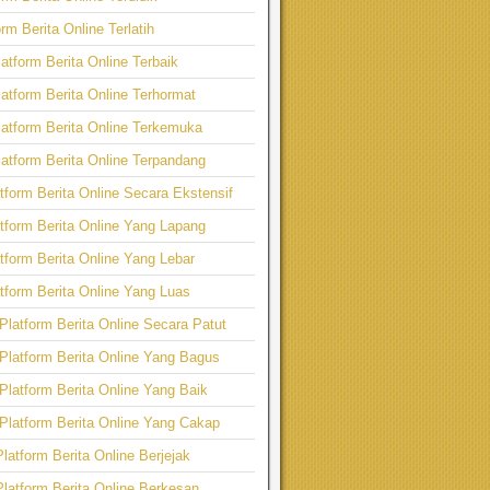
rm Berita Online Terlatih
tform Berita Online Terbaik
tform Berita Online Terhormat
atform Berita Online Terkemuka
tform Berita Online Terpandang
tform Berita Online Secara Ekstensif
tform Berita Online Yang Lapang
tform Berita Online Yang Lebar
tform Berita Online Yang Luas
latform Berita Online Secara Patut
latform Berita Online Yang Bagus
latform Berita Online Yang Baik
latform Berita Online Yang Cakap
Platform Berita Online Berjejak
Platform Berita Online Berkesan