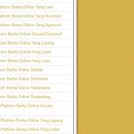
atform Berita Online Yang Laris
atform Berita Online Yang Musiman
atform Berita Online Yang Ngetrend
form Berita Online Secara Ekstensif
form Berita Online Yang Lapang
form Berita Online Yang Lebar
form Berita Online Yang Luas
orm Berita Online Terbaik
orm Berita Online Terhormat
orm Berita Online Terkemuka
orm Berita Online Terpandang
latform Berita Online Secara
latform Berita Online Yang Lapang
latform Berita Online Yang Lebar