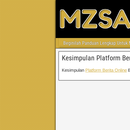
Beginilah Panduan Lengkap Untuk M
Kesimpulan Platform Be
Kesimpulan
Platform Berita Online
B