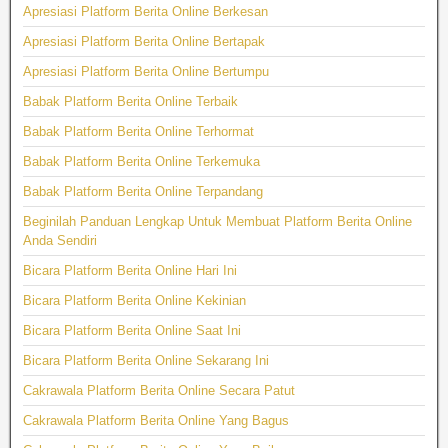
Apresiasi Platform Berita Online Berkesan
Apresiasi Platform Berita Online Bertapak
Apresiasi Platform Berita Online Bertumpu
Babak Platform Berita Online Terbaik
Babak Platform Berita Online Terhormat
Babak Platform Berita Online Terkemuka
Babak Platform Berita Online Terpandang
Beginilah Panduan Lengkap Untuk Membuat Platform Berita Online
Anda Sendiri
Bicara Platform Berita Online Hari Ini
Bicara Platform Berita Online Kekinian
Bicara Platform Berita Online Saat Ini
Bicara Platform Berita Online Sekarang Ini
Cakrawala Platform Berita Online Secara Patut
Cakrawala Platform Berita Online Yang Bagus