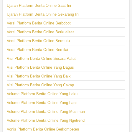
Ujaran Platform Berita Online Saat Ini
Ujaran Platform Berita Online Sekarang Ini
Versi Platform Berita Online Berbobot
Versi Platform Berita Online Berkualitas
Versi Platform Berita Online Bermutu
Versi Platform Berita Online Bernilai
Visi Platform Berita Online Secara Patut
Visi Platform Berita Online Yang Bagus
Visi Platform Berita Online Yang Baik
Visi Platform Berita Online Yang Cakap
Volume Platform Berita Online Yang Laku
Volume Platform Berita Online Yang Laris
Volume Platform Berita Online Yang Musiman
Volume Platform Berita Online Yang Ngetrend
Vonis Platform Berita Online Berkompeten