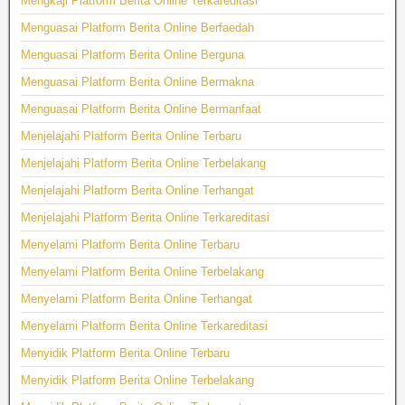
Mengkaji Platform Berita Online Terkareditasi
Menguasai Platform Berita Online Berfaedah
Menguasai Platform Berita Online Berguna
Menguasai Platform Berita Online Bermakna
Menguasai Platform Berita Online Bermanfaat
Menjelajahi Platform Berita Online Terbaru
Menjelajahi Platform Berita Online Terbelakang
Menjelajahi Platform Berita Online Terhangat
Menjelajahi Platform Berita Online Terkareditasi
Menyelami Platform Berita Online Terbaru
Menyelami Platform Berita Online Terbelakang
Menyelami Platform Berita Online Terhangat
Menyelami Platform Berita Online Terkareditasi
Menyidik Platform Berita Online Terbaru
Menyidik Platform Berita Online Terbelakang