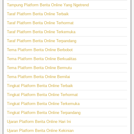
Tampung Platform Berita Online Yang Ngetrend
Taraf Platform Berita Online Terbaik
Taraf Platform Berita Online Terhormat
Taraf Platform Berita Online Terkemuka
Taraf Platform Berita Online Terpandang
Tema Platform Berita Online Berbobot
Tema Platform Berita Online Berkualitas
Tema Platform Berita Online Bermutu
Tema Platform Berita Online Bernilai
Tingkat Platform Berita Online Terbaik
Tingkat Platform Berita Online Terhormat
Tingkat Platform Berita Online Terkemuka
Tingkat Platform Berita Online Terpandang
Ujaran Platform Berita Online Hari Ini
Ujaran Platform Berita Online Kekinian