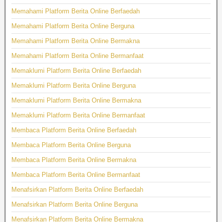
Memahami Platform Berita Online Berfaedah
Memahami Platform Berita Online Berguna
Memahami Platform Berita Online Bermakna
Memahami Platform Berita Online Bermanfaat
Memaklumi Platform Berita Online Berfaedah
Memaklumi Platform Berita Online Berguna
Memaklumi Platform Berita Online Bermakna
Memaklumi Platform Berita Online Bermanfaat
Membaca Platform Berita Online Berfaedah
Membaca Platform Berita Online Berguna
Membaca Platform Berita Online Bermakna
Membaca Platform Berita Online Bermanfaat
Menafsirkan Platform Berita Online Berfaedah
Menafsirkan Platform Berita Online Berguna
Menafsirkan Platform Berita Online Bermakna