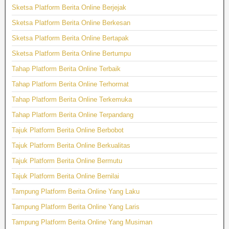
Sketsa Platform Berita Online Berjejak
Sketsa Platform Berita Online Berkesan
Sketsa Platform Berita Online Bertapak
Sketsa Platform Berita Online Bertumpu
Tahap Platform Berita Online Terbaik
Tahap Platform Berita Online Terhormat
Tahap Platform Berita Online Terkemuka
Tahap Platform Berita Online Terpandang
Tajuk Platform Berita Online Berbobot
Tajuk Platform Berita Online Berkualitas
Tajuk Platform Berita Online Bermutu
Tajuk Platform Berita Online Bernilai
Tampung Platform Berita Online Yang Laku
Tampung Platform Berita Online Yang Laris
Tampung Platform Berita Online Yang Musiman