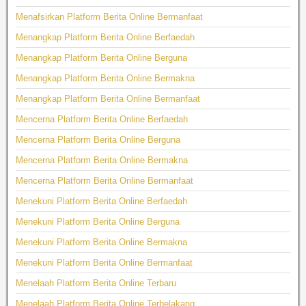
Menafsirkan Platform Berita Online Bermanfaat
Menangkap Platform Berita Online Berfaedah
Menangkap Platform Berita Online Berguna
Menangkap Platform Berita Online Bermakna
Menangkap Platform Berita Online Bermanfaat
Mencerna Platform Berita Online Berfaedah
Mencerna Platform Berita Online Berguna
Mencerna Platform Berita Online Bermakna
Mencerna Platform Berita Online Bermanfaat
Menekuni Platform Berita Online Berfaedah
Menekuni Platform Berita Online Berguna
Menekuni Platform Berita Online Bermakna
Menekuni Platform Berita Online Bermanfaat
Menelaah Platform Berita Online Terbaru
Menelaah Platform Berita Online Terbelakang