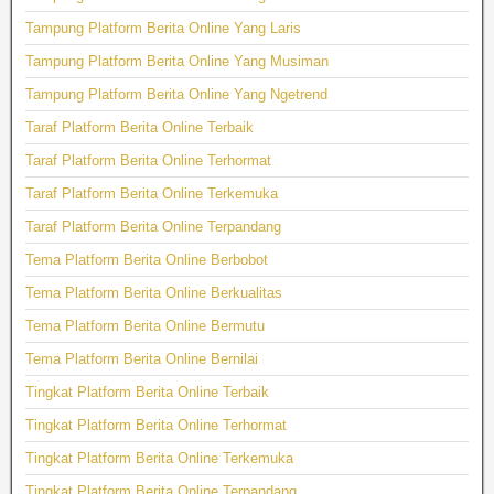
Tampung Platform Berita Online Yang Laris
Tampung Platform Berita Online Yang Musiman
Tampung Platform Berita Online Yang Ngetrend
Taraf Platform Berita Online Terbaik
Taraf Platform Berita Online Terhormat
Taraf Platform Berita Online Terkemuka
Taraf Platform Berita Online Terpandang
Tema Platform Berita Online Berbobot
Tema Platform Berita Online Berkualitas
Tema Platform Berita Online Bermutu
Tema Platform Berita Online Bernilai
Tingkat Platform Berita Online Terbaik
Tingkat Platform Berita Online Terhormat
Tingkat Platform Berita Online Terkemuka
Tingkat Platform Berita Online Terpandang