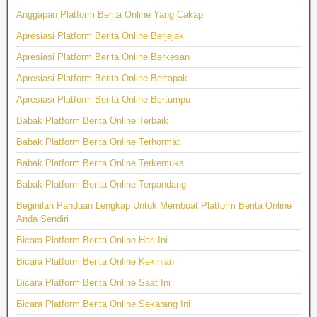
Anggapan Platform Berita Online Yang Cakap
Apresiasi Platform Berita Online Berjejak
Apresiasi Platform Berita Online Berkesan
Apresiasi Platform Berita Online Bertapak
Apresiasi Platform Berita Online Bertumpu
Babak Platform Berita Online Terbaik
Babak Platform Berita Online Terhormat
Babak Platform Berita Online Terkemuka
Babak Platform Berita Online Terpandang
Beginilah Panduan Lengkap Untuk Membuat Platform Berita Online
Anda Sendiri
Bicara Platform Berita Online Hari Ini
Bicara Platform Berita Online Kekinian
Bicara Platform Berita Online Saat Ini
Bicara Platform Berita Online Sekarang Ini