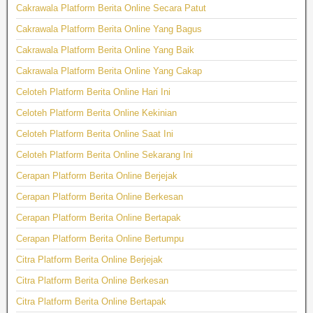
Cakrawala Platform Berita Online Secara Patut
Cakrawala Platform Berita Online Yang Bagus
Cakrawala Platform Berita Online Yang Baik
Cakrawala Platform Berita Online Yang Cakap
Celoteh Platform Berita Online Hari Ini
Celoteh Platform Berita Online Kekinian
Celoteh Platform Berita Online Saat Ini
Celoteh Platform Berita Online Sekarang Ini
Cerapan Platform Berita Online Berjejak
Cerapan Platform Berita Online Berkesan
Cerapan Platform Berita Online Bertapak
Cerapan Platform Berita Online Bertumpu
Citra Platform Berita Online Berjejak
Citra Platform Berita Online Berkesan
Citra Platform Berita Online Bertapak