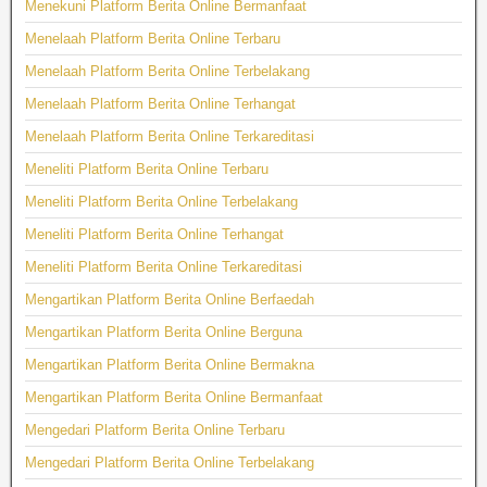
Menekuni Platform Berita Online Bermanfaat
Menelaah Platform Berita Online Terbaru
Menelaah Platform Berita Online Terbelakang
Menelaah Platform Berita Online Terhangat
Menelaah Platform Berita Online Terkareditasi
Meneliti Platform Berita Online Terbaru
Meneliti Platform Berita Online Terbelakang
Meneliti Platform Berita Online Terhangat
Meneliti Platform Berita Online Terkareditasi
Mengartikan Platform Berita Online Berfaedah
Mengartikan Platform Berita Online Berguna
Mengartikan Platform Berita Online Bermakna
Mengartikan Platform Berita Online Bermanfaat
Mengedari Platform Berita Online Terbaru
Mengedari Platform Berita Online Terbelakang