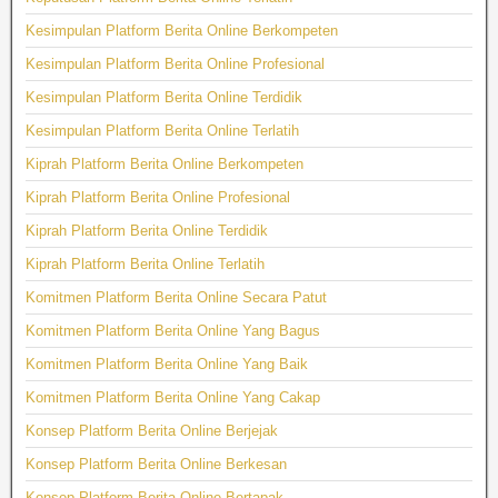
Kesimpulan Platform Berita Online Berkompeten
Kesimpulan Platform Berita Online Profesional
Kesimpulan Platform Berita Online Terdidik
Kesimpulan Platform Berita Online Terlatih
Kiprah Platform Berita Online Berkompeten
Kiprah Platform Berita Online Profesional
Kiprah Platform Berita Online Terdidik
Kiprah Platform Berita Online Terlatih
Komitmen Platform Berita Online Secara Patut
Komitmen Platform Berita Online Yang Bagus
Komitmen Platform Berita Online Yang Baik
Komitmen Platform Berita Online Yang Cakap
Konsep Platform Berita Online Berjejak
Konsep Platform Berita Online Berkesan
Konsep Platform Berita Online Bertapak