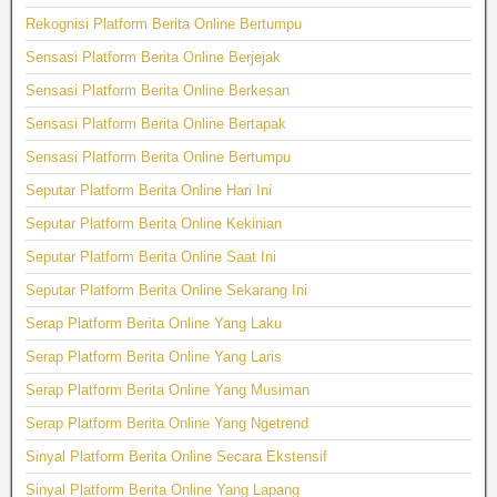
Rekognisi Platform Berita Online Bertumpu
Sensasi Platform Berita Online Berjejak
Sensasi Platform Berita Online Berkesan
Sensasi Platform Berita Online Bertapak
Sensasi Platform Berita Online Bertumpu
Seputar Platform Berita Online Hari Ini
Seputar Platform Berita Online Kekinian
Seputar Platform Berita Online Saat Ini
Seputar Platform Berita Online Sekarang Ini
Serap Platform Berita Online Yang Laku
Serap Platform Berita Online Yang Laris
Serap Platform Berita Online Yang Musiman
Serap Platform Berita Online Yang Ngetrend
Sinyal Platform Berita Online Secara Ekstensif
Sinyal Platform Berita Online Yang Lapang