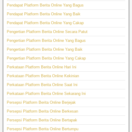
Pendapat Platform Berita Online Yang Bagus
Pendapat Platform Berita Online Yang Baik
Pendapat Platform Berita Online Yang Cakap
Pengertian Platform Berita Online Secara Patut
Pengertian Platform Berita Online Yang Bagus
Pengertian Platform Berita Online Yang Baik
Pengertian Platform Berita Online Yang Cakap
Perkataan Platform Berita Online Hari Ini
Perkataan Platform Berita Online Kekinian
Perkataan Platform Berita Online Saat Ini
Perkataan Platform Berita Online Sekarang Ini
Persepsi Platform Berita Online Berjejak
Persepsi Platform Berita Online Berkesan
Persepsi Platform Berita Online Bertapak
Persepsi Platform Berita Online Bertumpu