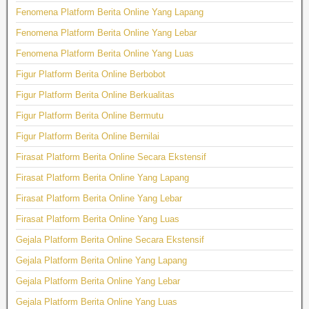
Fenomena Platform Berita Online Yang Lapang
Fenomena Platform Berita Online Yang Lebar
Fenomena Platform Berita Online Yang Luas
Figur Platform Berita Online Berbobot
Figur Platform Berita Online Berkualitas
Figur Platform Berita Online Bermutu
Figur Platform Berita Online Bernilai
Firasat Platform Berita Online Secara Ekstensif
Firasat Platform Berita Online Yang Lapang
Firasat Platform Berita Online Yang Lebar
Firasat Platform Berita Online Yang Luas
Gejala Platform Berita Online Secara Ekstensif
Gejala Platform Berita Online Yang Lapang
Gejala Platform Berita Online Yang Lebar
Gejala Platform Berita Online Yang Luas