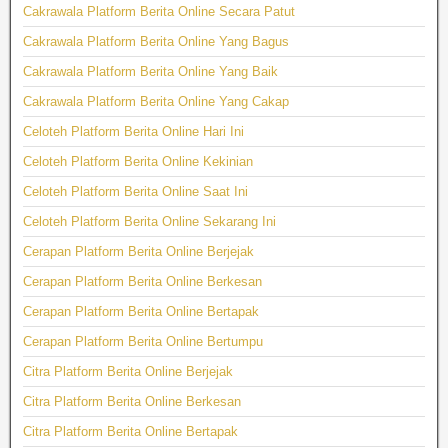
Cakrawala Platform Berita Online Secara Patut
Cakrawala Platform Berita Online Yang Bagus
Cakrawala Platform Berita Online Yang Baik
Cakrawala Platform Berita Online Yang Cakap
Celoteh Platform Berita Online Hari Ini
Celoteh Platform Berita Online Kekinian
Celoteh Platform Berita Online Saat Ini
Celoteh Platform Berita Online Sekarang Ini
Cerapan Platform Berita Online Berjejak
Cerapan Platform Berita Online Berkesan
Cerapan Platform Berita Online Bertapak
Cerapan Platform Berita Online Bertumpu
Citra Platform Berita Online Berjejak
Citra Platform Berita Online Berkesan
Citra Platform Berita Online Bertapak