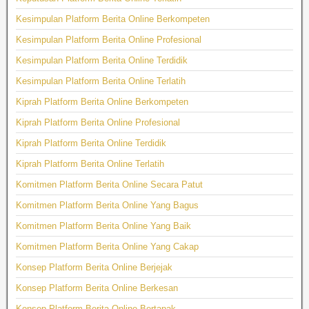
Kesimpulan Platform Berita Online Berkompeten
Kesimpulan Platform Berita Online Profesional
Kesimpulan Platform Berita Online Terdidik
Kesimpulan Platform Berita Online Terlatih
Kiprah Platform Berita Online Berkompeten
Kiprah Platform Berita Online Profesional
Kiprah Platform Berita Online Terdidik
Kiprah Platform Berita Online Terlatih
Komitmen Platform Berita Online Secara Patut
Komitmen Platform Berita Online Yang Bagus
Komitmen Platform Berita Online Yang Baik
Komitmen Platform Berita Online Yang Cakap
Konsep Platform Berita Online Berjejak
Konsep Platform Berita Online Berkesan
Konsep Platform Berita Online Bertapak