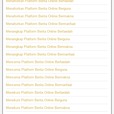
Menafsirkan Platform Berita Online Berfaedah
Menafsirkan Platform Berita Online Berguna
Menafsirkan Platform Berita Online Bermakna
Menafsirkan Platform Berita Online Bermanfaat
Menangkap Platform Berita Online Berfaedah
Menangkap Platform Berita Online Berguna
Menangkap Platform Berita Online Bermakna
Menangkap Platform Berita Online Bermanfaat
Mencerna Platform Berita Online Berfaedah
Mencerna Platform Berita Online Berguna
Mencerna Platform Berita Online Bermakna
Mencerna Platform Berita Online Bermanfaat
Menekuni Platform Berita Online Berfaedah
Menekuni Platform Berita Online Berguna
Menekuni Platform Berita Online Bermakna