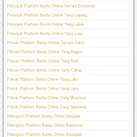
Petunjuk Platform Berita Online Secara Ekstensif
Petunjuk Platform Berita Online Yang Lapang
Petunjuk Platform Berita Online Yang Lebar
Petunjuk Platform Berita Online Yang Luas
Pikiran Platform Berita Online Secara Patut
Pikiran Platform Berita Online Yang Bagus
Pikiran Platform Berita Online Yang Baik
Pikiran Platform Berita Online Yang Cakap
Pokok Platform Berita Online Yang Laku
Pokok Platform Berita Online Yang Laris
Pokok Platform Berita Online Yang Musiman
Pokok Platform Berita Online Yang Ngetrend
Rekognisi Platform Berita Online Berjejak
Rekognisi Platform Berita Online Berkesan
Rekognisi Platform Berita Online Bertapak