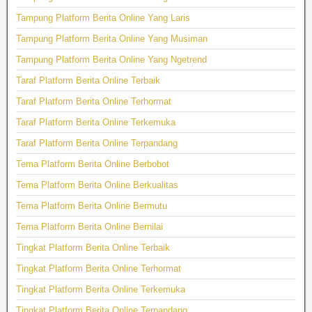
Tampung Platform Berita Online Yang Laris
Tampung Platform Berita Online Yang Musiman
Tampung Platform Berita Online Yang Ngetrend
Taraf Platform Berita Online Terbaik
Taraf Platform Berita Online Terhormat
Taraf Platform Berita Online Terkemuka
Taraf Platform Berita Online Terpandang
Tema Platform Berita Online Berbobot
Tema Platform Berita Online Berkualitas
Tema Platform Berita Online Bermutu
Tema Platform Berita Online Bernilai
Tingkat Platform Berita Online Terbaik
Tingkat Platform Berita Online Terhormat
Tingkat Platform Berita Online Terkemuka
Tingkat Platform Berita Online Terpandang