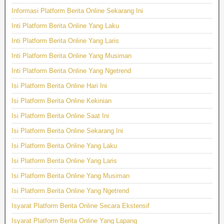
Informasi Platform Berita Online Sekarang Ini
Inti Platform Berita Online Yang Laku
Inti Platform Berita Online Yang Laris
Inti Platform Berita Online Yang Musiman
Inti Platform Berita Online Yang Ngetrend
Isi Platform Berita Online Hari Ini
Isi Platform Berita Online Kekinian
Isi Platform Berita Online Saat Ini
Isi Platform Berita Online Sekarang Ini
Isi Platform Berita Online Yang Laku
Isi Platform Berita Online Yang Laris
Isi Platform Berita Online Yang Musiman
Isi Platform Berita Online Yang Ngetrend
Isyarat Platform Berita Online Secara Ekstensif
Isyarat Platform Berita Online Yang Lapang