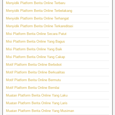
Menyidik Platform Berita Online Terbaru
Menyidik Platform Berita Online Terbelakang
Menyidik Platform Berita Online Terhangat
Menyidik Platform Berita Online Terkareditasi
Misi Platform Berita Online Secara Patut
Misi Platform Berita Online Yang Bagus
Misi Platform Berita Online Yang Baik
Misi Platform Berita Online Yang Cakap
Motif Platform Berita Online Berbobot
Motif Platform Berita Online Berkualitas
Motif Platform Berita Online Bermutu
Motif Platform Berita Online Bernilai
Muatan Platform Berita Online Yang Laku
Muatan Platform Berita Online Yang Laris
Muatan Platform Berita Online Yang Musiman