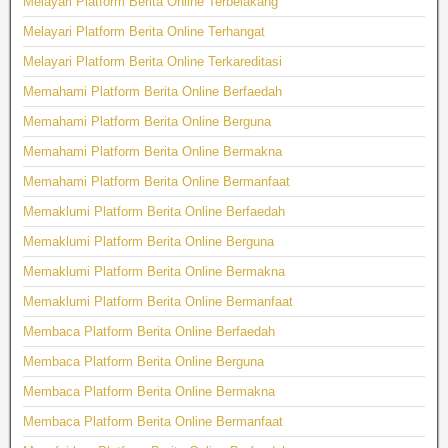
Melayari Platform Berita Online Terbelakang
Melayari Platform Berita Online Terhangat
Melayari Platform Berita Online Terkareditasi
Memahami Platform Berita Online Berfaedah
Memahami Platform Berita Online Berguna
Memahami Platform Berita Online Bermakna
Memahami Platform Berita Online Bermanfaat
Memaklumi Platform Berita Online Berfaedah
Memaklumi Platform Berita Online Berguna
Memaklumi Platform Berita Online Bermakna
Memaklumi Platform Berita Online Bermanfaat
Membaca Platform Berita Online Berfaedah
Membaca Platform Berita Online Berguna
Membaca Platform Berita Online Bermakna
Membaca Platform Berita Online Bermanfaat