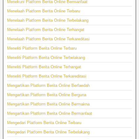
Menekuni Platform Berita Online Bermanfaat
Menelaah Platform Berita Online Terbaru
Menelaah Platform Berita Online Terbelakang
Menelaah Platform Berita Online Terhangat
Menelaah Platform Berita Online Terkareditasi
Meneliti Platform Berita Online Terbaru
Meneliti Platform Berita Online Terbelakang
Meneliti Platform Berita Online Terhangat
Meneliti Platform Berita Online Terkareditasi
Mengartikan Platform Berita Online Berfaedah
Mengartikan Platform Berita Online Berguna
Mengartikan Platform Berita Online Bermakna
Mengartikan Platform Berita Online Bermanfaat
Mengedari Platform Berita Online Terbaru
Mengedari Platform Berita Online Terbelakang