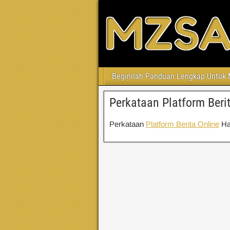
Beginilah Panduan Lengkap Untuk M
Perkataan Platform Berit
Perkataan
Platform Berita Online
Har