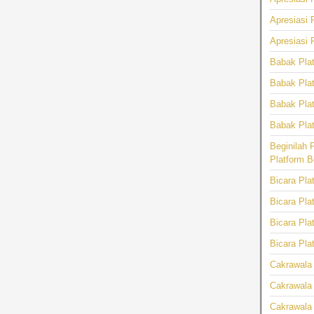
Apresiasi 
Apresiasi 
Babak Plat
Babak Plat
Babak Plat
Babak Plat
Beginilah
Platform B
Bicara Plat
Bicara Pla
Bicara Plat
Bicara Pla
Cakrawala 
Cakrawala 
Cakrawala 