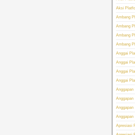
Aksi Platfo
Ambang Pla
Ambang Pla
Ambang Pl
Ambang Pla
Anggai Pla
Anggai Pla
Anggai Pla
Anggai Pla
Anggapan P
Anggapan P
Anggapan P
Anggapan P
Apresiasi 
Apresiasi 