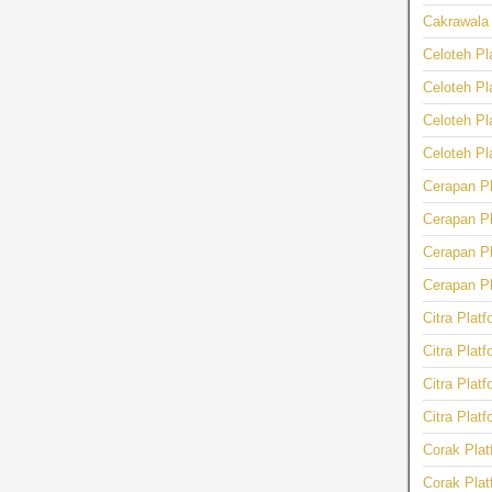
Cakrawala 
Celoteh Pla
Celoteh Pl
Celoteh Pla
Celoteh Pl
Cerapan Pl
Cerapan Pl
Cerapan Pl
Cerapan Pl
Citra Platf
Citra Plat
Citra Plat
Citra Plat
Corak Plat
Corak Plat