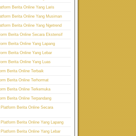
atform Berita Online Yang Laris
atform Berita Online Yang Musiman
atform Berita Online Yang Ngetrend
form Berita Online Secara Ekstensif
form Berita Online Yang Lapang
form Berita Online Yang Lebar
form Berita Online Yang Luas
orm Berita Online Terbaik
orm Berita Online Terhormat
orm Berita Online Terkemuka
orm Berita Online Terpandang
latform Berita Online Secara
latform Berita Online Yang Lapang
latform Berita Online Yang Lebar