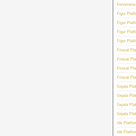
Fenomena P
Figur Plat
Figur Platf
Figur Plat
Figur Platf
Firasat Pl
Firasat Pl
Firasat Pl
Firasat Pl
Gejala Pla
Gejala Pla
Gejala Pla
Gejala Pla
Ide Platfor
Ide Platfo