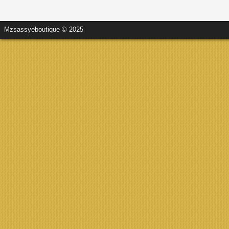
Mzsassyeboutique © 2025