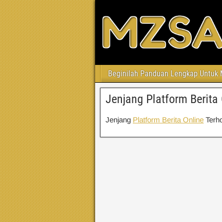
Beginilah Panduan Lengkap Untuk M
Jenjang Platform Berita
Jenjang
Platform Berita Online
Terh