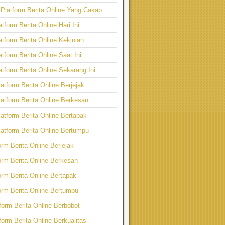
Platform Berita Online Yang Cakap
tform Berita Online Hari Ini
atform Berita Online Kekinian
tform Berita Online Saat Ini
atform Berita Online Sekarang Ini
atform Berita Online Berjejak
atform Berita Online Berkesan
atform Berita Online Bertapak
atform Berita Online Bertumpu
orm Berita Online Berjejak
form Berita Online Berkesan
form Berita Online Bertapak
form Berita Online Bertumpu
form Berita Online Berbobot
form Berita Online Berkualitas