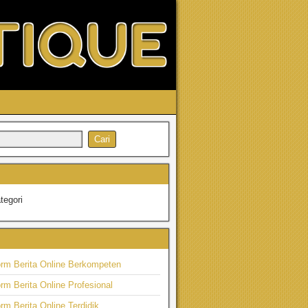
tegori
orm Berita Online Berkompeten
orm Berita Online Profesional
rm Berita Online Terdidik