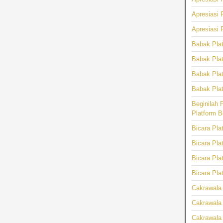
Apresiasi 
Apresiasi 
Babak Plat
Babak Plat
Babak Plat
Babak Plat
Beginilah
Platform B
Bicara Plat
Bicara Pla
Bicara Plat
Bicara Pla
Cakrawala 
Cakrawala 
Cakrawala 