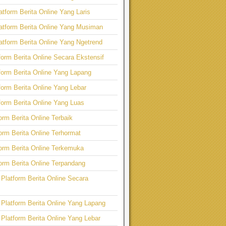
atform Berita Online Yang Laris
atform Berita Online Yang Musiman
atform Berita Online Yang Ngetrend
form Berita Online Secara Ekstensif
form Berita Online Yang Lapang
form Berita Online Yang Lebar
form Berita Online Yang Luas
orm Berita Online Terbaik
orm Berita Online Terhormat
orm Berita Online Terkemuka
orm Berita Online Terpandang
latform Berita Online Secara
latform Berita Online Yang Lapang
latform Berita Online Yang Lebar