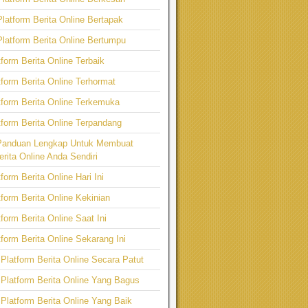
Platform Berita Online Bertapak
Platform Berita Online Bertumpu
form Berita Online Terbaik
form Berita Online Terhormat
form Berita Online Terkemuka
form Berita Online Terpandang
 Panduan Lengkap Untuk Membuat
erita Online Anda Sendiri
form Berita Online Hari Ini
tform Berita Online Kekinian
form Berita Online Saat Ini
tform Berita Online Sekarang Ini
Platform Berita Online Secara Patut
Platform Berita Online Yang Bagus
Platform Berita Online Yang Baik