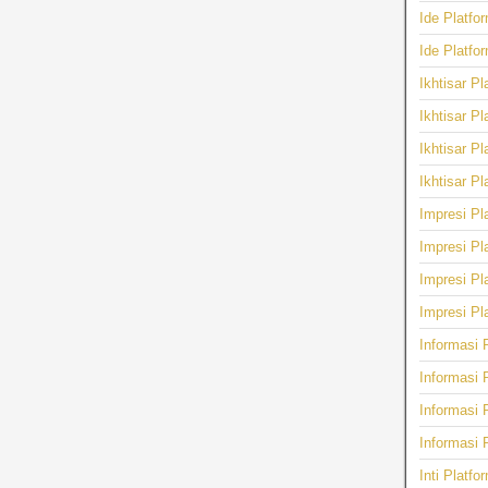
Ide Platfo
Ide Platfo
Ikhtisar P
Ikhtisar Pl
Ikhtisar Pl
Ikhtisar Pl
Impresi Pl
Impresi Pl
Impresi Pl
Impresi Pl
Informasi P
Informasi 
Informasi P
Informasi 
Inti Platf