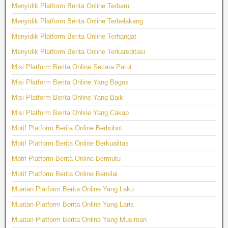
Menyidik Platform Berita Online Terbaru
Menyidik Platform Berita Online Terbelakang
Menyidik Platform Berita Online Terhangat
Menyidik Platform Berita Online Terkareditasi
Misi Platform Berita Online Secara Patut
Misi Platform Berita Online Yang Bagus
Misi Platform Berita Online Yang Baik
Misi Platform Berita Online Yang Cakap
Motif Platform Berita Online Berbobot
Motif Platform Berita Online Berkualitas
Motif Platform Berita Online Bermutu
Motif Platform Berita Online Bernilai
Muatan Platform Berita Online Yang Laku
Muatan Platform Berita Online Yang Laris
Muatan Platform Berita Online Yang Musiman