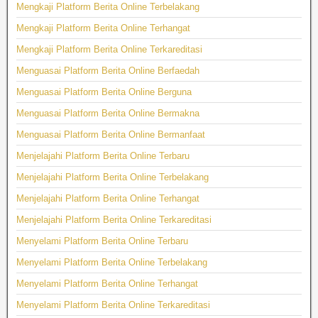
Mengkaji Platform Berita Online Terbelakang
Mengkaji Platform Berita Online Terhangat
Mengkaji Platform Berita Online Terkareditasi
Menguasai Platform Berita Online Berfaedah
Menguasai Platform Berita Online Berguna
Menguasai Platform Berita Online Bermakna
Menguasai Platform Berita Online Bermanfaat
Menjelajahi Platform Berita Online Terbaru
Menjelajahi Platform Berita Online Terbelakang
Menjelajahi Platform Berita Online Terhangat
Menjelajahi Platform Berita Online Terkareditasi
Menyelami Platform Berita Online Terbaru
Menyelami Platform Berita Online Terbelakang
Menyelami Platform Berita Online Terhangat
Menyelami Platform Berita Online Terkareditasi