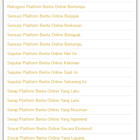
Rekognisi Platform Berita Online Bertumpu
Sensasi Platform Berita Online Berjejak
Sensasi Platform Berita Online Berkesan
Sensasi Platform Berita Online Bertapak
Sensasi Platform Berita Online Bertumpu
Seputar Platform Berita Online Hari Ini
Seputar Platform Berita Online Kekinian
Seputar Platform Berita Online Saat Ini
Seputar Platform Berita Online Sekarang Ini
Serap Platform Berita Online Yang Laku
Serap Platform Berita Online Yang Laris
Serap Platform Berita Online Yang Musiman
Serap Platform Berita Online Yang Ngetrend
Sinyal Platform Berita Online Secara Ekstensif
Sinyal Platform Berita Online Yang Lapang