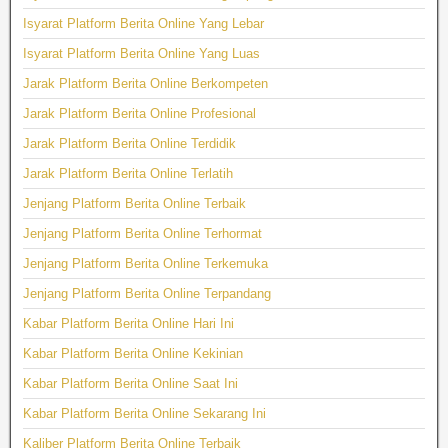
Isyarat Platform Berita Online Yang Lebar
Isyarat Platform Berita Online Yang Luas
Jarak Platform Berita Online Berkompeten
Jarak Platform Berita Online Profesional
Jarak Platform Berita Online Terdidik
Jarak Platform Berita Online Terlatih
Jenjang Platform Berita Online Terbaik
Jenjang Platform Berita Online Terhormat
Jenjang Platform Berita Online Terkemuka
Jenjang Platform Berita Online Terpandang
Kabar Platform Berita Online Hari Ini
Kabar Platform Berita Online Kekinian
Kabar Platform Berita Online Saat Ini
Kabar Platform Berita Online Sekarang Ini
Kaliber Platform Berita Online Terbaik