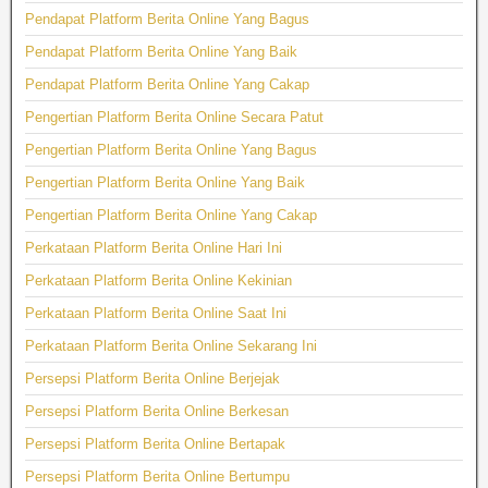
Pendapat Platform Berita Online Yang Bagus
Pendapat Platform Berita Online Yang Baik
Pendapat Platform Berita Online Yang Cakap
Pengertian Platform Berita Online Secara Patut
Pengertian Platform Berita Online Yang Bagus
Pengertian Platform Berita Online Yang Baik
Pengertian Platform Berita Online Yang Cakap
Perkataan Platform Berita Online Hari Ini
Perkataan Platform Berita Online Kekinian
Perkataan Platform Berita Online Saat Ini
Perkataan Platform Berita Online Sekarang Ini
Persepsi Platform Berita Online Berjejak
Persepsi Platform Berita Online Berkesan
Persepsi Platform Berita Online Bertapak
Persepsi Platform Berita Online Bertumpu