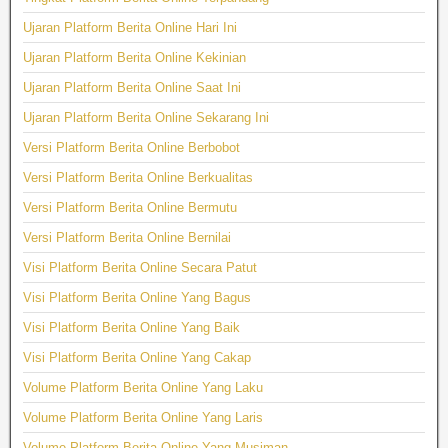
Ujaran Platform Berita Online Hari Ini
Ujaran Platform Berita Online Kekinian
Ujaran Platform Berita Online Saat Ini
Ujaran Platform Berita Online Sekarang Ini
Versi Platform Berita Online Berbobot
Versi Platform Berita Online Berkualitas
Versi Platform Berita Online Bermutu
Versi Platform Berita Online Bernilai
Visi Platform Berita Online Secara Patut
Visi Platform Berita Online Yang Bagus
Visi Platform Berita Online Yang Baik
Visi Platform Berita Online Yang Cakap
Volume Platform Berita Online Yang Laku
Volume Platform Berita Online Yang Laris
Volume Platform Berita Online Yang Musiman