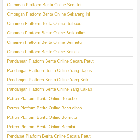
Omongan Platform Berita Online Saat Ini
Omongan Platform Berita Online Sekarang Ini
Ornamen Platform Berita Online Berbobot
Ornamen Platform Berita Online Berkualitas
Ornamen Platform Berita Online Bermutu
Ornamen Platform Berita Online Bernilai
Pandangan Platform Berita Online Secara Patut
Pandangan Platform Berita Online Yang Bagus
Pandangan Platform Berita Online Yang Baik
Pandangan Platform Berita Online Yang Cakap
Patron Platform Berita Online Berbobot
Patron Platform Berita Online Berkualitas
Patron Platform Berita Online Bermutu
Patron Platform Berita Online Bernilai
Pendapat Platform Berita Online Secara Patut