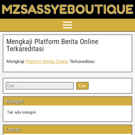
Mengkaji Platform Berita Online
Terkareditasi
Mengkaji
Platform Berita Online
Terkareditasi
Kategori
Tak ada kategori
Laman