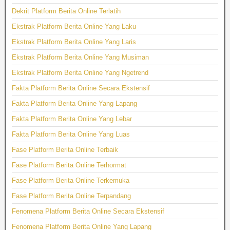
Dekrit Platform Berita Online Terlatih
Ekstrak Platform Berita Online Yang Laku
Ekstrak Platform Berita Online Yang Laris
Ekstrak Platform Berita Online Yang Musiman
Ekstrak Platform Berita Online Yang Ngetrend
Fakta Platform Berita Online Secara Ekstensif
Fakta Platform Berita Online Yang Lapang
Fakta Platform Berita Online Yang Lebar
Fakta Platform Berita Online Yang Luas
Fase Platform Berita Online Terbaik
Fase Platform Berita Online Terhormat
Fase Platform Berita Online Terkemuka
Fase Platform Berita Online Terpandang
Fenomena Platform Berita Online Secara Ekstensif
Fenomena Platform Berita Online Yang Lapang