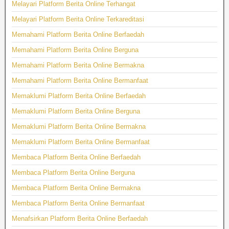
Melayari Platform Berita Online Terhangat
Melayari Platform Berita Online Terkareditasi
Memahami Platform Berita Online Berfaedah
Memahami Platform Berita Online Berguna
Memahami Platform Berita Online Bermakna
Memahami Platform Berita Online Bermanfaat
Memaklumi Platform Berita Online Berfaedah
Memaklumi Platform Berita Online Berguna
Memaklumi Platform Berita Online Bermakna
Memaklumi Platform Berita Online Bermanfaat
Membaca Platform Berita Online Berfaedah
Membaca Platform Berita Online Berguna
Membaca Platform Berita Online Bermakna
Membaca Platform Berita Online Bermanfaat
Menafsirkan Platform Berita Online Berfaedah