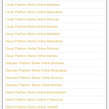
Corak Platform Berita Online Berbobot
Corak Platform Berita Online Berkualitas
Corak Platform Berita Online Bermutu
Corak Platform Berita Online Bernilai
Dasar Platform Berita Online Berbobot
Dasar Platform Berita Online Berkualitas
Dasar Platform Berita Online Bermutu
Dasar Platform Berita Online Bernilai
Dekorasi Platform Berita Online Berbobot
Dekorasi Platform Berita Online Berkualitas
Dekorasi Platform Berita Online Bermutu
Dekorasi Platform Berita Online Bernilai
Dekrit Platform Berita Online Berkompeten
Dekrit Platform Berita Online Profesional
Dekrit Platform Berita Online Terdidik