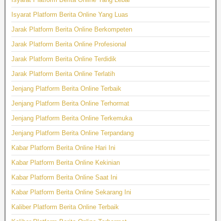
Isyarat Platform Berita Online Yang Luas
Jarak Platform Berita Online Berkompeten
Jarak Platform Berita Online Profesional
Jarak Platform Berita Online Terdidik
Jarak Platform Berita Online Terlatih
Jenjang Platform Berita Online Terbaik
Jenjang Platform Berita Online Terhormat
Jenjang Platform Berita Online Terkemuka
Jenjang Platform Berita Online Terpandang
Kabar Platform Berita Online Hari Ini
Kabar Platform Berita Online Kekinian
Kabar Platform Berita Online Saat Ini
Kabar Platform Berita Online Sekarang Ini
Kaliber Platform Berita Online Terbaik