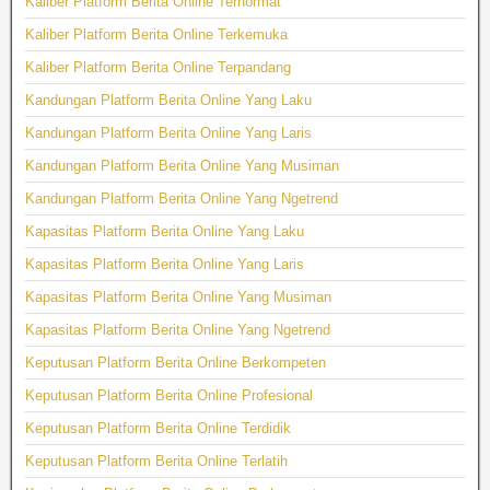
Kaliber Platform Berita Online Terhormat
Kaliber Platform Berita Online Terkemuka
Kaliber Platform Berita Online Terpandang
Kandungan Platform Berita Online Yang Laku
Kandungan Platform Berita Online Yang Laris
Kandungan Platform Berita Online Yang Musiman
Kandungan Platform Berita Online Yang Ngetrend
Kapasitas Platform Berita Online Yang Laku
Kapasitas Platform Berita Online Yang Laris
Kapasitas Platform Berita Online Yang Musiman
Kapasitas Platform Berita Online Yang Ngetrend
Keputusan Platform Berita Online Berkompeten
Keputusan Platform Berita Online Profesional
Keputusan Platform Berita Online Terdidik
Keputusan Platform Berita Online Terlatih