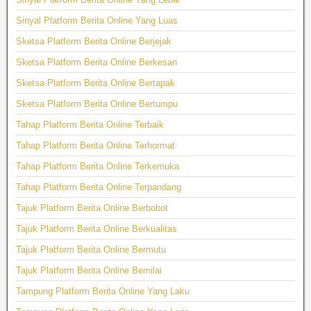
Sinyal Platform Berita Online Yang Luas
Sketsa Platform Berita Online Berjejak
Sketsa Platform Berita Online Berkesan
Sketsa Platform Berita Online Bertapak
Sketsa Platform Berita Online Bertumpu
Tahap Platform Berita Online Terbaik
Tahap Platform Berita Online Terhormat
Tahap Platform Berita Online Terkemuka
Tahap Platform Berita Online Terpandang
Tajuk Platform Berita Online Berbobot
Tajuk Platform Berita Online Berkualitas
Tajuk Platform Berita Online Bermutu
Tajuk Platform Berita Online Bernilai
Tampung Platform Berita Online Yang Laku