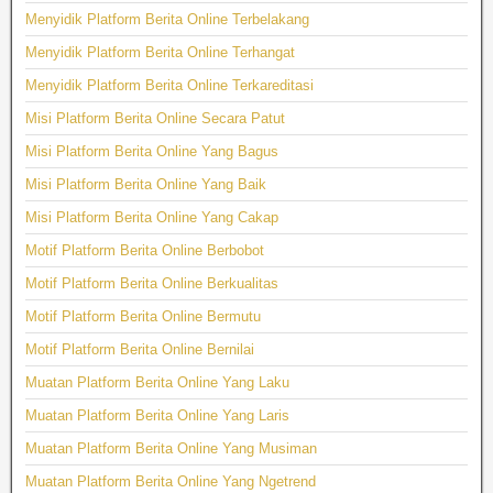
Menyidik Platform Berita Online Terbelakang
Menyidik Platform Berita Online Terhangat
Menyidik Platform Berita Online Terkareditasi
Misi Platform Berita Online Secara Patut
Misi Platform Berita Online Yang Bagus
Misi Platform Berita Online Yang Baik
Misi Platform Berita Online Yang Cakap
Motif Platform Berita Online Berbobot
Motif Platform Berita Online Berkualitas
Motif Platform Berita Online Bermutu
Motif Platform Berita Online Bernilai
Muatan Platform Berita Online Yang Laku
Muatan Platform Berita Online Yang Laris
Muatan Platform Berita Online Yang Musiman
Muatan Platform Berita Online Yang Ngetrend