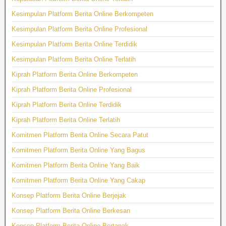
Kesimpulan Platform Berita Online Berkompeten
Kesimpulan Platform Berita Online Profesional
Kesimpulan Platform Berita Online Terdidik
Kesimpulan Platform Berita Online Terlatih
Kiprah Platform Berita Online Berkompeten
Kiprah Platform Berita Online Profesional
Kiprah Platform Berita Online Terdidik
Kiprah Platform Berita Online Terlatih
Komitmen Platform Berita Online Secara Patut
Komitmen Platform Berita Online Yang Bagus
Komitmen Platform Berita Online Yang Baik
Komitmen Platform Berita Online Yang Cakap
Konsep Platform Berita Online Berjejak
Konsep Platform Berita Online Berkesan
Konsep Platform Berita Online Bertapak