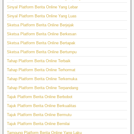
Sinyal Platform Berita Online Yang Lebar
Sinyal Platform Berita Online Yang Luas
Sketsa Platform Berita Online Berjejak
Sketsa Platform Berita Online Berkesan
Sketsa Platform Berita Online Bertapak
Sketsa Platform Berita Online Bertumpu
Tahap Platform Berita Online Terbaik
Tahap Platform Berita Online Terhormat
Tahap Platform Berita Online Terkemuka
Tahap Platform Berita Online Terpandang
Tajuk Platform Berita Online Berbobot
Tajuk Platform Berita Online Berkualitas
Tajuk Platform Berita Online Bermutu
Tajuk Platform Berita Online Bernilai
Tampung Platform Berita Online Yang Laku