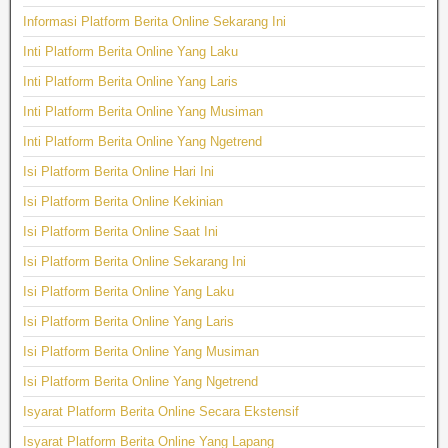
Informasi Platform Berita Online Sekarang Ini
Inti Platform Berita Online Yang Laku
Inti Platform Berita Online Yang Laris
Inti Platform Berita Online Yang Musiman
Inti Platform Berita Online Yang Ngetrend
Isi Platform Berita Online Hari Ini
Isi Platform Berita Online Kekinian
Isi Platform Berita Online Saat Ini
Isi Platform Berita Online Sekarang Ini
Isi Platform Berita Online Yang Laku
Isi Platform Berita Online Yang Laris
Isi Platform Berita Online Yang Musiman
Isi Platform Berita Online Yang Ngetrend
Isyarat Platform Berita Online Secara Ekstensif
Isyarat Platform Berita Online Yang Lapang