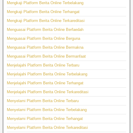
Mengkaji Platform Berita Online Terbelakang
Mengkaji Platform Berita Online Terhangat
Mengkaji Platform Berita Online Terkareditasi
Menguasai Platform Berita Online Berfaedah
Menguasai Platform Berita Online Berguna
Menguasai Platform Berita Online Bermakna
Menguasai Platform Berita Online Bermanfaat
Menjelajahi Platform Berita Online Terbaru
Menjelajahi Platform Berita Online Terbelakang
Menjelajahi Platform Berita Online Terhangat
Menjelajahi Platform Berita Online Terkareditasi
Menyelami Platform Berita Online Terbaru
Menyelami Platform Berita Online Terbelakang
Menyelami Platform Berita Online Terhangat
Menyelami Platform Berita Online Terkareditasi