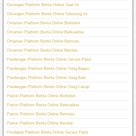
Omongan Platform Berita Online Saat Ini
Omongan Platform Berita Online Sekarang Ini
Ornamen Platform Berita Online Berbobot
Ornamen Platform Berita Online Berkualitas
Ornamen Platform Berita Online Bermutu
Ornamen Platform Berita Online Bernilai
Pandangan Platform Berita Online Secara Patut
Pandangan Platform Berita Online Yang Bagus
Pandangan Platform Berita Online Yang Baik
Pandangan Platform Berita Online Yang Cakap
Patron Platform Berita Online Berbobot
Patron Platform Berita Online Berkualitas
Patron Platform Berita Online Bermutu
Patron Platform Berita Online Bernilai
Pendapat Platform Berita Online Secara Patut