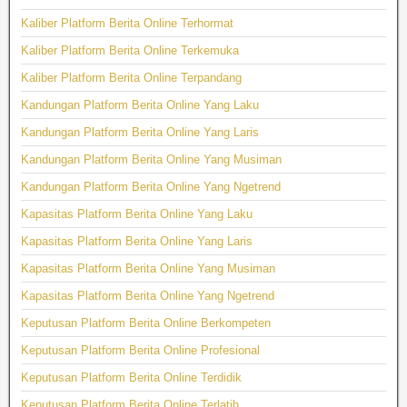
Kaliber Platform Berita Online Terhormat
Kaliber Platform Berita Online Terkemuka
Kaliber Platform Berita Online Terpandang
Kandungan Platform Berita Online Yang Laku
Kandungan Platform Berita Online Yang Laris
Kandungan Platform Berita Online Yang Musiman
Kandungan Platform Berita Online Yang Ngetrend
Kapasitas Platform Berita Online Yang Laku
Kapasitas Platform Berita Online Yang Laris
Kapasitas Platform Berita Online Yang Musiman
Kapasitas Platform Berita Online Yang Ngetrend
Keputusan Platform Berita Online Berkompeten
Keputusan Platform Berita Online Profesional
Keputusan Platform Berita Online Terdidik
Keputusan Platform Berita Online Terlatih