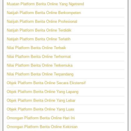
Muatan Platform Berita Online Yang Ngetrend
Natijah Platform Berita Online Berkompeten
Natijah Platform Berita Online Profesional
Natijah Platform Berita Online Terdidik
Natijah Platform Berita Online Terlatih
Nilai Platform Berita Online Terbaik
Nilai Platform Berita Online Terhormat
Nilai Platform Berita Online Terkemuka
Nilai Platform Berita Online Terpandang
Objek Platform Berita Online Secara Ekstensif
Objek Platform Berita Online Yang Lapang
Objek Platform Berita Online Yang Lebar
Objek Platform Berita Online Yang Luas
Omongan Platform Berita Online Hari Ini
Omongan Platform Berita Online Kekinian