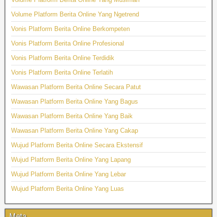
Volume Platform Berita Online Yang Ngetrend
Vonis Platform Berita Online Berkompeten
Vonis Platform Berita Online Profesional
Vonis Platform Berita Online Terdidik
Vonis Platform Berita Online Terlatih
Wawasan Platform Berita Online Secara Patut
Wawasan Platform Berita Online Yang Bagus
Wawasan Platform Berita Online Yang Baik
Wawasan Platform Berita Online Yang Cakap
Wujud Platform Berita Online Secara Ekstensif
Wujud Platform Berita Online Yang Lapang
Wujud Platform Berita Online Yang Lebar
Wujud Platform Berita Online Yang Luas
Meta