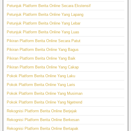
Petunjuk Platform Berita Online Secara Ekstensif
Petunjuk Platform Berita Online Yang Lapang
Petunjuk Platform Berita Online Yang Lebar
Petunjuk Platform Berita Online Yang Luas
Pikiran Platform Berita Online Secara Patut
Pikiran Platform Berita Online Yang Bagus
Pikiran Platform Berita Online Yang Baik
Pikiran Platform Berita Online Yang Cakap
Pokok Platform Berita Online Yang Laku
Pokok Platform Berita Online Yang Laris
Pokok Platform Berita Online Yang Musiman
Pokok Platform Berita Online Yang Ngetrend
Rekognisi Platform Berita Online Berjejak
Rekognisi Platform Berita Online Berkesan
Rekognisi Platform Berita Online Bertapak