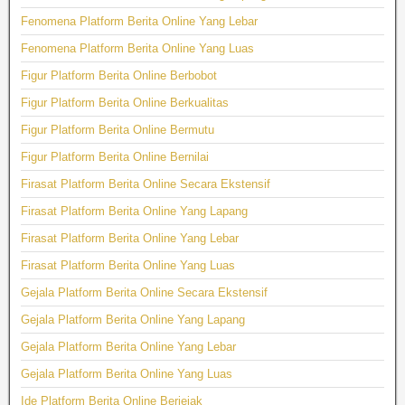
Fenomena Platform Berita Online Yang Lebar
Fenomena Platform Berita Online Yang Luas
Figur Platform Berita Online Berbobot
Figur Platform Berita Online Berkualitas
Figur Platform Berita Online Bermutu
Figur Platform Berita Online Bernilai
Firasat Platform Berita Online Secara Ekstensif
Firasat Platform Berita Online Yang Lapang
Firasat Platform Berita Online Yang Lebar
Firasat Platform Berita Online Yang Luas
Gejala Platform Berita Online Secara Ekstensif
Gejala Platform Berita Online Yang Lapang
Gejala Platform Berita Online Yang Lebar
Gejala Platform Berita Online Yang Luas
Ide Platform Berita Online Berjejak