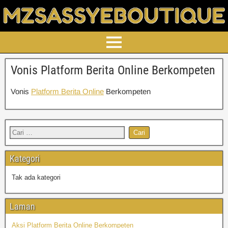
Vonis Platform Berita Online Berkompeten
Vonis
Platform Berita Online
Berkompeten
Kategori
Tak ada kategori
Laman
Aksi Platform Berita Online Berkompeten