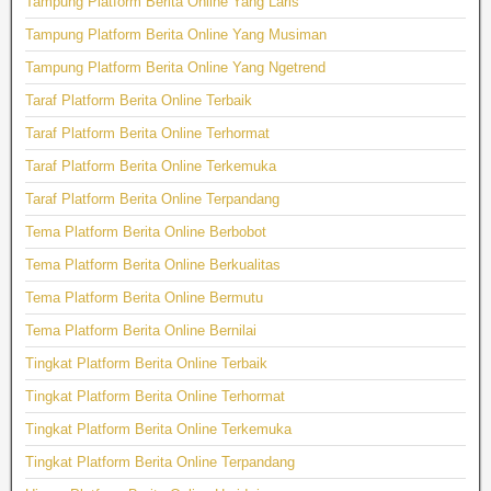
Tampung Platform Berita Online Yang Laris
Tampung Platform Berita Online Yang Musiman
Tampung Platform Berita Online Yang Ngetrend
Taraf Platform Berita Online Terbaik
Taraf Platform Berita Online Terhormat
Taraf Platform Berita Online Terkemuka
Taraf Platform Berita Online Terpandang
Tema Platform Berita Online Berbobot
Tema Platform Berita Online Berkualitas
Tema Platform Berita Online Bermutu
Tema Platform Berita Online Bernilai
Tingkat Platform Berita Online Terbaik
Tingkat Platform Berita Online Terhormat
Tingkat Platform Berita Online Terkemuka
Tingkat Platform Berita Online Terpandang