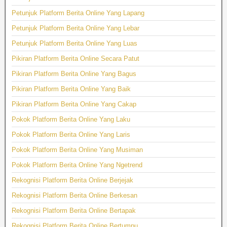
Petunjuk Platform Berita Online Yang Lapang
Petunjuk Platform Berita Online Yang Lebar
Petunjuk Platform Berita Online Yang Luas
Pikiran Platform Berita Online Secara Patut
Pikiran Platform Berita Online Yang Bagus
Pikiran Platform Berita Online Yang Baik
Pikiran Platform Berita Online Yang Cakap
Pokok Platform Berita Online Yang Laku
Pokok Platform Berita Online Yang Laris
Pokok Platform Berita Online Yang Musiman
Pokok Platform Berita Online Yang Ngetrend
Rekognisi Platform Berita Online Berjejak
Rekognisi Platform Berita Online Berkesan
Rekognisi Platform Berita Online Bertapak
Rekognisi Platform Berita Online Bertumpu