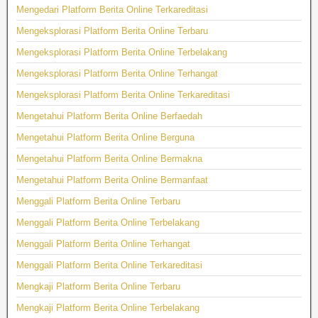
Mengedari Platform Berita Online Terkareditasi
Mengeksplorasi Platform Berita Online Terbaru
Mengeksplorasi Platform Berita Online Terbelakang
Mengeksplorasi Platform Berita Online Terhangat
Mengeksplorasi Platform Berita Online Terkareditasi
Mengetahui Platform Berita Online Berfaedah
Mengetahui Platform Berita Online Berguna
Mengetahui Platform Berita Online Bermakna
Mengetahui Platform Berita Online Bermanfaat
Menggali Platform Berita Online Terbaru
Menggali Platform Berita Online Terbelakang
Menggali Platform Berita Online Terhangat
Menggali Platform Berita Online Terkareditasi
Mengkaji Platform Berita Online Terbaru
Mengkaji Platform Berita Online Terbelakang