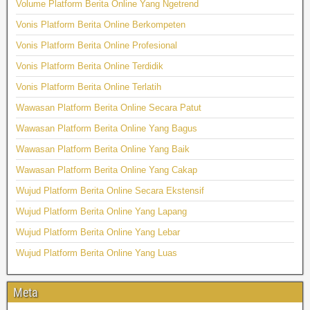
Volume Platform Berita Online Yang Ngetrend
Vonis Platform Berita Online Berkompeten
Vonis Platform Berita Online Profesional
Vonis Platform Berita Online Terdidik
Vonis Platform Berita Online Terlatih
Wawasan Platform Berita Online Secara Patut
Wawasan Platform Berita Online Yang Bagus
Wawasan Platform Berita Online Yang Baik
Wawasan Platform Berita Online Yang Cakap
Wujud Platform Berita Online Secara Ekstensif
Wujud Platform Berita Online Yang Lapang
Wujud Platform Berita Online Yang Lebar
Wujud Platform Berita Online Yang Luas
Meta