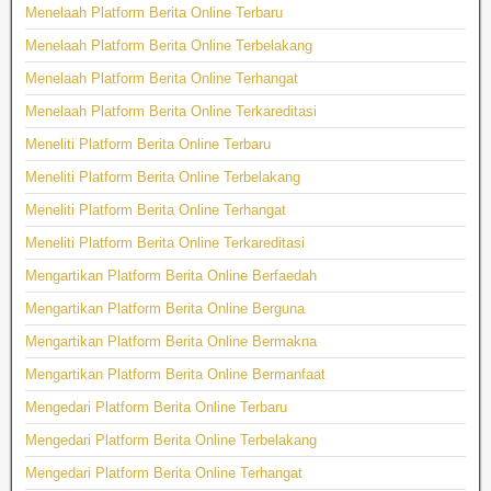
Menelaah Platform Berita Online Terbaru
Menelaah Platform Berita Online Terbelakang
Menelaah Platform Berita Online Terhangat
Menelaah Platform Berita Online Terkareditasi
Meneliti Platform Berita Online Terbaru
Meneliti Platform Berita Online Terbelakang
Meneliti Platform Berita Online Terhangat
Meneliti Platform Berita Online Terkareditasi
Mengartikan Platform Berita Online Berfaedah
Mengartikan Platform Berita Online Berguna
Mengartikan Platform Berita Online Bermakna
Mengartikan Platform Berita Online Bermanfaat
Mengedari Platform Berita Online Terbaru
Mengedari Platform Berita Online Terbelakang
Mengedari Platform Berita Online Terhangat