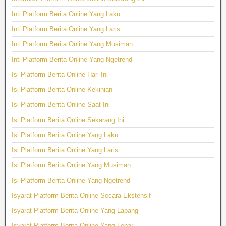
Inti Platform Berita Online Yang Laku
Inti Platform Berita Online Yang Laris
Inti Platform Berita Online Yang Musiman
Inti Platform Berita Online Yang Ngetrend
Isi Platform Berita Online Hari Ini
Isi Platform Berita Online Kekinian
Isi Platform Berita Online Saat Ini
Isi Platform Berita Online Sekarang Ini
Isi Platform Berita Online Yang Laku
Isi Platform Berita Online Yang Laris
Isi Platform Berita Online Yang Musiman
Isi Platform Berita Online Yang Ngetrend
Isyarat Platform Berita Online Secara Ekstensif
Isyarat Platform Berita Online Yang Lapang
Isyarat Platform Berita Online Yang Lebar