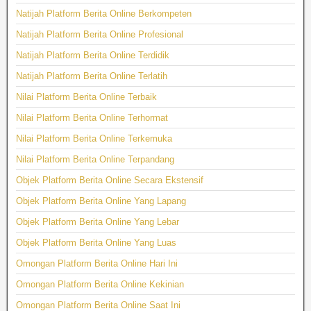
Natijah Platform Berita Online Berkompeten
Natijah Platform Berita Online Profesional
Natijah Platform Berita Online Terdidik
Natijah Platform Berita Online Terlatih
Nilai Platform Berita Online Terbaik
Nilai Platform Berita Online Terhormat
Nilai Platform Berita Online Terkemuka
Nilai Platform Berita Online Terpandang
Objek Platform Berita Online Secara Ekstensif
Objek Platform Berita Online Yang Lapang
Objek Platform Berita Online Yang Lebar
Objek Platform Berita Online Yang Luas
Omongan Platform Berita Online Hari Ini
Omongan Platform Berita Online Kekinian
Omongan Platform Berita Online Saat Ini