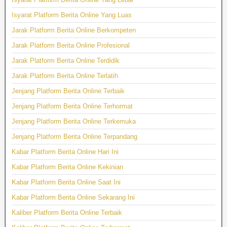
Isyarat Platform Berita Online Yang Luas
Jarak Platform Berita Online Berkompeten
Jarak Platform Berita Online Profesional
Jarak Platform Berita Online Terdidik
Jarak Platform Berita Online Terlatih
Jenjang Platform Berita Online Terbaik
Jenjang Platform Berita Online Terhormat
Jenjang Platform Berita Online Terkemuka
Jenjang Platform Berita Online Terpandang
Kabar Platform Berita Online Hari Ini
Kabar Platform Berita Online Kekinian
Kabar Platform Berita Online Saat Ini
Kabar Platform Berita Online Sekarang Ini
Kaliber Platform Berita Online Terbaik