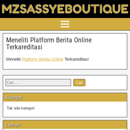
Meneliti Platform Berita Online
Terkareditasi
Meneliti
Platform Berita Online
Terkareditasi
Kategori
Tak ada kategori
Laman