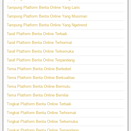
Tampung Platform Berita Online Yang Laris
Tampung Platform Berita Online Yang Musiman
Tampung Platform Berita Online Yang Ngetrend
Taraf Platform Berita Online Terbaik
Taraf Platform Berita Online Terhormat
Taraf Platform Berita Online Terkemuka
Taraf Platform Berita Online Terpandang
Tema Platform Berita Online Berbobot
Tema Platform Berita Online Berkualitas
Tema Platform Berita Online Bermutu
Tema Platform Berita Online Bernilai
Tingkat Platform Berita Online Terbaik
Tingkat Platform Berita Online Terhormat
Tingkat Platform Berita Online Terkemuka
Tingkat Platform Berita Online Terpandang