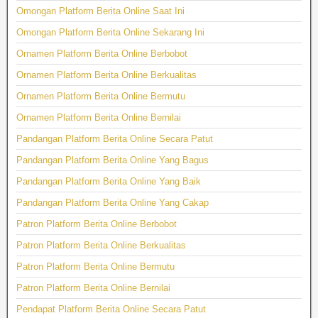
Omongan Platform Berita Online Saat Ini
Omongan Platform Berita Online Sekarang Ini
Ornamen Platform Berita Online Berbobot
Ornamen Platform Berita Online Berkualitas
Ornamen Platform Berita Online Bermutu
Ornamen Platform Berita Online Bernilai
Pandangan Platform Berita Online Secara Patut
Pandangan Platform Berita Online Yang Bagus
Pandangan Platform Berita Online Yang Baik
Pandangan Platform Berita Online Yang Cakap
Patron Platform Berita Online Berbobot
Patron Platform Berita Online Berkualitas
Patron Platform Berita Online Bermutu
Patron Platform Berita Online Bernilai
Pendapat Platform Berita Online Secara Patut