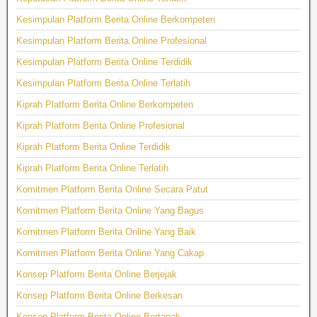
Kesimpulan Platform Berita Online Berkompeten
Kesimpulan Platform Berita Online Profesional
Kesimpulan Platform Berita Online Terdidik
Kesimpulan Platform Berita Online Terlatih
Kiprah Platform Berita Online Berkompeten
Kiprah Platform Berita Online Profesional
Kiprah Platform Berita Online Terdidik
Kiprah Platform Berita Online Terlatih
Komitmen Platform Berita Online Secara Patut
Komitmen Platform Berita Online Yang Bagus
Komitmen Platform Berita Online Yang Baik
Komitmen Platform Berita Online Yang Cakap
Konsep Platform Berita Online Berjejak
Konsep Platform Berita Online Berkesan
Konsep Platform Berita Online Bertapak