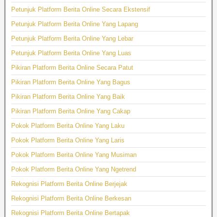
Petunjuk Platform Berita Online Secara Ekstensif
Petunjuk Platform Berita Online Yang Lapang
Petunjuk Platform Berita Online Yang Lebar
Petunjuk Platform Berita Online Yang Luas
Pikiran Platform Berita Online Secara Patut
Pikiran Platform Berita Online Yang Bagus
Pikiran Platform Berita Online Yang Baik
Pikiran Platform Berita Online Yang Cakap
Pokok Platform Berita Online Yang Laku
Pokok Platform Berita Online Yang Laris
Pokok Platform Berita Online Yang Musiman
Pokok Platform Berita Online Yang Ngetrend
Rekognisi Platform Berita Online Berjejak
Rekognisi Platform Berita Online Berkesan
Rekognisi Platform Berita Online Bertapak