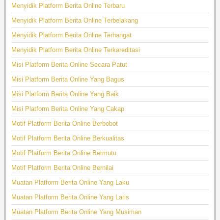
Menyidik Platform Berita Online Terbaru
Menyidik Platform Berita Online Terbelakang
Menyidik Platform Berita Online Terhangat
Menyidik Platform Berita Online Terkareditasi
Misi Platform Berita Online Secara Patut
Misi Platform Berita Online Yang Bagus
Misi Platform Berita Online Yang Baik
Misi Platform Berita Online Yang Cakap
Motif Platform Berita Online Berbobot
Motif Platform Berita Online Berkualitas
Motif Platform Berita Online Bermutu
Motif Platform Berita Online Bernilai
Muatan Platform Berita Online Yang Laku
Muatan Platform Berita Online Yang Laris
Muatan Platform Berita Online Yang Musiman