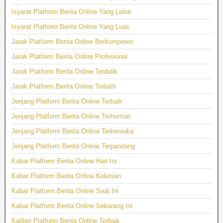
Isyarat Platform Berita Online Yang Lebar
Isyarat Platform Berita Online Yang Luas
Jarak Platform Berita Online Berkompeten
Jarak Platform Berita Online Profesional
Jarak Platform Berita Online Terdidik
Jarak Platform Berita Online Terlatih
Jenjang Platform Berita Online Terbaik
Jenjang Platform Berita Online Terhormat
Jenjang Platform Berita Online Terkemuka
Jenjang Platform Berita Online Terpandang
Kabar Platform Berita Online Hari Ini
Kabar Platform Berita Online Kekinian
Kabar Platform Berita Online Saat Ini
Kabar Platform Berita Online Sekarang Ini
Kaliber Platform Berita Online Terbaik