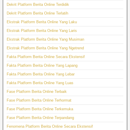
Dekrit Platform Berita Online Terdidik
Dekrit Platform Berita Online Terlatih
Ekstrak Platform Berita Online Yang Laku
Ekstrak Platform Berita Online Yang Laris
Ekstrak Platform Berita Online Yang Musiman
Ekstrak Platform Berita Online Yang Ngetrend
Fakta Platform Berita Online Secara Ekstensif
Fakta Platform Berita Online Yang Lapang
Fakta Platform Berita Online Yang Lebar
Fakta Platform Berita Online Yang Luas
Fase Platform Berita Online Terbaik
Fase Platform Berita Online Terhormat
Fase Platform Berita Online Terkemuka
Fase Platform Berita Online Terpandang
Fenomena Platform Berita Online Secara Ekstensif