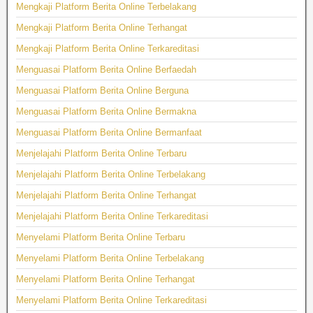
Mengkaji Platform Berita Online Terbelakang
Mengkaji Platform Berita Online Terhangat
Mengkaji Platform Berita Online Terkareditasi
Menguasai Platform Berita Online Berfaedah
Menguasai Platform Berita Online Berguna
Menguasai Platform Berita Online Bermakna
Menguasai Platform Berita Online Bermanfaat
Menjelajahi Platform Berita Online Terbaru
Menjelajahi Platform Berita Online Terbelakang
Menjelajahi Platform Berita Online Terhangat
Menjelajahi Platform Berita Online Terkareditasi
Menyelami Platform Berita Online Terbaru
Menyelami Platform Berita Online Terbelakang
Menyelami Platform Berita Online Terhangat
Menyelami Platform Berita Online Terkareditasi