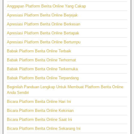
Anggapan Platform Berita Online Yang Cakap
Apresiasi Platform Berita Online Berjejak
Apresiasi Platform Berita Online Berkesan
Apresiasi Platform Berita Online Bertapak
Apresiasi Platform Berita Online Bertumpu
Babak Platform Berita Online Terbaik
Babak Platform Berita Online Terhormat
Babak Platform Berita Online Terkemuka
Babak Platform Berita Online Terpandang
Beginilah Panduan Lengkap Untuk Membuat Platform Berita Online
Anda Sendiri
Bicara Platform Berita Online Hari Ini
Bicara Platform Berita Online Kekinian
Bicara Platform Berita Online Saat Ini
Bicara Platform Berita Online Sekarang Ini