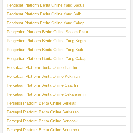
Pendapat Platform Berita Online Yang Bagus
Pendapat Platform Berita Online Yang Baik
Pendapat Platform Berita Online Yang Cakap
Pengertian Platform Berita Online Secara Patut
Pengertian Platform Berita Online Yang Bagus
Pengertian Platform Berita Online Yang Baik
Pengertian Platform Berita Online Yang Cakap
Perkataan Platform Berita Online Hari Ini
Perkataan Platform Berita Online Kekinian
Perkataan Platform Berita Online Saat Ini
Perkataan Platform Berita Online Sekarang Ini
Persepsi Platform Berita Online Berjejak
Persepsi Platform Berita Online Berkesan
Persepsi Platform Berita Online Bertapak
Persepsi Platform Berita Online Bertumpu