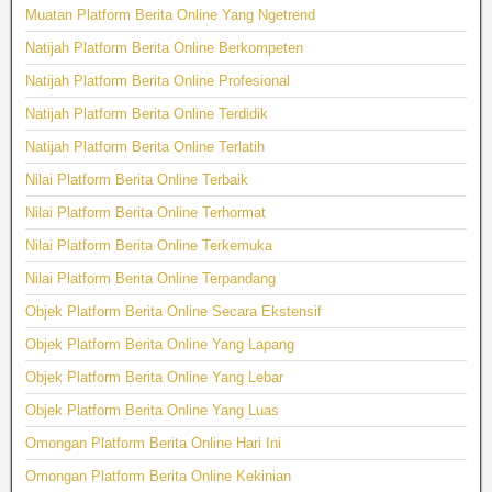
Muatan Platform Berita Online Yang Ngetrend
Natijah Platform Berita Online Berkompeten
Natijah Platform Berita Online Profesional
Natijah Platform Berita Online Terdidik
Natijah Platform Berita Online Terlatih
Nilai Platform Berita Online Terbaik
Nilai Platform Berita Online Terhormat
Nilai Platform Berita Online Terkemuka
Nilai Platform Berita Online Terpandang
Objek Platform Berita Online Secara Ekstensif
Objek Platform Berita Online Yang Lapang
Objek Platform Berita Online Yang Lebar
Objek Platform Berita Online Yang Luas
Omongan Platform Berita Online Hari Ini
Omongan Platform Berita Online Kekinian