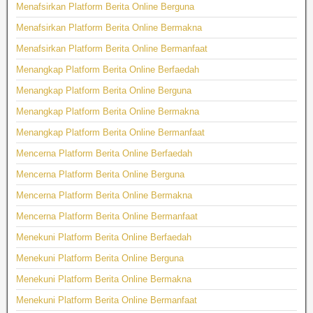
Menafsirkan Platform Berita Online Berguna
Menafsirkan Platform Berita Online Bermakna
Menafsirkan Platform Berita Online Bermanfaat
Menangkap Platform Berita Online Berfaedah
Menangkap Platform Berita Online Berguna
Menangkap Platform Berita Online Bermakna
Menangkap Platform Berita Online Bermanfaat
Mencerna Platform Berita Online Berfaedah
Mencerna Platform Berita Online Berguna
Mencerna Platform Berita Online Bermakna
Mencerna Platform Berita Online Bermanfaat
Menekuni Platform Berita Online Berfaedah
Menekuni Platform Berita Online Berguna
Menekuni Platform Berita Online Bermakna
Menekuni Platform Berita Online Bermanfaat