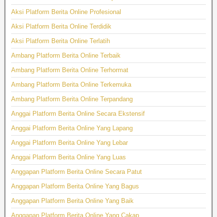
Aksi Platform Berita Online Profesional
Aksi Platform Berita Online Terdidik
Aksi Platform Berita Online Terlatih
Ambang Platform Berita Online Terbaik
Ambang Platform Berita Online Terhormat
Ambang Platform Berita Online Terkemuka
Ambang Platform Berita Online Terpandang
Anggai Platform Berita Online Secara Ekstensif
Anggai Platform Berita Online Yang Lapang
Anggai Platform Berita Online Yang Lebar
Anggai Platform Berita Online Yang Luas
Anggapan Platform Berita Online Secara Patut
Anggapan Platform Berita Online Yang Bagus
Anggapan Platform Berita Online Yang Baik
Anggapan Platform Berita Online Yang Cakap