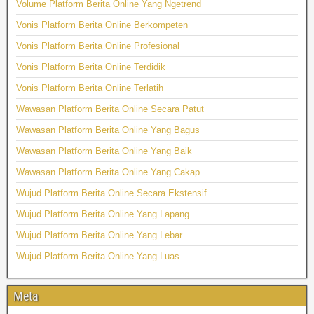
Volume Platform Berita Online Yang Ngetrend
Vonis Platform Berita Online Berkompeten
Vonis Platform Berita Online Profesional
Vonis Platform Berita Online Terdidik
Vonis Platform Berita Online Terlatih
Wawasan Platform Berita Online Secara Patut
Wawasan Platform Berita Online Yang Bagus
Wawasan Platform Berita Online Yang Baik
Wawasan Platform Berita Online Yang Cakap
Wujud Platform Berita Online Secara Ekstensif
Wujud Platform Berita Online Yang Lapang
Wujud Platform Berita Online Yang Lebar
Wujud Platform Berita Online Yang Luas
Meta