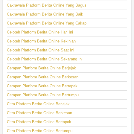
Cakrawala Platform Berita Online Yang Bagus
Cakrawala Platform Berita Online Yang Baik
Cakrawala Platform Berita Online Yang Cakap
Celoteh Platform Berita Online Hari Ini
Celoteh Platform Berita Online Kekinian
Celoteh Platform Berita Online Saat Ini
Celoteh Platform Berita Online Sekarang Ini
Cerapan Platform Berita Online Berjejak
Cerapan Platform Berita Online Berkesan
Cerapan Platform Berita Online Bertapak
Cerapan Platform Berita Online Bertumpu
Citra Platform Berita Online Berjejak
Citra Platform Berita Online Berkesan
Citra Platform Berita Online Bertapak
Citra Platform Berita Online Bertumpu