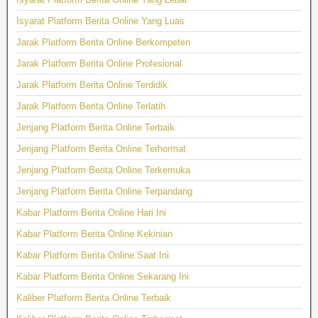
Isyarat Platform Berita Online Yang Luas
Jarak Platform Berita Online Berkompeten
Jarak Platform Berita Online Profesional
Jarak Platform Berita Online Terdidik
Jarak Platform Berita Online Terlatih
Jenjang Platform Berita Online Terbaik
Jenjang Platform Berita Online Terhormat
Jenjang Platform Berita Online Terkemuka
Jenjang Platform Berita Online Terpandang
Kabar Platform Berita Online Hari Ini
Kabar Platform Berita Online Kekinian
Kabar Platform Berita Online Saat Ini
Kabar Platform Berita Online Sekarang Ini
Kaliber Platform Berita Online Terbaik