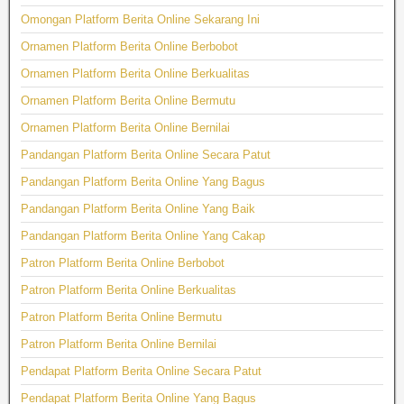
Omongan Platform Berita Online Sekarang Ini
Ornamen Platform Berita Online Berbobot
Ornamen Platform Berita Online Berkualitas
Ornamen Platform Berita Online Bermutu
Ornamen Platform Berita Online Bernilai
Pandangan Platform Berita Online Secara Patut
Pandangan Platform Berita Online Yang Bagus
Pandangan Platform Berita Online Yang Baik
Pandangan Platform Berita Online Yang Cakap
Patron Platform Berita Online Berbobot
Patron Platform Berita Online Berkualitas
Patron Platform Berita Online Bermutu
Patron Platform Berita Online Bernilai
Pendapat Platform Berita Online Secara Patut
Pendapat Platform Berita Online Yang Bagus