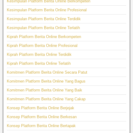
Kesimpulan Platform Berita Online Berkompeten
Kesimpulan Platform Berita Online Profesional
Kesimpulan Platform Berita Online Terdidik
Kesimpulan Platform Berita Online Terlatih
Kiprah Platform Berita Online Berkompeten
Kiprah Platform Berita Online Profesional
Kiprah Platform Berita Online Terdidik
Kiprah Platform Berita Online Terlatih
Komitmen Platform Berita Online Secara Patut
Komitmen Platform Berita Online Yang Bagus
Komitmen Platform Berita Online Yang Baik
Komitmen Platform Berita Online Yang Cakap
Konsep Platform Berita Online Berjejak
Konsep Platform Berita Online Berkesan
Konsep Platform Berita Online Bertapak