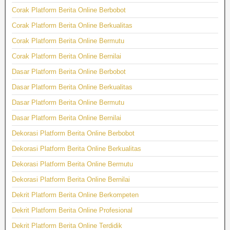
Corak Platform Berita Online Berbobot
Corak Platform Berita Online Berkualitas
Corak Platform Berita Online Bermutu
Corak Platform Berita Online Bernilai
Dasar Platform Berita Online Berbobot
Dasar Platform Berita Online Berkualitas
Dasar Platform Berita Online Bermutu
Dasar Platform Berita Online Bernilai
Dekorasi Platform Berita Online Berbobot
Dekorasi Platform Berita Online Berkualitas
Dekorasi Platform Berita Online Bermutu
Dekorasi Platform Berita Online Bernilai
Dekrit Platform Berita Online Berkompeten
Dekrit Platform Berita Online Profesional
Dekrit Platform Berita Online Terdidik