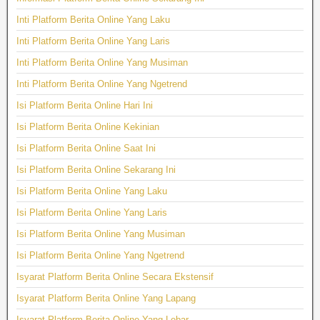
Inti Platform Berita Online Yang Laku
Inti Platform Berita Online Yang Laris
Inti Platform Berita Online Yang Musiman
Inti Platform Berita Online Yang Ngetrend
Isi Platform Berita Online Hari Ini
Isi Platform Berita Online Kekinian
Isi Platform Berita Online Saat Ini
Isi Platform Berita Online Sekarang Ini
Isi Platform Berita Online Yang Laku
Isi Platform Berita Online Yang Laris
Isi Platform Berita Online Yang Musiman
Isi Platform Berita Online Yang Ngetrend
Isyarat Platform Berita Online Secara Ekstensif
Isyarat Platform Berita Online Yang Lapang
Isyarat Platform Berita Online Yang Lebar