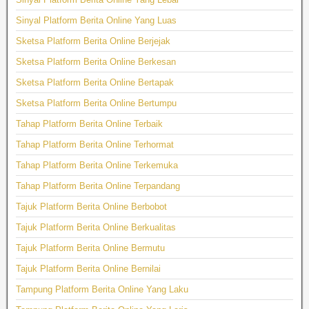
Sinyal Platform Berita Online Yang Luas
Sketsa Platform Berita Online Berjejak
Sketsa Platform Berita Online Berkesan
Sketsa Platform Berita Online Bertapak
Sketsa Platform Berita Online Bertumpu
Tahap Platform Berita Online Terbaik
Tahap Platform Berita Online Terhormat
Tahap Platform Berita Online Terkemuka
Tahap Platform Berita Online Terpandang
Tajuk Platform Berita Online Berbobot
Tajuk Platform Berita Online Berkualitas
Tajuk Platform Berita Online Bermutu
Tajuk Platform Berita Online Bernilai
Tampung Platform Berita Online Yang Laku