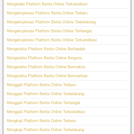
Mengedari Platform Berita Online Terkareditasi
Mengeksplorasi Platform Berita Online Terbaru
Mengeksplorasi Platform Berita Online Terbelakang
Mengeksplorasi Platform Berita Online Terhangat
Mengeksplorasi Platform Berita Online Terkareditasi
Mengetahui Platform Berita Online Berfaedah
Mengetahui Platform Berita Online Berguna
Mengetahui Platform Berita Online Bermakna
Mengetahui Platform Berita Online Bermanfaat
Menggali Platform Berita Online Terbaru
Menggali Platform Berita Online Terbelakang
Menggali Platform Berita Online Terhangat
Menggali Platform Berita Online Terkareditasi
Mengkaji Platform Berita Online Terbaru
Mengkaji Platform Berita Online Terbelakang