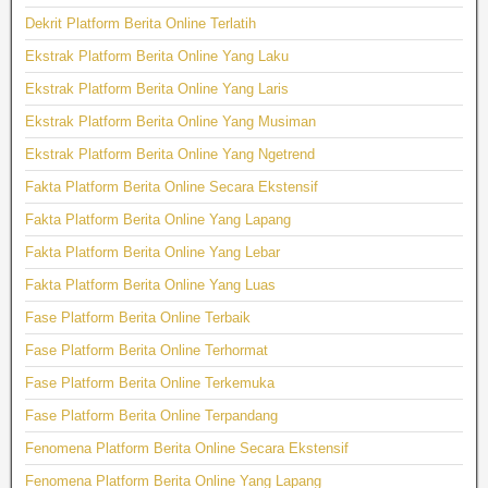
Dekrit Platform Berita Online Terlatih
Ekstrak Platform Berita Online Yang Laku
Ekstrak Platform Berita Online Yang Laris
Ekstrak Platform Berita Online Yang Musiman
Ekstrak Platform Berita Online Yang Ngetrend
Fakta Platform Berita Online Secara Ekstensif
Fakta Platform Berita Online Yang Lapang
Fakta Platform Berita Online Yang Lebar
Fakta Platform Berita Online Yang Luas
Fase Platform Berita Online Terbaik
Fase Platform Berita Online Terhormat
Fase Platform Berita Online Terkemuka
Fase Platform Berita Online Terpandang
Fenomena Platform Berita Online Secara Ekstensif
Fenomena Platform Berita Online Yang Lapang