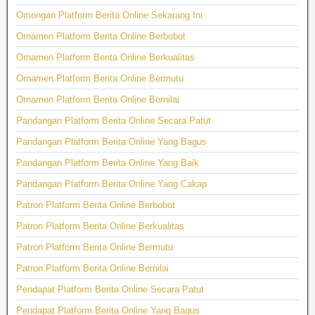
Omongan Platform Berita Online Sekarang Ini
Ornamen Platform Berita Online Berbobot
Ornamen Platform Berita Online Berkualitas
Ornamen Platform Berita Online Bermutu
Ornamen Platform Berita Online Bernilai
Pandangan Platform Berita Online Secara Patut
Pandangan Platform Berita Online Yang Bagus
Pandangan Platform Berita Online Yang Baik
Pandangan Platform Berita Online Yang Cakap
Patron Platform Berita Online Berbobot
Patron Platform Berita Online Berkualitas
Patron Platform Berita Online Bermutu
Patron Platform Berita Online Bernilai
Pendapat Platform Berita Online Secara Patut
Pendapat Platform Berita Online Yang Bagus