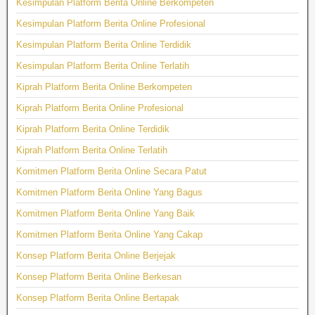
Kesimpulan Platform Berita Online Berkompeten
Kesimpulan Platform Berita Online Profesional
Kesimpulan Platform Berita Online Terdidik
Kesimpulan Platform Berita Online Terlatih
Kiprah Platform Berita Online Berkompeten
Kiprah Platform Berita Online Profesional
Kiprah Platform Berita Online Terdidik
Kiprah Platform Berita Online Terlatih
Komitmen Platform Berita Online Secara Patut
Komitmen Platform Berita Online Yang Bagus
Komitmen Platform Berita Online Yang Baik
Komitmen Platform Berita Online Yang Cakap
Konsep Platform Berita Online Berjejak
Konsep Platform Berita Online Berkesan
Konsep Platform Berita Online Bertapak