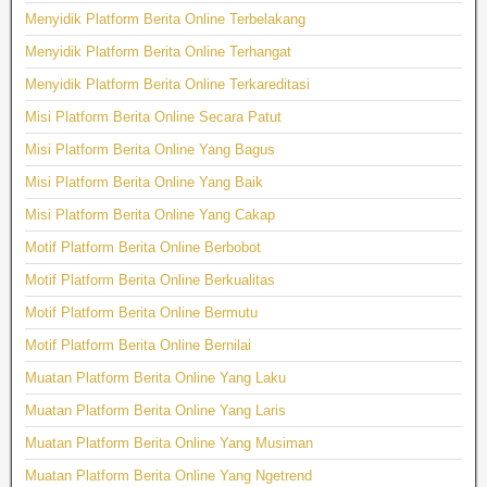
Menyidik Platform Berita Online Terbelakang
Menyidik Platform Berita Online Terhangat
Menyidik Platform Berita Online Terkareditasi
Misi Platform Berita Online Secara Patut
Misi Platform Berita Online Yang Bagus
Misi Platform Berita Online Yang Baik
Misi Platform Berita Online Yang Cakap
Motif Platform Berita Online Berbobot
Motif Platform Berita Online Berkualitas
Motif Platform Berita Online Bermutu
Motif Platform Berita Online Bernilai
Muatan Platform Berita Online Yang Laku
Muatan Platform Berita Online Yang Laris
Muatan Platform Berita Online Yang Musiman
Muatan Platform Berita Online Yang Ngetrend