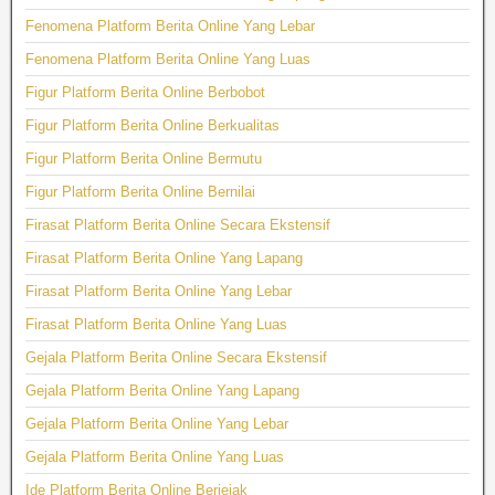
Fenomena Platform Berita Online Yang Lebar
Fenomena Platform Berita Online Yang Luas
Figur Platform Berita Online Berbobot
Figur Platform Berita Online Berkualitas
Figur Platform Berita Online Bermutu
Figur Platform Berita Online Bernilai
Firasat Platform Berita Online Secara Ekstensif
Firasat Platform Berita Online Yang Lapang
Firasat Platform Berita Online Yang Lebar
Firasat Platform Berita Online Yang Luas
Gejala Platform Berita Online Secara Ekstensif
Gejala Platform Berita Online Yang Lapang
Gejala Platform Berita Online Yang Lebar
Gejala Platform Berita Online Yang Luas
Ide Platform Berita Online Berjejak