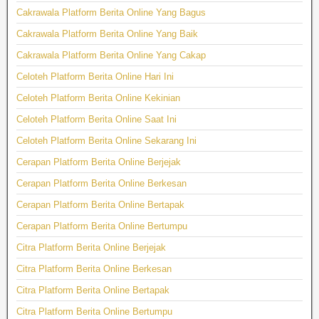
Cakrawala Platform Berita Online Yang Bagus
Cakrawala Platform Berita Online Yang Baik
Cakrawala Platform Berita Online Yang Cakap
Celoteh Platform Berita Online Hari Ini
Celoteh Platform Berita Online Kekinian
Celoteh Platform Berita Online Saat Ini
Celoteh Platform Berita Online Sekarang Ini
Cerapan Platform Berita Online Berjejak
Cerapan Platform Berita Online Berkesan
Cerapan Platform Berita Online Bertapak
Cerapan Platform Berita Online Bertumpu
Citra Platform Berita Online Berjejak
Citra Platform Berita Online Berkesan
Citra Platform Berita Online Bertapak
Citra Platform Berita Online Bertumpu