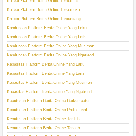
Kaliber Platform Berita Online Terhormat
Kaliber Platform Berita Online Terkemuka
Kaliber Platform Berita Online Terpandang
Kandungan Platform Berita Online Yang Laku
Kandungan Platform Berita Online Yang Laris
Kandungan Platform Berita Online Yang Musiman
Kandungan Platform Berita Online Yang Ngetrend
Kapasitas Platform Berita Online Yang Laku
Kapasitas Platform Berita Online Yang Laris
Kapasitas Platform Berita Online Yang Musiman
Kapasitas Platform Berita Online Yang Ngetrend
Keputusan Platform Berita Online Berkompeten
Keputusan Platform Berita Online Profesional
Keputusan Platform Berita Online Terdidik
Keputusan Platform Berita Online Terlatih