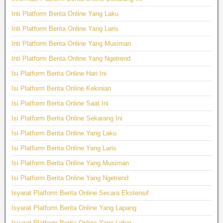
Inti Platform Berita Online Yang Laku
Inti Platform Berita Online Yang Laris
Inti Platform Berita Online Yang Musiman
Inti Platform Berita Online Yang Ngetrend
Isi Platform Berita Online Hari Ini
Isi Platform Berita Online Kekinian
Isi Platform Berita Online Saat Ini
Isi Platform Berita Online Sekarang Ini
Isi Platform Berita Online Yang Laku
Isi Platform Berita Online Yang Laris
Isi Platform Berita Online Yang Musiman
Isi Platform Berita Online Yang Ngetrend
Isyarat Platform Berita Online Secara Ekstensif
Isyarat Platform Berita Online Yang Lapang
Isyarat Platform Berita Online Yang Lebar