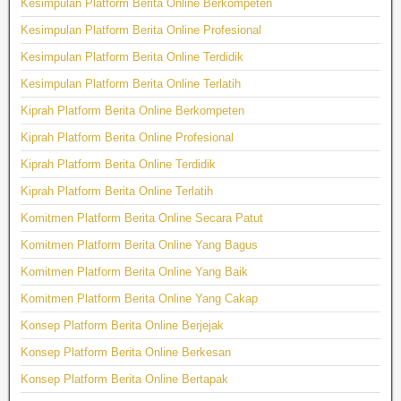
Kesimpulan Platform Berita Online Berkompeten
Kesimpulan Platform Berita Online Profesional
Kesimpulan Platform Berita Online Terdidik
Kesimpulan Platform Berita Online Terlatih
Kiprah Platform Berita Online Berkompeten
Kiprah Platform Berita Online Profesional
Kiprah Platform Berita Online Terdidik
Kiprah Platform Berita Online Terlatih
Komitmen Platform Berita Online Secara Patut
Komitmen Platform Berita Online Yang Bagus
Komitmen Platform Berita Online Yang Baik
Komitmen Platform Berita Online Yang Cakap
Konsep Platform Berita Online Berjejak
Konsep Platform Berita Online Berkesan
Konsep Platform Berita Online Bertapak