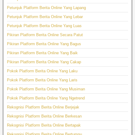
Petunjuk Platform Berita Online Yang Lapang
Petunjuk Platform Berita Online Yang Lebar
Petunjuk Platform Berita Online Yang Luas
Pikiran Platform Berita Online Secara Patut
Pikiran Platform Berita Online Yang Bagus
Pikiran Platform Berita Online Yang Baik
Pikiran Platform Berita Online Yang Cakap
Pokok Platform Berita Online Yang Laku
Pokok Platform Berita Online Yang Laris
Pokok Platform Berita Online Yang Musiman
Pokok Platform Berita Online Yang Ngetrend
Rekognisi Platform Berita Online Berjejak
Rekognisi Platform Berita Online Berkesan
Rekognisi Platform Berita Online Bertapak
Rekognisi Platform Berita Online Bertumpu