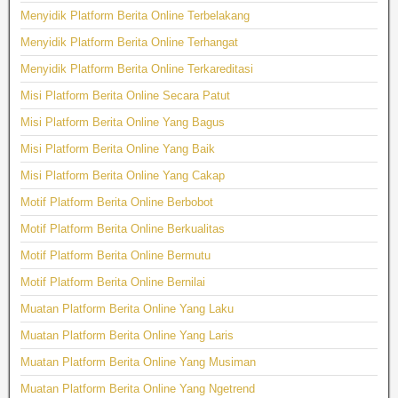
Menyidik Platform Berita Online Terbelakang
Menyidik Platform Berita Online Terhangat
Menyidik Platform Berita Online Terkareditasi
Misi Platform Berita Online Secara Patut
Misi Platform Berita Online Yang Bagus
Misi Platform Berita Online Yang Baik
Misi Platform Berita Online Yang Cakap
Motif Platform Berita Online Berbobot
Motif Platform Berita Online Berkualitas
Motif Platform Berita Online Bermutu
Motif Platform Berita Online Bernilai
Muatan Platform Berita Online Yang Laku
Muatan Platform Berita Online Yang Laris
Muatan Platform Berita Online Yang Musiman
Muatan Platform Berita Online Yang Ngetrend