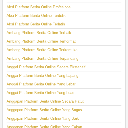
Aksi Platform Berita Online Profesional
Aksi Platform Berita Online Terdidik
Aksi Platform Berita Online Terlatih
Ambang Platform Berita Online Terbaik
Ambang Platform Berita Online Terhormat
Ambang Platform Berita Online Terkemuka
Ambang Platform Berita Online Terpandang
Anggai Platform Berita Online Secara Ekstensif
Anggai Platform Berita Online Yang Lapang
Anggai Platform Berita Online Yang Lebar
Anggai Platform Berita Online Yang Luas
Anggapan Platform Berita Online Secara Patut
Anggapan Platform Berita Online Yang Bagus
Anggapan Platform Berita Online Yang Baik
Anggapan Platform Berita Online Yang Cakap