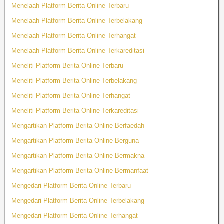
Menelaah Platform Berita Online Terbaru
Menelaah Platform Berita Online Terbelakang
Menelaah Platform Berita Online Terhangat
Menelaah Platform Berita Online Terkareditasi
Meneliti Platform Berita Online Terbaru
Meneliti Platform Berita Online Terbelakang
Meneliti Platform Berita Online Terhangat
Meneliti Platform Berita Online Terkareditasi
Mengartikan Platform Berita Online Berfaedah
Mengartikan Platform Berita Online Berguna
Mengartikan Platform Berita Online Bermakna
Mengartikan Platform Berita Online Bermanfaat
Mengedari Platform Berita Online Terbaru
Mengedari Platform Berita Online Terbelakang
Mengedari Platform Berita Online Terhangat