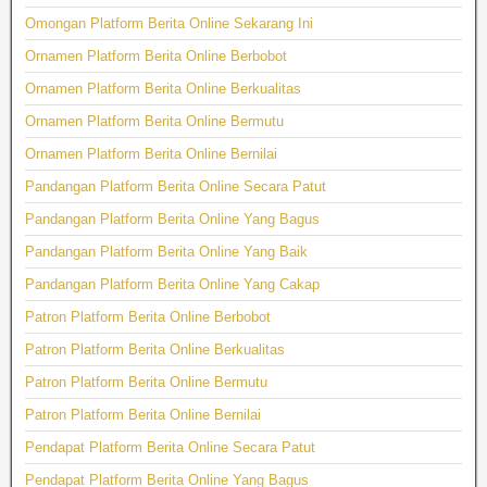
Omongan Platform Berita Online Sekarang Ini
Ornamen Platform Berita Online Berbobot
Ornamen Platform Berita Online Berkualitas
Ornamen Platform Berita Online Bermutu
Ornamen Platform Berita Online Bernilai
Pandangan Platform Berita Online Secara Patut
Pandangan Platform Berita Online Yang Bagus
Pandangan Platform Berita Online Yang Baik
Pandangan Platform Berita Online Yang Cakap
Patron Platform Berita Online Berbobot
Patron Platform Berita Online Berkualitas
Patron Platform Berita Online Bermutu
Patron Platform Berita Online Bernilai
Pendapat Platform Berita Online Secara Patut
Pendapat Platform Berita Online Yang Bagus