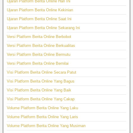
Ujaran Platform Berita Online Hari Ini
Ujaran Platform Berita Online Kekinian
Ujaran Platform Berita Online Saat Ini
Ujaran Platform Berita Online Sekarang Ini
Versi Platform Berita Online Berbobot
Versi Platform Berita Online Berkualitas
Versi Platform Berita Online Bermutu
Versi Platform Berita Online Bernilai
Visi Platform Berita Online Secara Patut
Visi Platform Berita Online Yang Bagus
Visi Platform Berita Online Yang Baik
Visi Platform Berita Online Yang Cakap
Volume Platform Berita Online Yang Laku
Volume Platform Berita Online Yang Laris
Volume Platform Berita Online Yang Musiman