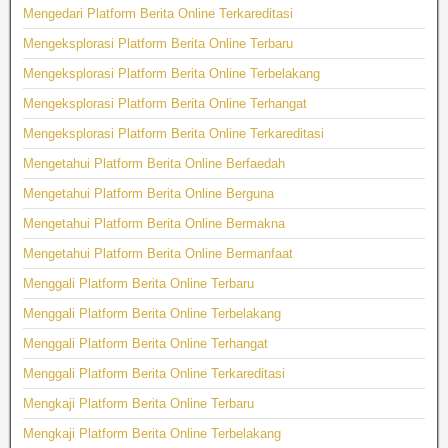
Mengedari Platform Berita Online Terkareditasi
Mengeksplorasi Platform Berita Online Terbaru
Mengeksplorasi Platform Berita Online Terbelakang
Mengeksplorasi Platform Berita Online Terhangat
Mengeksplorasi Platform Berita Online Terkareditasi
Mengetahui Platform Berita Online Berfaedah
Mengetahui Platform Berita Online Berguna
Mengetahui Platform Berita Online Bermakna
Mengetahui Platform Berita Online Bermanfaat
Menggali Platform Berita Online Terbaru
Menggali Platform Berita Online Terbelakang
Menggali Platform Berita Online Terhangat
Menggali Platform Berita Online Terkareditasi
Mengkaji Platform Berita Online Terbaru
Mengkaji Platform Berita Online Terbelakang