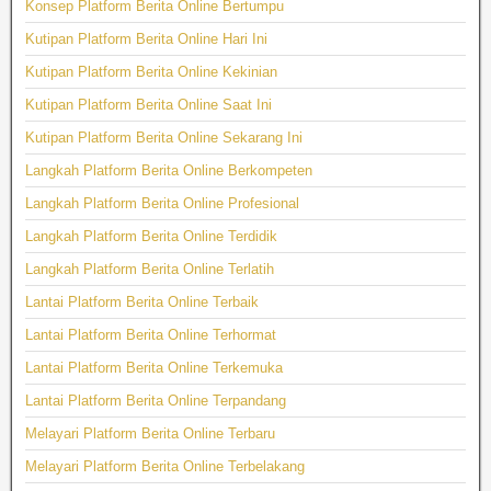
Konsep Platform Berita Online Bertumpu
Kutipan Platform Berita Online Hari Ini
Kutipan Platform Berita Online Kekinian
Kutipan Platform Berita Online Saat Ini
Kutipan Platform Berita Online Sekarang Ini
Langkah Platform Berita Online Berkompeten
Langkah Platform Berita Online Profesional
Langkah Platform Berita Online Terdidik
Langkah Platform Berita Online Terlatih
Lantai Platform Berita Online Terbaik
Lantai Platform Berita Online Terhormat
Lantai Platform Berita Online Terkemuka
Lantai Platform Berita Online Terpandang
Melayari Platform Berita Online Terbaru
Melayari Platform Berita Online Terbelakang