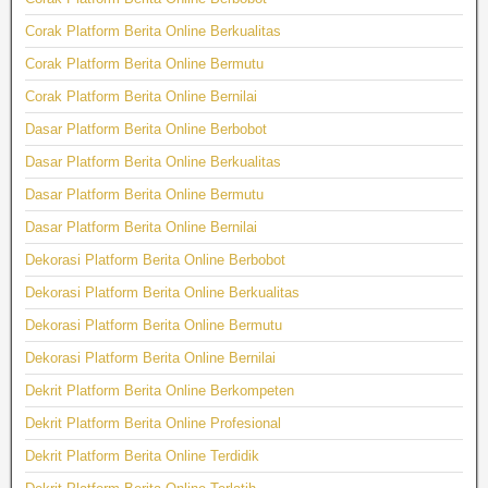
Corak Platform Berita Online Berkualitas
Corak Platform Berita Online Bermutu
Corak Platform Berita Online Bernilai
Dasar Platform Berita Online Berbobot
Dasar Platform Berita Online Berkualitas
Dasar Platform Berita Online Bermutu
Dasar Platform Berita Online Bernilai
Dekorasi Platform Berita Online Berbobot
Dekorasi Platform Berita Online Berkualitas
Dekorasi Platform Berita Online Bermutu
Dekorasi Platform Berita Online Bernilai
Dekrit Platform Berita Online Berkompeten
Dekrit Platform Berita Online Profesional
Dekrit Platform Berita Online Terdidik