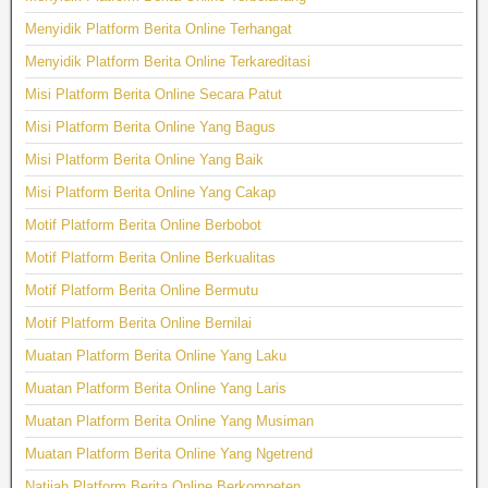
Menyidik Platform Berita Online Terhangat
Menyidik Platform Berita Online Terkareditasi
Misi Platform Berita Online Secara Patut
Misi Platform Berita Online Yang Bagus
Misi Platform Berita Online Yang Baik
Misi Platform Berita Online Yang Cakap
Motif Platform Berita Online Berbobot
Motif Platform Berita Online Berkualitas
Motif Platform Berita Online Bermutu
Motif Platform Berita Online Bernilai
Muatan Platform Berita Online Yang Laku
Muatan Platform Berita Online Yang Laris
Muatan Platform Berita Online Yang Musiman
Muatan Platform Berita Online Yang Ngetrend
Natijah Platform Berita Online Berkompeten