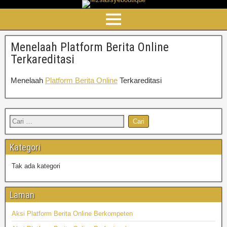
Menelaah Platform Berita Online
Terkareditasi
Menelaah
Platform Berita Online
Terkareditasi
Kategori
Tak ada kategori
Laman
Aksi Platform Berita Online Berkompeten