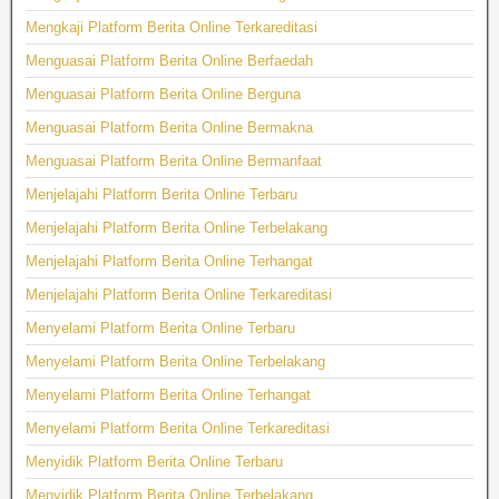
Mengkaji Platform Berita Online Terkareditasi
Menguasai Platform Berita Online Berfaedah
Menguasai Platform Berita Online Berguna
Menguasai Platform Berita Online Bermakna
Menguasai Platform Berita Online Bermanfaat
Menjelajahi Platform Berita Online Terbaru
Menjelajahi Platform Berita Online Terbelakang
Menjelajahi Platform Berita Online Terhangat
Menjelajahi Platform Berita Online Terkareditasi
Menyelami Platform Berita Online Terbaru
Menyelami Platform Berita Online Terbelakang
Menyelami Platform Berita Online Terhangat
Menyelami Platform Berita Online Terkareditasi
Menyidik Platform Berita Online Terbaru
Menyidik Platform Berita Online Terbelakang