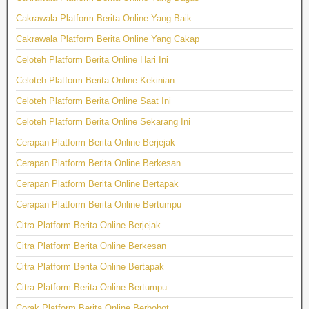
Cakrawala Platform Berita Online Yang Baik
Cakrawala Platform Berita Online Yang Cakap
Celoteh Platform Berita Online Hari Ini
Celoteh Platform Berita Online Kekinian
Celoteh Platform Berita Online Saat Ini
Celoteh Platform Berita Online Sekarang Ini
Cerapan Platform Berita Online Berjejak
Cerapan Platform Berita Online Berkesan
Cerapan Platform Berita Online Bertapak
Cerapan Platform Berita Online Bertumpu
Citra Platform Berita Online Berjejak
Citra Platform Berita Online Berkesan
Citra Platform Berita Online Bertapak
Citra Platform Berita Online Bertumpu
Corak Platform Berita Online Berbobot