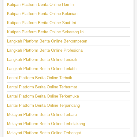
Kutipan Platform Berita Online Hari Ini
Kutipan Platform Berita Online Kekinian
Kutipan Platform Berita Online Saat Ini
Kutipan Platform Berita Online Sekarang Ini
Langkah Platform Berita Online Berkompeten
Langkah Platform Berita Online Profesional
Langkah Platform Berita Online Terdidik
Langkah Platform Berita Online Terlatih
Lantai Platform Berita Online Terbaik
Lantai Platform Berita Online Terhormat
Lantai Platform Berita Online Terkemuka
Lantai Platform Berita Online Terpandang
Melayari Platform Berita Online Terbaru
Melayari Platform Berita Online Terbelakang
Melayari Platform Berita Online Terhangat