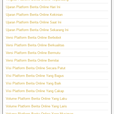
Ujaran Platform Berita Online Hari Ini
Ujaran Platform Berita Online Kekinian
Ujaran Platform Berita Online Saat Ini
Ujaran Platform Berita Online Sekarang Ini
Versi Platform Berita Online Berbobot
Versi Platform Berita Online Berkualitas
Versi Platform Berita Online Bermutu
Versi Platform Berita Online Bernilai
Visi Platform Berita Online Secara Patut
Visi Platform Berita Online Yang Bagus
Visi Platform Berita Online Yang Baik
Visi Platform Berita Online Yang Cakap
Volume Platform Berita Online Yang Laku
Volume Platform Berita Online Yang Laris
Volume Platform Berita Online Yang Musiman