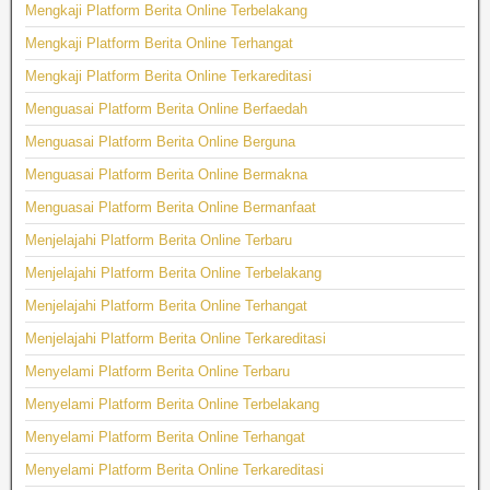
Mengkaji Platform Berita Online Terbelakang
Mengkaji Platform Berita Online Terhangat
Mengkaji Platform Berita Online Terkareditasi
Menguasai Platform Berita Online Berfaedah
Menguasai Platform Berita Online Berguna
Menguasai Platform Berita Online Bermakna
Menguasai Platform Berita Online Bermanfaat
Menjelajahi Platform Berita Online Terbaru
Menjelajahi Platform Berita Online Terbelakang
Menjelajahi Platform Berita Online Terhangat
Menjelajahi Platform Berita Online Terkareditasi
Menyelami Platform Berita Online Terbaru
Menyelami Platform Berita Online Terbelakang
Menyelami Platform Berita Online Terhangat
Menyelami Platform Berita Online Terkareditasi