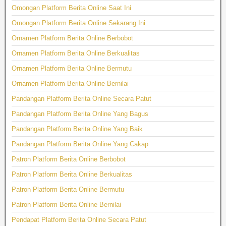
Omongan Platform Berita Online Saat Ini
Omongan Platform Berita Online Sekarang Ini
Ornamen Platform Berita Online Berbobot
Ornamen Platform Berita Online Berkualitas
Ornamen Platform Berita Online Bermutu
Ornamen Platform Berita Online Bernilai
Pandangan Platform Berita Online Secara Patut
Pandangan Platform Berita Online Yang Bagus
Pandangan Platform Berita Online Yang Baik
Pandangan Platform Berita Online Yang Cakap
Patron Platform Berita Online Berbobot
Patron Platform Berita Online Berkualitas
Patron Platform Berita Online Bermutu
Patron Platform Berita Online Bernilai
Pendapat Platform Berita Online Secara Patut