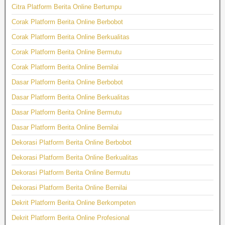
Citra Platform Berita Online Bertumpu
Corak Platform Berita Online Berbobot
Corak Platform Berita Online Berkualitas
Corak Platform Berita Online Bermutu
Corak Platform Berita Online Bernilai
Dasar Platform Berita Online Berbobot
Dasar Platform Berita Online Berkualitas
Dasar Platform Berita Online Bermutu
Dasar Platform Berita Online Bernilai
Dekorasi Platform Berita Online Berbobot
Dekorasi Platform Berita Online Berkualitas
Dekorasi Platform Berita Online Bermutu
Dekorasi Platform Berita Online Bernilai
Dekrit Platform Berita Online Berkompeten
Dekrit Platform Berita Online Profesional