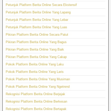
Petunjuk Platform Berita Online Secara Ekstensif
Petunjuk Platform Berita Online Yang Lapang
Petunjuk Platform Berita Online Yang Lebar
Petunjuk Platform Berita Online Yang Luas
Pikiran Platform Berita Online Secara Patut
Pikiran Platform Berita Online Yang Bagus
Pikiran Platform Berita Online Yang Baik
Pikiran Platform Berita Online Yang Cakap
Pokok Platform Berita Online Yang Laku
Pokok Platform Berita Online Yang Laris
Pokok Platform Berita Online Yang Musiman
Pokok Platform Berita Online Yang Ngetrend
Rekognisi Platform Berita Online Berjejak
Rekognisi Platform Berita Online Berkesan
Rekognisi Platform Berita Online Bertapak