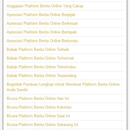
Anggapan Platform Berita Online Yang Cakap
Apresiasi Platform Berita Online Berjejak
Apresiasi Platform Berita Online Berkesan
Apresiasi Platform Berita Online Bertapak
Apresiasi Platform Berita Online Bertumpu
Babak Platform Berita Online Terbaik
Babak Platform Berita Online Terhormat
Babak Platform Berita Online Terkemuka
Babak Platform Berita Online Terpandang
Beginilah Panduan Lengkap Untuk Membuat Platform Berita Online
Anda Sendiri
Bicara Platform Berita Online Hari Ini
Bicara Platform Berita Online Kekinian
Bicara Platform Berita Online Saat Ini
Bicara Platform Berita Online Sekarang Ini