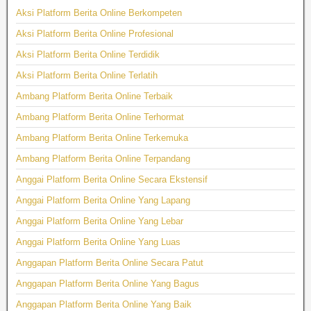
Aksi Platform Berita Online Berkompeten
Aksi Platform Berita Online Profesional
Aksi Platform Berita Online Terdidik
Aksi Platform Berita Online Terlatih
Ambang Platform Berita Online Terbaik
Ambang Platform Berita Online Terhormat
Ambang Platform Berita Online Terkemuka
Ambang Platform Berita Online Terpandang
Anggai Platform Berita Online Secara Ekstensif
Anggai Platform Berita Online Yang Lapang
Anggai Platform Berita Online Yang Lebar
Anggai Platform Berita Online Yang Luas
Anggapan Platform Berita Online Secara Patut
Anggapan Platform Berita Online Yang Bagus
Anggapan Platform Berita Online Yang Baik