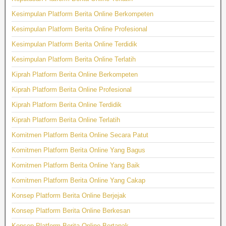
Kesimpulan Platform Berita Online Berkompeten
Kesimpulan Platform Berita Online Profesional
Kesimpulan Platform Berita Online Terdidik
Kesimpulan Platform Berita Online Terlatih
Kiprah Platform Berita Online Berkompeten
Kiprah Platform Berita Online Profesional
Kiprah Platform Berita Online Terdidik
Kiprah Platform Berita Online Terlatih
Komitmen Platform Berita Online Secara Patut
Komitmen Platform Berita Online Yang Bagus
Komitmen Platform Berita Online Yang Baik
Komitmen Platform Berita Online Yang Cakap
Konsep Platform Berita Online Berjejak
Konsep Platform Berita Online Berkesan
Konsep Platform Berita Online Bertapak