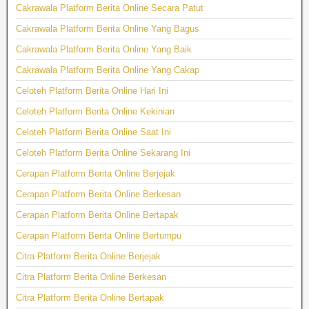
Cakrawala Platform Berita Online Secara Patut
Cakrawala Platform Berita Online Yang Bagus
Cakrawala Platform Berita Online Yang Baik
Cakrawala Platform Berita Online Yang Cakap
Celoteh Platform Berita Online Hari Ini
Celoteh Platform Berita Online Kekinian
Celoteh Platform Berita Online Saat Ini
Celoteh Platform Berita Online Sekarang Ini
Cerapan Platform Berita Online Berjejak
Cerapan Platform Berita Online Berkesan
Cerapan Platform Berita Online Bertapak
Cerapan Platform Berita Online Bertumpu
Citra Platform Berita Online Berjejak
Citra Platform Berita Online Berkesan
Citra Platform Berita Online Bertapak