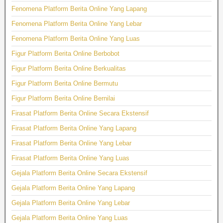
Fenomena Platform Berita Online Yang Lapang
Fenomena Platform Berita Online Yang Lebar
Fenomena Platform Berita Online Yang Luas
Figur Platform Berita Online Berbobot
Figur Platform Berita Online Berkualitas
Figur Platform Berita Online Bermutu
Figur Platform Berita Online Bernilai
Firasat Platform Berita Online Secara Ekstensif
Firasat Platform Berita Online Yang Lapang
Firasat Platform Berita Online Yang Lebar
Firasat Platform Berita Online Yang Luas
Gejala Platform Berita Online Secara Ekstensif
Gejala Platform Berita Online Yang Lapang
Gejala Platform Berita Online Yang Lebar
Gejala Platform Berita Online Yang Luas