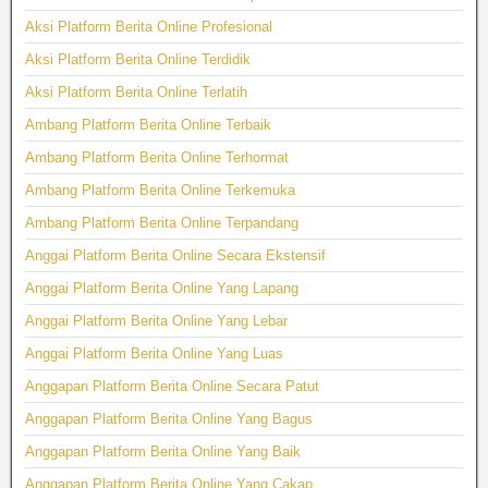
Aksi Platform Berita Online Profesional
Aksi Platform Berita Online Terdidik
Aksi Platform Berita Online Terlatih
Ambang Platform Berita Online Terbaik
Ambang Platform Berita Online Terhormat
Ambang Platform Berita Online Terkemuka
Ambang Platform Berita Online Terpandang
Anggai Platform Berita Online Secara Ekstensif
Anggai Platform Berita Online Yang Lapang
Anggai Platform Berita Online Yang Lebar
Anggai Platform Berita Online Yang Luas
Anggapan Platform Berita Online Secara Patut
Anggapan Platform Berita Online Yang Bagus
Anggapan Platform Berita Online Yang Baik
Anggapan Platform Berita Online Yang Cakap