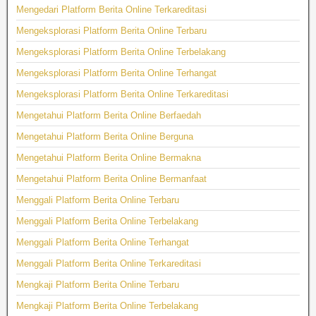
Mengedari Platform Berita Online Terkareditasi
Mengeksplorasi Platform Berita Online Terbaru
Mengeksplorasi Platform Berita Online Terbelakang
Mengeksplorasi Platform Berita Online Terhangat
Mengeksplorasi Platform Berita Online Terkareditasi
Mengetahui Platform Berita Online Berfaedah
Mengetahui Platform Berita Online Berguna
Mengetahui Platform Berita Online Bermakna
Mengetahui Platform Berita Online Bermanfaat
Menggali Platform Berita Online Terbaru
Menggali Platform Berita Online Terbelakang
Menggali Platform Berita Online Terhangat
Menggali Platform Berita Online Terkareditasi
Mengkaji Platform Berita Online Terbaru
Mengkaji Platform Berita Online Terbelakang