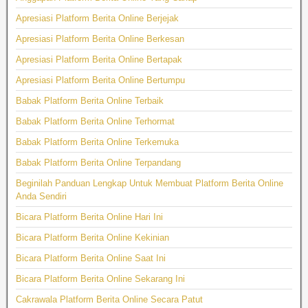
Apresiasi Platform Berita Online Berjejak
Apresiasi Platform Berita Online Berkesan
Apresiasi Platform Berita Online Bertapak
Apresiasi Platform Berita Online Bertumpu
Babak Platform Berita Online Terbaik
Babak Platform Berita Online Terhormat
Babak Platform Berita Online Terkemuka
Babak Platform Berita Online Terpandang
Beginilah Panduan Lengkap Untuk Membuat Platform Berita Online
Anda Sendiri
Bicara Platform Berita Online Hari Ini
Bicara Platform Berita Online Kekinian
Bicara Platform Berita Online Saat Ini
Bicara Platform Berita Online Sekarang Ini
Cakrawala Platform Berita Online Secara Patut