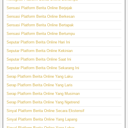
Sensasi Platform Berita Online Berjejak
Sensasi Platform Berita Online Berkesan
Sensasi Platform Berita Online Bertapak
Sensasi Platform Berita Online Bertumpu
Seputar Platform Berita Online Hari Ini
Seputar Platform Berita Online Kekinian
Seputar Platform Berita Online Saat Ini
Seputar Platform Berita Online Sekarang Ini
Serap Platform Berita Online Yang Laku
Serap Platform Berita Online Yang Laris
Serap Platform Berita Online Yang Musiman
Serap Platform Berita Online Yang Ngetrend
Sinyal Platform Berita Online Secara Ekstensif
Sinyal Platform Berita Online Yang Lapang
Sinyal Platform Berita Online Yang Lebar