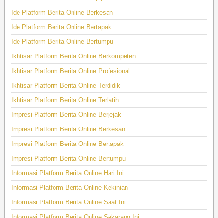
Ide Platform Berita Online Berkesan
Ide Platform Berita Online Bertapak
Ide Platform Berita Online Bertumpu
Ikhtisar Platform Berita Online Berkompeten
Ikhtisar Platform Berita Online Profesional
Ikhtisar Platform Berita Online Terdidik
Ikhtisar Platform Berita Online Terlatih
Impresi Platform Berita Online Berjejak
Impresi Platform Berita Online Berkesan
Impresi Platform Berita Online Bertapak
Impresi Platform Berita Online Bertumpu
Informasi Platform Berita Online Hari Ini
Informasi Platform Berita Online Kekinian
Informasi Platform Berita Online Saat Ini
Informasi Platform Berita Online Sekarang Ini