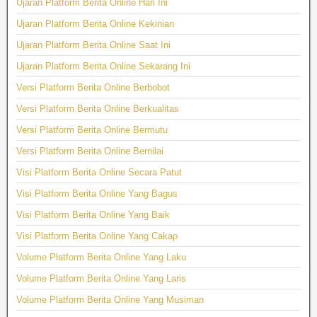
Ujaran Platform Berita Online Hari Ini
Ujaran Platform Berita Online Kekinian
Ujaran Platform Berita Online Saat Ini
Ujaran Platform Berita Online Sekarang Ini
Versi Platform Berita Online Berbobot
Versi Platform Berita Online Berkualitas
Versi Platform Berita Online Bermutu
Versi Platform Berita Online Bernilai
Visi Platform Berita Online Secara Patut
Visi Platform Berita Online Yang Bagus
Visi Platform Berita Online Yang Baik
Visi Platform Berita Online Yang Cakap
Volume Platform Berita Online Yang Laku
Volume Platform Berita Online Yang Laris
Volume Platform Berita Online Yang Musiman