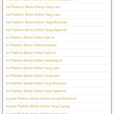
Inti Platform Berita Online Yang Laku
Inti Platform Berita Online Yang Laris
Inti Platform Berita Online Yang Musiman
Inti Platform Berita Online Yang Ngetrend
Isi Platform Berita Online Hari Ini
Isi Platform Berita Online Kekinian
Isi Platform Berita Online Saat Ini
Isi Platform Berita Online Sekarang Ini
Isi Platform Berita Online Yang Laku
Isi Platform Berita Online Yang Laris
Isi Platform Berita Online Yang Musiman
Isi Platform Berita Online Yang Ngetrend
Isyarat Platform Berita Online Secara Ekstensif
Isyarat Platform Berita Online Yang Lapang
Isyarat Platform Berita Online Yang Lebar