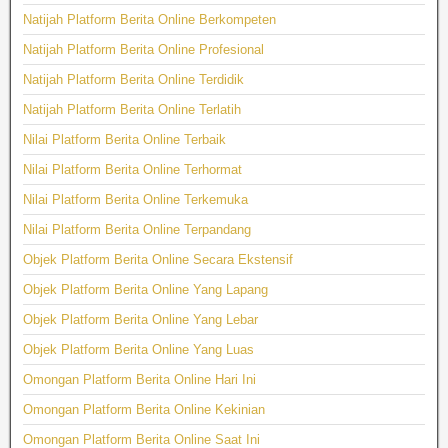
Natijah Platform Berita Online Berkompeten
Natijah Platform Berita Online Profesional
Natijah Platform Berita Online Terdidik
Natijah Platform Berita Online Terlatih
Nilai Platform Berita Online Terbaik
Nilai Platform Berita Online Terhormat
Nilai Platform Berita Online Terkemuka
Nilai Platform Berita Online Terpandang
Objek Platform Berita Online Secara Ekstensif
Objek Platform Berita Online Yang Lapang
Objek Platform Berita Online Yang Lebar
Objek Platform Berita Online Yang Luas
Omongan Platform Berita Online Hari Ini
Omongan Platform Berita Online Kekinian
Omongan Platform Berita Online Saat Ini