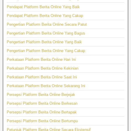
Pendapat Platform Berita Online Yang Baik
Pendapat Platform Berita Online Yang Cakap
Pengertian Platform Berita Online Secara Patut
Pengertian Platform Berita Online Yang Bagus
Pengertian Platform Berita Online Yang Baik
Pengertian Platform Berita Online Yang Cakap
Perkataan Platform Berita Online Hari Ini
Perkataan Platform Berita Online Kekinian
Perkataan Platform Berita Online Saat Ini
Perkataan Platform Berita Online Sekarang Ini
Persepsi Platform Berita Online Berjejak
Persepsi Platform Berita Online Berkesan
Persepsi Platform Berita Online Bertapak
Persepsi Platform Berita Online Bertumpu
Petunjuk Platform Berita Online Secara Ekstensif