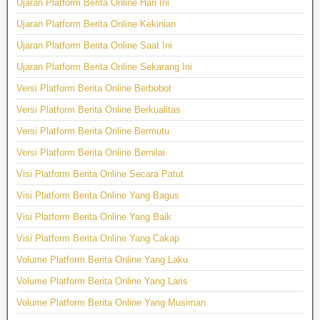
Ujaran Platform Berita Online Hari Ini
Ujaran Platform Berita Online Kekinian
Ujaran Platform Berita Online Saat Ini
Ujaran Platform Berita Online Sekarang Ini
Versi Platform Berita Online Berbobot
Versi Platform Berita Online Berkualitas
Versi Platform Berita Online Bermutu
Versi Platform Berita Online Bernilai
Visi Platform Berita Online Secara Patut
Visi Platform Berita Online Yang Bagus
Visi Platform Berita Online Yang Baik
Visi Platform Berita Online Yang Cakap
Volume Platform Berita Online Yang Laku
Volume Platform Berita Online Yang Laris
Volume Platform Berita Online Yang Musiman