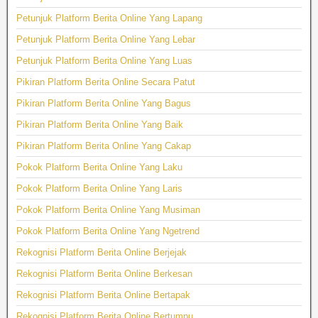
Petunjuk Platform Berita Online Yang Lapang
Petunjuk Platform Berita Online Yang Lebar
Petunjuk Platform Berita Online Yang Luas
Pikiran Platform Berita Online Secara Patut
Pikiran Platform Berita Online Yang Bagus
Pikiran Platform Berita Online Yang Baik
Pikiran Platform Berita Online Yang Cakap
Pokok Platform Berita Online Yang Laku
Pokok Platform Berita Online Yang Laris
Pokok Platform Berita Online Yang Musiman
Pokok Platform Berita Online Yang Ngetrend
Rekognisi Platform Berita Online Berjejak
Rekognisi Platform Berita Online Berkesan
Rekognisi Platform Berita Online Bertapak
Rekognisi Platform Berita Online Bertumpu