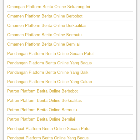
Omongan Platform Berita Online Sekarang Ini
Ornamen Platform Berita Online Berbobot
Ornamen Platform Berita Online Berkualitas
Ornamen Platform Berita Online Bermutu
Ornamen Platform Berita Online Bernilai
Pandangan Platform Berita Online Secara Patut
Pandangan Platform Berita Online Yang Bagus
Pandangan Platform Berita Online Yang Baik
Pandangan Platform Berita Online Yang Cakap
Patron Platform Berita Online Berbobot
Patron Platform Berita Online Berkualitas
Patron Platform Berita Online Bermutu
Patron Platform Berita Online Bernilai
Pendapat Platform Berita Online Secara Patut
Pendapat Platform Berita Online Yang Bagus