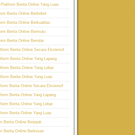
latform Berita Online Yang Luas
form Berita Online Berbobot
orm Berita Online Berkualitas
form Berita Online Bermutu
orm Berita Online Bernilai
atform Berita Online Secara Ekstensif
atform Berita Online Yang Lapang
atform Berita Online Yang Lebar
atform Berita Online Yang Luas
tform Berita Online Secara Ekstensif
tform Berita Online Yang Lapang
tform Berita Online Yang Lebar
tform Berita Online Yang Luas
m Berita Online Berjejak
rm Berita Online Berkesan