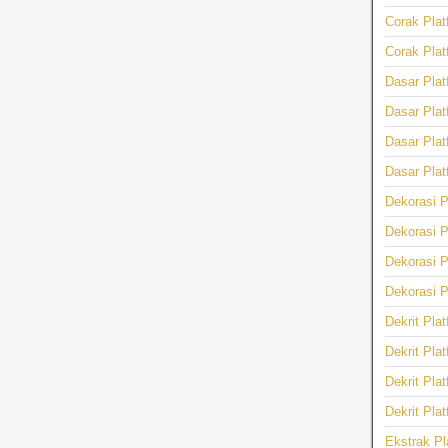
Corak Plat
Corak Platf
Dasar Plat
Dasar Plat
Dasar Plat
Dasar Platf
Dekorasi P
Dekorasi P
Dekorasi P
Dekorasi Pl
Dekrit Pla
Dekrit Plat
Dekrit Plat
Dekrit Plat
Ekstrak Pl