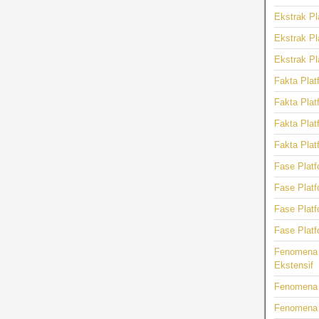
Ekstrak Pl
Ekstrak Pl
Ekstrak Pl
Fakta Plat
Fakta Plat
Fakta Plat
Fakta Plat
Fase Platf
Fase Platf
Fase Platf
Fase Platf
Fenomena P
Ekstensif
Fenomena P
Fenomena P