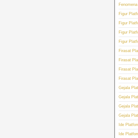
Fenomena P
Figur Plat
Figur Platf
Figur Plat
Figur Platf
Firasat Pl
Firasat Pl
Firasat Pl
Firasat Pl
Gejala Pla
Gejala Pla
Gejala Pla
Gejala Pla
Ide Platfor
Ide Platfo