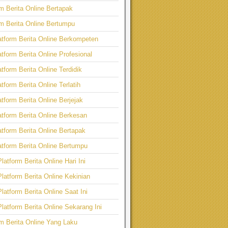
rm Berita Online Bertapak
rm Berita Online Bertumpu
latform Berita Online Berkompeten
atform Berita Online Profesional
atform Berita Online Terdidik
atform Berita Online Terlatih
atform Berita Online Berjejak
atform Berita Online Berkesan
atform Berita Online Bertapak
atform Berita Online Bertumpu
latform Berita Online Hari Ini
Platform Berita Online Kekinian
latform Berita Online Saat Ini
Platform Berita Online Sekarang Ini
orm Berita Online Yang Laku