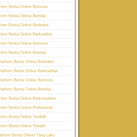
form Berita Online Bermutu
orm Berita Online Bernilai
form Berita Online Berbobot
form Berita Online Berkualitas
form Berita Online Bermutu
orm Berita Online Bernilai
latform Berita Online Berbobot
latform Berita Online Berkualitas
latform Berita Online Bermutu
atform Berita Online Bernilai
tform Berita Online Berkompeten
form Berita Online Profesional
form Berita Online Terdidik
form Berita Online Terlatih
atform Berita Online Yang Laku