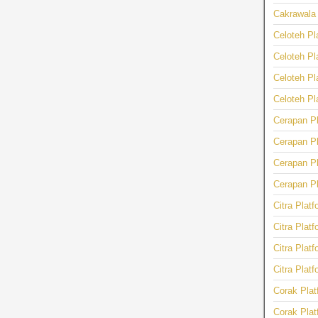
Cakrawala 
Celoteh Pla
Celoteh Pl
Celoteh Pla
Celoteh Pl
Cerapan Pl
Cerapan Pl
Cerapan Pl
Cerapan Pl
Citra Platf
Citra Plat
Citra Plat
Citra Plat
Corak Plat
Corak Plat