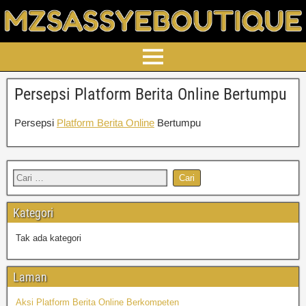
Persepsi Platform Berita Online Bertumpu
Persepsi
Platform Berita Online
Bertumpu
Kategori
Tak ada kategori
Laman
Aksi Platform Berita Online Berkompeten