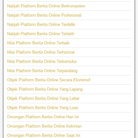
Natijah Platform Berita Online Berkompeten
Natijah Platform Berita Online Profesional
Natijah Platform Berita Online Terdidik
Natijah Platform Berita Online Terlatih
Nilai Platform Berita Online Terbaik
Nilai Platform Berita Online Terhormat
Nilai Platform Berita Online Terkemuka
Nilai Platform Berita Online Terpandang
Objek Platform Berita Online Secara Ekstensif
Objek Platform Berita Online Yang Lapang
Objek Platform Berita Online Yang Lebar
Objek Platform Berita Online Yang Luas
Omongan Platform Berita Online Hari Ini
Omongan Platform Berita Online Kekinian
Omongan Platform Berita Online Saat Ini