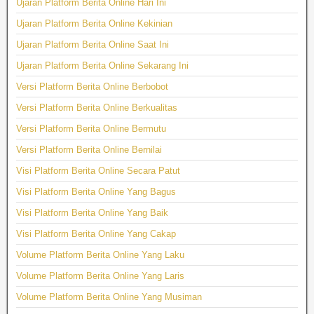
Ujaran Platform Berita Online Hari Ini
Ujaran Platform Berita Online Kekinian
Ujaran Platform Berita Online Saat Ini
Ujaran Platform Berita Online Sekarang Ini
Versi Platform Berita Online Berbobot
Versi Platform Berita Online Berkualitas
Versi Platform Berita Online Bermutu
Versi Platform Berita Online Bernilai
Visi Platform Berita Online Secara Patut
Visi Platform Berita Online Yang Bagus
Visi Platform Berita Online Yang Baik
Visi Platform Berita Online Yang Cakap
Volume Platform Berita Online Yang Laku
Volume Platform Berita Online Yang Laris
Volume Platform Berita Online Yang Musiman