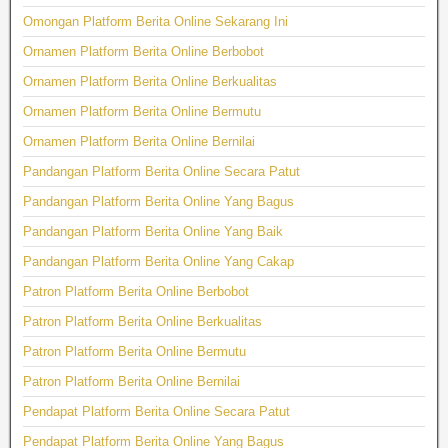
Omongan Platform Berita Online Sekarang Ini
Ornamen Platform Berita Online Berbobot
Ornamen Platform Berita Online Berkualitas
Ornamen Platform Berita Online Bermutu
Ornamen Platform Berita Online Bernilai
Pandangan Platform Berita Online Secara Patut
Pandangan Platform Berita Online Yang Bagus
Pandangan Platform Berita Online Yang Baik
Pandangan Platform Berita Online Yang Cakap
Patron Platform Berita Online Berbobot
Patron Platform Berita Online Berkualitas
Patron Platform Berita Online Bermutu
Patron Platform Berita Online Bernilai
Pendapat Platform Berita Online Secara Patut
Pendapat Platform Berita Online Yang Bagus