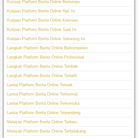
Konsep Platform Berita Online Bertumpu
Kutipan Platform Berita Online Hari Ini
Kutipan Platform Berita Online Kekinian
Kutipan Platform Berita Online Saat Ini
Kutipan Platform Berita Online Sekarang Ini
Langkah Platform Berita Online Berkompeten
Langkah Platform Berita Online Profesional
Langkah Platform Berita Online Terdidik
Langkah Platform Berita Online Terlatih
Lantai Platform Berita Online Terbaik
Lantai Platform Berita Online Terhormat
Lantai Platform Berita Online Terkemuka
Lantai Platform Berita Online Terpandang
Melayari Platform Berita Online Terbaru
Melayari Platform Berita Online Terbelakang