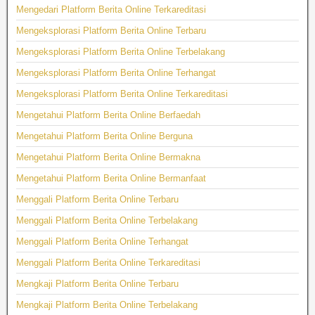
Mengedari Platform Berita Online Terkareditasi
Mengeksplorasi Platform Berita Online Terbaru
Mengeksplorasi Platform Berita Online Terbelakang
Mengeksplorasi Platform Berita Online Terhangat
Mengeksplorasi Platform Berita Online Terkareditasi
Mengetahui Platform Berita Online Berfaedah
Mengetahui Platform Berita Online Berguna
Mengetahui Platform Berita Online Bermakna
Mengetahui Platform Berita Online Bermanfaat
Menggali Platform Berita Online Terbaru
Menggali Platform Berita Online Terbelakang
Menggali Platform Berita Online Terhangat
Menggali Platform Berita Online Terkareditasi
Mengkaji Platform Berita Online Terbaru
Mengkaji Platform Berita Online Terbelakang