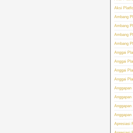
Aksi Platfo
Ambang Pla
Ambang Pla
Ambang Pl
Ambang Pla
Anggai Pla
Anggai Pla
Anggai Pla
Anggai Pla
Anggapan P
Anggapan P
Anggapan P
Anggapan P
Apresiasi 
Apresiasi 