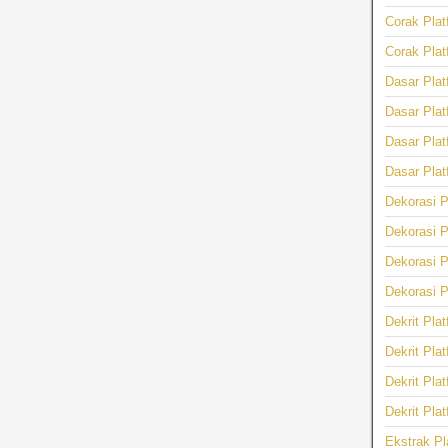
Corak Plat
Corak Platf
Dasar Plat
Dasar Plat
Dasar Plat
Dasar Platf
Dekorasi P
Dekorasi P
Dekorasi P
Dekorasi Pl
Dekrit Pla
Dekrit Plat
Dekrit Plat
Dekrit Plat
Ekstrak Pl