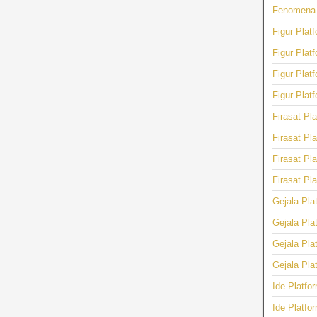
Fenomena P
Figur Plat
Figur Platf
Figur Plat
Figur Platf
Firasat Pl
Firasat Pl
Firasat Pl
Firasat Pl
Gejala Pla
Gejala Pla
Gejala Pla
Gejala Pla
Ide Platfor
Ide Platfo