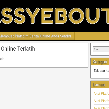
embuat Platform Berita Online Anda Sendiri
Online Terlatih
tih
Kategori
Tak ada ka
Laman
Aksi Platf
Aksi Platf
Aksi Platfo