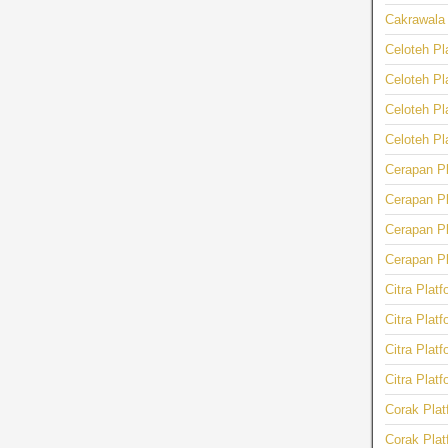
Cakrawala 
Celoteh Pla
Celoteh Pl
Celoteh Pla
Celoteh Pl
Cerapan Pl
Cerapan Pl
Cerapan Pl
Cerapan Pl
Citra Platf
Citra Plat
Citra Plat
Citra Plat
Corak Plat
Corak Plat