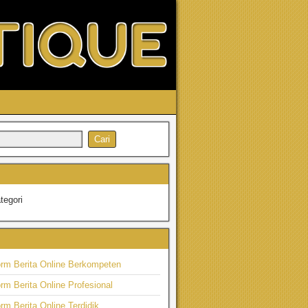
tegori
orm Berita Online Berkompeten
orm Berita Online Profesional
rm Berita Online Terdidik