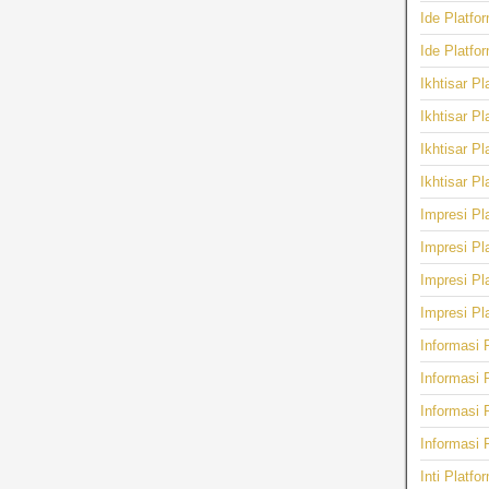
Ide Platfo
Ide Platfo
Ikhtisar P
Ikhtisar Pl
Ikhtisar Pl
Ikhtisar Pl
Impresi Pl
Impresi Pl
Impresi Pl
Impresi Pl
Informasi P
Informasi 
Informasi P
Informasi 
Inti Platf