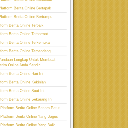
Platform Berita Online Bertapak
Platform Berita Online Bertumpu
form Berita Online Terbaik
form Berita Online Terhormat
form Berita Online Terkemuka
form Berita Online Terpandang
 Panduan Lengkap Untuk Membuat
erita Online Anda Sendiri
form Berita Online Hari Ini
tform Berita Online Kekinian
form Berita Online Saat Ini
tform Berita Online Sekarang Ini
Platform Berita Online Secara Patut
Platform Berita Online Yang Bagus
Platform Berita Online Yang Baik