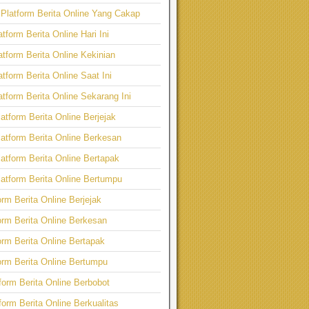
Platform Berita Online Yang Cakap
tform Berita Online Hari Ini
atform Berita Online Kekinian
tform Berita Online Saat Ini
atform Berita Online Sekarang Ini
atform Berita Online Berjejak
atform Berita Online Berkesan
atform Berita Online Bertapak
atform Berita Online Bertumpu
orm Berita Online Berjejak
form Berita Online Berkesan
form Berita Online Bertapak
form Berita Online Bertumpu
form Berita Online Berbobot
form Berita Online Berkualitas