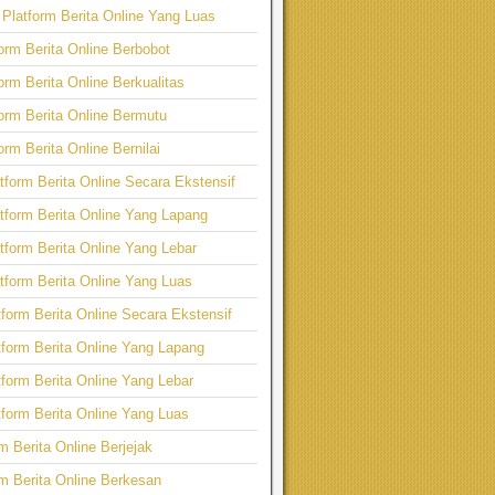
latform Berita Online Yang Luas
form Berita Online Berbobot
orm Berita Online Berkualitas
form Berita Online Bermutu
orm Berita Online Bernilai
atform Berita Online Secara Ekstensif
atform Berita Online Yang Lapang
atform Berita Online Yang Lebar
atform Berita Online Yang Luas
tform Berita Online Secara Ekstensif
tform Berita Online Yang Lapang
tform Berita Online Yang Lebar
tform Berita Online Yang Luas
m Berita Online Berjejak
rm Berita Online Berkesan