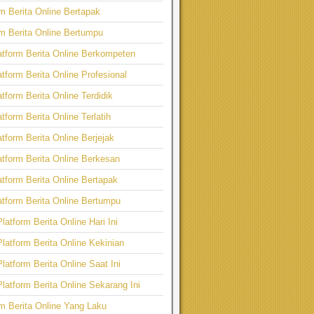
rm Berita Online Bertapak
rm Berita Online Bertumpu
latform Berita Online Berkompeten
atform Berita Online Profesional
atform Berita Online Terdidik
atform Berita Online Terlatih
atform Berita Online Berjejak
atform Berita Online Berkesan
atform Berita Online Bertapak
atform Berita Online Bertumpu
latform Berita Online Hari Ini
Platform Berita Online Kekinian
latform Berita Online Saat Ini
Platform Berita Online Sekarang Ini
orm Berita Online Yang Laku