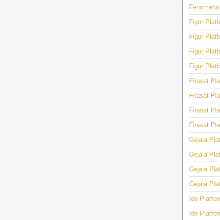
Fenomena P
Figur Plat
Figur Platf
Figur Plat
Figur Platf
Firasat Pl
Firasat Pl
Firasat Pl
Firasat Pl
Gejala Pla
Gejala Pla
Gejala Pla
Gejala Pla
Ide Platfor
Ide Platfo