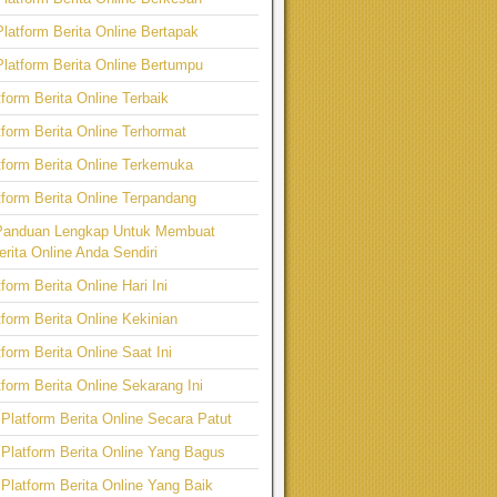
Platform Berita Online Bertapak
Platform Berita Online Bertumpu
form Berita Online Terbaik
form Berita Online Terhormat
form Berita Online Terkemuka
form Berita Online Terpandang
 Panduan Lengkap Untuk Membuat
erita Online Anda Sendiri
form Berita Online Hari Ini
tform Berita Online Kekinian
form Berita Online Saat Ini
tform Berita Online Sekarang Ini
Platform Berita Online Secara Patut
Platform Berita Online Yang Bagus
Platform Berita Online Yang Baik