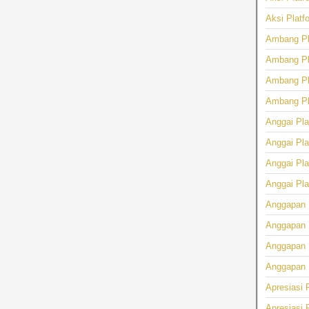
Aksi Platfo
Ambang Pla
Ambang Pla
Ambang Pl
Ambang Pla
Anggai Pla
Anggai Pla
Anggai Pla
Anggai Pla
Anggapan P
Anggapan P
Anggapan P
Anggapan P
Apresiasi 
Apresiasi 