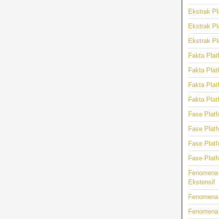
Ekstrak Pl
Ekstrak Pl
Ekstrak Pl
Fakta Plat
Fakta Plat
Fakta Plat
Fakta Plat
Fase Platf
Fase Platf
Fase Platf
Fase Platf
Fenomena P
Ekstensif
Fenomena P
Fenomena P