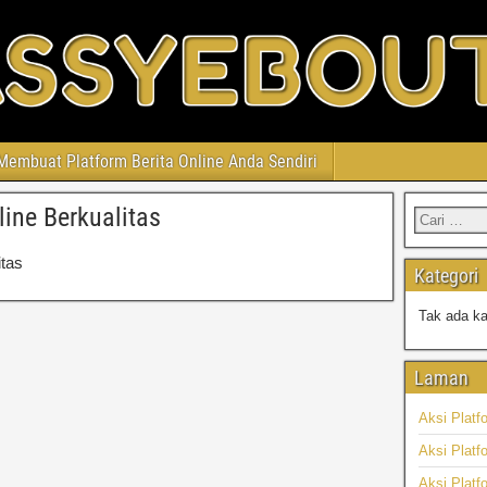
embuat Platform Berita Online Anda Sendiri
line Berkualitas
tas
Kategori
Tak ada ka
Laman
Aksi Platf
Aksi Platf
Aksi Platfo