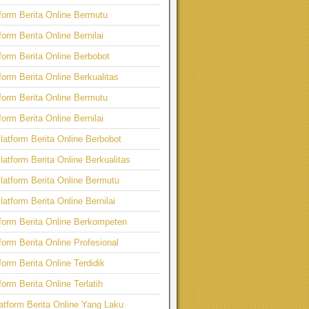
form Berita Online Bermutu
orm Berita Online Bernilai
form Berita Online Berbobot
form Berita Online Berkualitas
form Berita Online Bermutu
orm Berita Online Bernilai
latform Berita Online Berbobot
latform Berita Online Berkualitas
latform Berita Online Bermutu
atform Berita Online Bernilai
tform Berita Online Berkompeten
form Berita Online Profesional
form Berita Online Terdidik
form Berita Online Terlatih
atform Berita Online Yang Laku