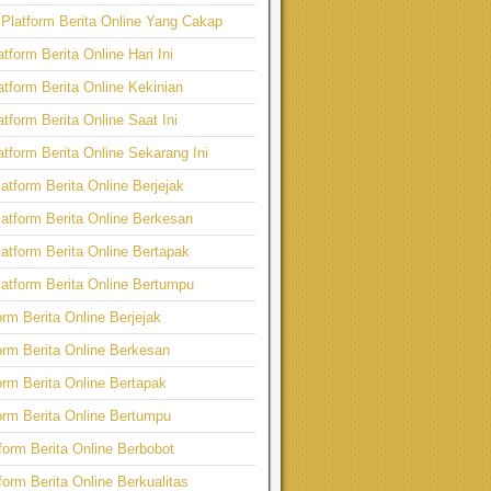
Platform Berita Online Yang Cakap
tform Berita Online Hari Ini
atform Berita Online Kekinian
tform Berita Online Saat Ini
atform Berita Online Sekarang Ini
atform Berita Online Berjejak
atform Berita Online Berkesan
atform Berita Online Bertapak
atform Berita Online Bertumpu
orm Berita Online Berjejak
form Berita Online Berkesan
form Berita Online Bertapak
form Berita Online Bertumpu
form Berita Online Berbobot
form Berita Online Berkualitas