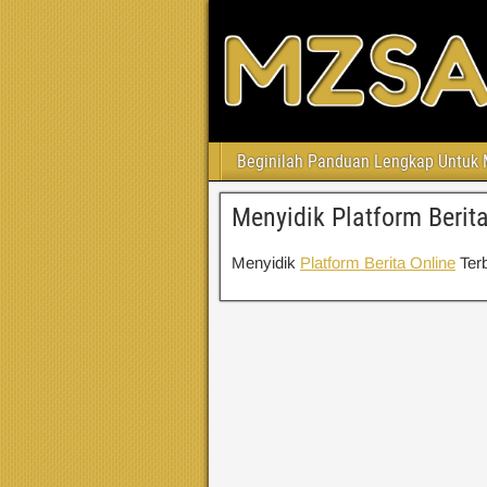
Beginilah Panduan Lengkap Untuk M
Menyidik Platform Berit
Menyidik
Platform Berita Online
Ter