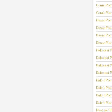
Corak Plat
Corak Platf
Dasar Plat
Dasar Plat
Dasar Plat
Dasar Platf
Dekorasi P
Dekorasi P
Dekorasi P
Dekorasi Pl
Dekrit Pla
Dekrit Plat
Dekrit Plat
Dekrit Plat
Ekstrak Pl