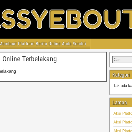
embuat Platform Berita Online Anda Sendiri
a Online Terbelakang
belakang
Kategori
Tak ada ka
Laman
Aksi Platf
Aksi Platf
Aksi Platfo