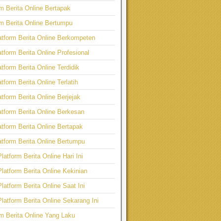
rm Berita Online Bertapak
rm Berita Online Bertumpu
latform Berita Online Berkompeten
atform Berita Online Profesional
atform Berita Online Terdidik
atform Berita Online Terlatih
atform Berita Online Berjejak
atform Berita Online Berkesan
atform Berita Online Bertapak
atform Berita Online Bertumpu
latform Berita Online Hari Ini
Platform Berita Online Kekinian
latform Berita Online Saat Ini
Platform Berita Online Sekarang Ini
orm Berita Online Yang Laku