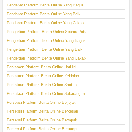
Pendapat Platform Berita Online Yang Bagus
Pendapat Platform Berita Online Yang Baik
Pendapat Platform Berita Online Yang Cakap
Pengertian Platform Berita Online Secara Patut
Pengertian Platform Berita Online Yang Bagus
Pengertian Platform Berita Online Yang Baik
Pengertian Platform Berita Online Yang Cakap
Perkataan Platform Berita Online Hari Ini
Perkataan Platform Berita Online Kekinian
Perkataan Platform Berita Online Saat Ini
Perkataan Platform Berita Online Sekarang Ini
Persepsi Platform Berita Online Berjejak
Persepsi Platform Berita Online Berkesan
Persepsi Platform Berita Online Bertapak
Persepsi Platform Berita Online Bertumpu