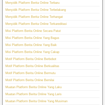
Menyidik Platform Berita Online Terbaru
Menyidik Platform Berita Online Terbelakang
Menyidik Platform Berita Online Terhangat
Menyidik Platform Berita Online Terkareditasi
Misi Platform Berita Online Secara Patut
Misi Platform Berita Online Yang Bagus
Misi Platform Berita Online Yang Baik
Misi Platform Berita Online Yang Cakap
Motif Platform Berita Online Berbobot
Motif Platform Berita Online Berkualitas
Motif Platform Berita Online Bermutu
Motif Platform Berita Online Bernilai
Muatan Platform Berita Online Yang Laku
Muatan Platform Berita Online Yang Laris
Muatan Platform Berita Online Yang Musiman