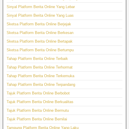
Sinyal Platform Berita Online Yang Lebar
Sinyal Platform Berita Online Yang Luas
Sketsa Platform Berita Online Berjejak
Sketsa Platform Berita Online Berkesan
Sketsa Platform Berita Online Bertapak
Sketsa Platform Berita Online Bertumpu
Tahap Platform Berita Online Terbaik
Tahap Platform Berita Online Terhormat
Tahap Platform Berita Online Terkemuka
Tahap Platform Berita Online Terpandang
Tajuk Platform Berita Online Berbobot
Tajuk Platform Berita Online Berkualitas
Tajuk Platform Berita Online Bermutu
Tajuk Platform Berita Online Bernilai
Tampung Platform Berita Online Yang Laku