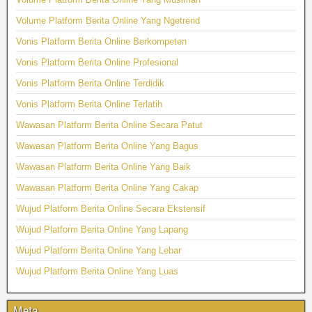
Volume Platform Berita Online Yang Ngetrend
Vonis Platform Berita Online Berkompeten
Vonis Platform Berita Online Profesional
Vonis Platform Berita Online Terdidik
Vonis Platform Berita Online Terlatih
Wawasan Platform Berita Online Secara Patut
Wawasan Platform Berita Online Yang Bagus
Wawasan Platform Berita Online Yang Baik
Wawasan Platform Berita Online Yang Cakap
Wujud Platform Berita Online Secara Ekstensif
Wujud Platform Berita Online Yang Lapang
Wujud Platform Berita Online Yang Lebar
Wujud Platform Berita Online Yang Luas
Meta