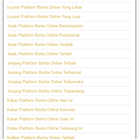
Isyarat Platform Berita Online Yang Lebar
Isyarat Platform Berita Online Yang Luas
Jarak Platform Berita Online Berkompeten
Jarak Platform Berita Online Profesional
Jarak Platform Berita Online Terdidik
Jarak Platform Berita Online Terlatih
Jenjang Platform Berita Online Terbaik
Jenjang Platform Berita Online Terhormat
Jenjang Platform Berita Online Terkemuka
Jenjang Platform Berita Online Terpandang
Kabar Platform Berita Online Hari Ini
Kabar Platform Berita Online Kekinian
Kabar Platform Berita Online Saat Ini
Kabar Platform Berita Online Sekarang Ini
Kaliber Platform Berita Online Terbaik