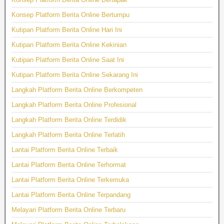
Konsep Platform Berita Online Bertumpu
Kutipan Platform Berita Online Hari Ini
Kutipan Platform Berita Online Kekinian
Kutipan Platform Berita Online Saat Ini
Kutipan Platform Berita Online Sekarang Ini
Langkah Platform Berita Online Berkompeten
Langkah Platform Berita Online Profesional
Langkah Platform Berita Online Terdidik
Langkah Platform Berita Online Terlatih
Lantai Platform Berita Online Terbaik
Lantai Platform Berita Online Terhormat
Lantai Platform Berita Online Terkemuka
Lantai Platform Berita Online Terpandang
Melayari Platform Berita Online Terbaru