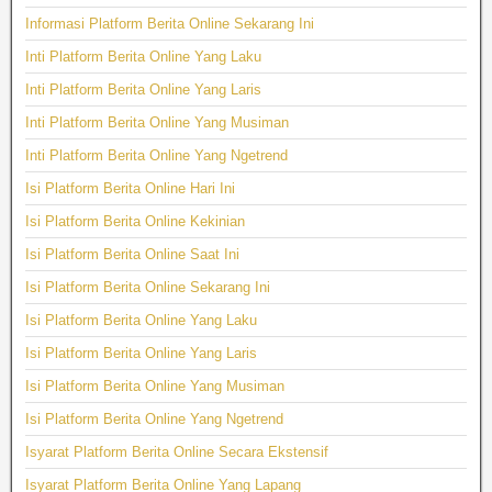
Informasi Platform Berita Online Sekarang Ini
Inti Platform Berita Online Yang Laku
Inti Platform Berita Online Yang Laris
Inti Platform Berita Online Yang Musiman
Inti Platform Berita Online Yang Ngetrend
Isi Platform Berita Online Hari Ini
Isi Platform Berita Online Kekinian
Isi Platform Berita Online Saat Ini
Isi Platform Berita Online Sekarang Ini
Isi Platform Berita Online Yang Laku
Isi Platform Berita Online Yang Laris
Isi Platform Berita Online Yang Musiman
Isi Platform Berita Online Yang Ngetrend
Isyarat Platform Berita Online Secara Ekstensif
Isyarat Platform Berita Online Yang Lapang