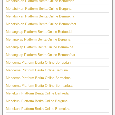
Menafsirkan Platform Berita Online Berfaedah
Menafsirkan Platform Berita Online Berguna
Menafsirkan Platform Berita Online Bermakna
Menafsirkan Platform Berita Online Bermanfaat
Menangkap Platform Berita Online Berfaedah
Menangkap Platform Berita Online Berguna
Menangkap Platform Berita Online Bermakna
Menangkap Platform Berita Online Bermanfaat
Mencerna Platform Berita Online Berfaedah
Mencerna Platform Berita Online Berguna
Mencerna Platform Berita Online Bermakna
Mencerna Platform Berita Online Bermanfaat
Menekuni Platform Berita Online Berfaedah
Menekuni Platform Berita Online Berguna
Menekuni Platform Berita Online Bermakna