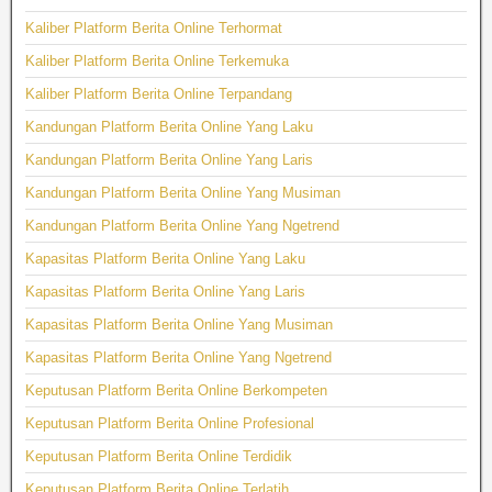
Kaliber Platform Berita Online Terhormat
Kaliber Platform Berita Online Terkemuka
Kaliber Platform Berita Online Terpandang
Kandungan Platform Berita Online Yang Laku
Kandungan Platform Berita Online Yang Laris
Kandungan Platform Berita Online Yang Musiman
Kandungan Platform Berita Online Yang Ngetrend
Kapasitas Platform Berita Online Yang Laku
Kapasitas Platform Berita Online Yang Laris
Kapasitas Platform Berita Online Yang Musiman
Kapasitas Platform Berita Online Yang Ngetrend
Keputusan Platform Berita Online Berkompeten
Keputusan Platform Berita Online Profesional
Keputusan Platform Berita Online Terdidik
Keputusan Platform Berita Online Terlatih