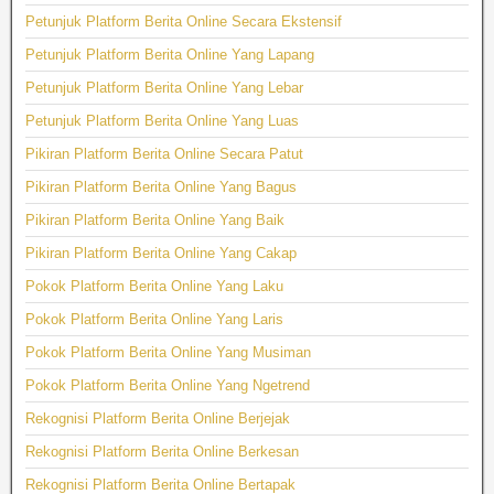
Petunjuk Platform Berita Online Secara Ekstensif
Petunjuk Platform Berita Online Yang Lapang
Petunjuk Platform Berita Online Yang Lebar
Petunjuk Platform Berita Online Yang Luas
Pikiran Platform Berita Online Secara Patut
Pikiran Platform Berita Online Yang Bagus
Pikiran Platform Berita Online Yang Baik
Pikiran Platform Berita Online Yang Cakap
Pokok Platform Berita Online Yang Laku
Pokok Platform Berita Online Yang Laris
Pokok Platform Berita Online Yang Musiman
Pokok Platform Berita Online Yang Ngetrend
Rekognisi Platform Berita Online Berjejak
Rekognisi Platform Berita Online Berkesan
Rekognisi Platform Berita Online Bertapak