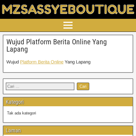
Wujud Platform Berita Online Yang
Lapang
Wujud
Platform Berita Online
Yang Lapang
Kategori
Tak ada kategori
Laman