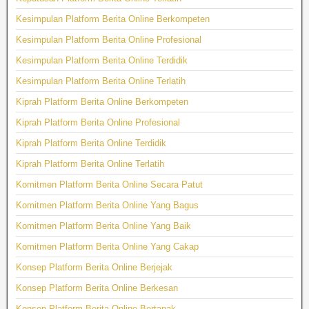
Kesimpulan Platform Berita Online Berkompeten
Kesimpulan Platform Berita Online Profesional
Kesimpulan Platform Berita Online Terdidik
Kesimpulan Platform Berita Online Terlatih
Kiprah Platform Berita Online Berkompeten
Kiprah Platform Berita Online Profesional
Kiprah Platform Berita Online Terdidik
Kiprah Platform Berita Online Terlatih
Komitmen Platform Berita Online Secara Patut
Komitmen Platform Berita Online Yang Bagus
Komitmen Platform Berita Online Yang Baik
Komitmen Platform Berita Online Yang Cakap
Konsep Platform Berita Online Berjejak
Konsep Platform Berita Online Berkesan
Konsep Platform Berita Online Bertapak