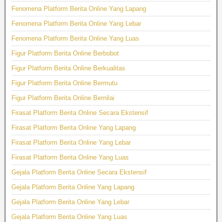
Fenomena Platform Berita Online Yang Lapang
Fenomena Platform Berita Online Yang Lebar
Fenomena Platform Berita Online Yang Luas
Figur Platform Berita Online Berbobot
Figur Platform Berita Online Berkualitas
Figur Platform Berita Online Bermutu
Figur Platform Berita Online Bernilai
Firasat Platform Berita Online Secara Ekstensif
Firasat Platform Berita Online Yang Lapang
Firasat Platform Berita Online Yang Lebar
Firasat Platform Berita Online Yang Luas
Gejala Platform Berita Online Secara Ekstensif
Gejala Platform Berita Online Yang Lapang
Gejala Platform Berita Online Yang Lebar
Gejala Platform Berita Online Yang Luas