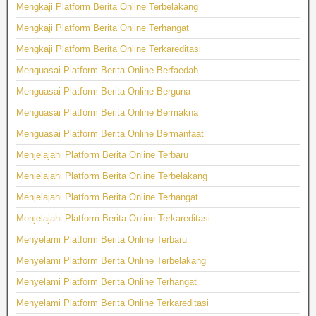
Mengkaji Platform Berita Online Terbelakang
Mengkaji Platform Berita Online Terhangat
Mengkaji Platform Berita Online Terkareditasi
Menguasai Platform Berita Online Berfaedah
Menguasai Platform Berita Online Berguna
Menguasai Platform Berita Online Bermakna
Menguasai Platform Berita Online Bermanfaat
Menjelajahi Platform Berita Online Terbaru
Menjelajahi Platform Berita Online Terbelakang
Menjelajahi Platform Berita Online Terhangat
Menjelajahi Platform Berita Online Terkareditasi
Menyelami Platform Berita Online Terbaru
Menyelami Platform Berita Online Terbelakang
Menyelami Platform Berita Online Terhangat
Menyelami Platform Berita Online Terkareditasi