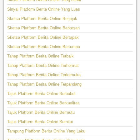
Sinyal Platform Berita Online Yang Luas
Sketsa Platform Berita Online Berjejak
Sketsa Platform Berita Online Berkesan
Sketsa Platform Berita Online Bertapak
Sketsa Platform Berita Online Bertumpu
Tahap Platform Berita Online Terbaik
Tahap Platform Berita Online Terhormat
Tahap Platform Berita Online Terkemuka
Tahap Platform Berita Online Terpandang
Tajuk Platform Berita Online Berbobot
Tajuk Platform Berita Online Berkualitas
Tajuk Platform Berita Online Bermutu
Tajuk Platform Berita Online Bernilai
Tampung Platform Berita Online Yang Laku