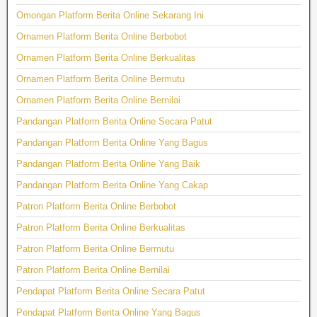
Omongan Platform Berita Online Sekarang Ini
Ornamen Platform Berita Online Berbobot
Ornamen Platform Berita Online Berkualitas
Ornamen Platform Berita Online Bermutu
Ornamen Platform Berita Online Bernilai
Pandangan Platform Berita Online Secara Patut
Pandangan Platform Berita Online Yang Bagus
Pandangan Platform Berita Online Yang Baik
Pandangan Platform Berita Online Yang Cakap
Patron Platform Berita Online Berbobot
Patron Platform Berita Online Berkualitas
Patron Platform Berita Online Bermutu
Patron Platform Berita Online Bernilai
Pendapat Platform Berita Online Secara Patut
Pendapat Platform Berita Online Yang Bagus