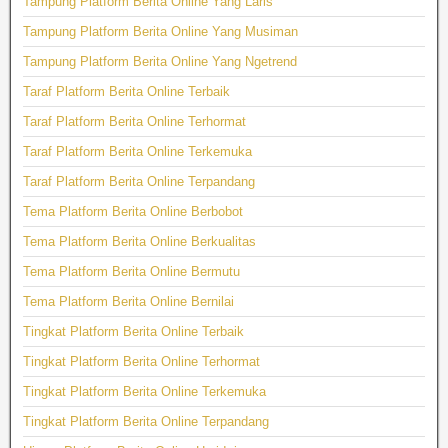
Tampung Platform Berita Online Yang Laris
Tampung Platform Berita Online Yang Musiman
Tampung Platform Berita Online Yang Ngetrend
Taraf Platform Berita Online Terbaik
Taraf Platform Berita Online Terhormat
Taraf Platform Berita Online Terkemuka
Taraf Platform Berita Online Terpandang
Tema Platform Berita Online Berbobot
Tema Platform Berita Online Berkualitas
Tema Platform Berita Online Bermutu
Tema Platform Berita Online Bernilai
Tingkat Platform Berita Online Terbaik
Tingkat Platform Berita Online Terhormat
Tingkat Platform Berita Online Terkemuka
Tingkat Platform Berita Online Terpandang