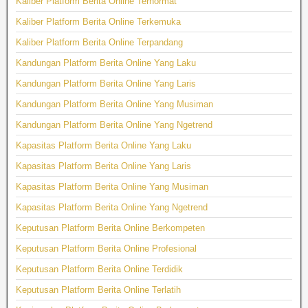
Kaliber Platform Berita Online Terhormat
Kaliber Platform Berita Online Terkemuka
Kaliber Platform Berita Online Terpandang
Kandungan Platform Berita Online Yang Laku
Kandungan Platform Berita Online Yang Laris
Kandungan Platform Berita Online Yang Musiman
Kandungan Platform Berita Online Yang Ngetrend
Kapasitas Platform Berita Online Yang Laku
Kapasitas Platform Berita Online Yang Laris
Kapasitas Platform Berita Online Yang Musiman
Kapasitas Platform Berita Online Yang Ngetrend
Keputusan Platform Berita Online Berkompeten
Keputusan Platform Berita Online Profesional
Keputusan Platform Berita Online Terdidik
Keputusan Platform Berita Online Terlatih