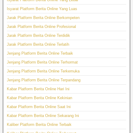
Isyarat Platform Berita Online Yang Luas
Jarak Platform Berita Online Berkompeten
Jarak Platform Berita Online Profesional
Jarak Platform Berita Online Terdidik
Jarak Platform Berita Online Terlatih
Jenjang Platform Berita Online Terbaik
Jenjang Platform Berita Online Terhormat
Jenjang Platform Berita Online Terkemuka
Jenjang Platform Berita Online Terpandang
Kabar Platform Berita Online Hari Ini
Kabar Platform Berita Online Kekinian
Kabar Platform Berita Online Saat Ini
Kabar Platform Berita Online Sekarang Ini
Kaliber Platform Berita Online Terbaik