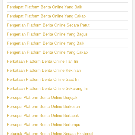
Pendapat Platform Berita Online Yang Baik
Pendapat Platform Berita Online Yang Cakap
Pengertian Platform Berita Online Secara Patut
Pengertian Platform Berita Online Yang Bagus
Pengertian Platform Berita Online Yang Baik
Pengertian Platform Berita Online Yang Cakap
Perkataan Platform Berita Online Hari Ini
Perkataan Platform Berita Online Kekinian
Perkataan Platform Berita Online Saat Ini
Perkataan Platform Berita Online Sekarang Ini
Persepsi Platform Berita Online Berjejak
Persepsi Platform Berita Online Berkesan
Persepsi Platform Berita Online Bertapak
Persepsi Platform Berita Online Bertumpu
Petunjuk Platform Berita Online Secara Ekstensif