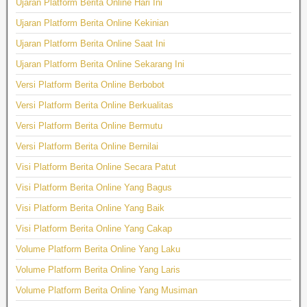
Ujaran Platform Berita Online Hari Ini
Ujaran Platform Berita Online Kekinian
Ujaran Platform Berita Online Saat Ini
Ujaran Platform Berita Online Sekarang Ini
Versi Platform Berita Online Berbobot
Versi Platform Berita Online Berkualitas
Versi Platform Berita Online Bermutu
Versi Platform Berita Online Bernilai
Visi Platform Berita Online Secara Patut
Visi Platform Berita Online Yang Bagus
Visi Platform Berita Online Yang Baik
Visi Platform Berita Online Yang Cakap
Volume Platform Berita Online Yang Laku
Volume Platform Berita Online Yang Laris
Volume Platform Berita Online Yang Musiman