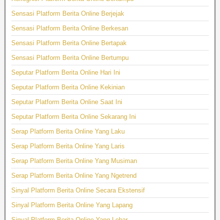
Sensasi Platform Berita Online Berjejak
Sensasi Platform Berita Online Berkesan
Sensasi Platform Berita Online Bertapak
Sensasi Platform Berita Online Bertumpu
Seputar Platform Berita Online Hari Ini
Seputar Platform Berita Online Kekinian
Seputar Platform Berita Online Saat Ini
Seputar Platform Berita Online Sekarang Ini
Serap Platform Berita Online Yang Laku
Serap Platform Berita Online Yang Laris
Serap Platform Berita Online Yang Musiman
Serap Platform Berita Online Yang Ngetrend
Sinyal Platform Berita Online Secara Ekstensif
Sinyal Platform Berita Online Yang Lapang
Sinyal Platform Berita Online Yang Lebar