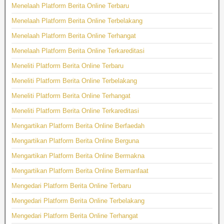
Menelaah Platform Berita Online Terbaru
Menelaah Platform Berita Online Terbelakang
Menelaah Platform Berita Online Terhangat
Menelaah Platform Berita Online Terkareditasi
Meneliti Platform Berita Online Terbaru
Meneliti Platform Berita Online Terbelakang
Meneliti Platform Berita Online Terhangat
Meneliti Platform Berita Online Terkareditasi
Mengartikan Platform Berita Online Berfaedah
Mengartikan Platform Berita Online Berguna
Mengartikan Platform Berita Online Bermakna
Mengartikan Platform Berita Online Bermanfaat
Mengedari Platform Berita Online Terbaru
Mengedari Platform Berita Online Terbelakang
Mengedari Platform Berita Online Terhangat