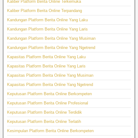
Kaliber Platform Berita Online Terkemuka
Kaliber Platform Berita Online Terpandang
Kandungan Platform Berita Online Yang Laku
Kandungan Platform Berita Online Yang Laris
Kandungan Platform Berita Online Yang Musiman
Kandungan Platform Berita Online Yang Ngetrend
Kapasitas Platform Berita Online Yang Laku
Kapasitas Platform Berita Online Yang Laris
Kapasitas Platform Berita Online Yang Musiman
Kapasitas Platform Berita Online Yang Ngetrend
Keputusan Platform Berita Online Berkompeten
Keputusan Platform Berita Online Profesional
Keputusan Platform Berita Online Terdidik
Keputusan Platform Berita Online Terlatih
Kesimpulan Platform Berita Online Berkompeten