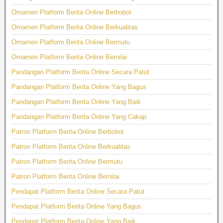
Ornamen Platform Berita Online Berbobot
Ornamen Platform Berita Online Berkualitas
Ornamen Platform Berita Online Bermutu
Ornamen Platform Berita Online Bernilai
Pandangan Platform Berita Online Secara Patut
Pandangan Platform Berita Online Yang Bagus
Pandangan Platform Berita Online Yang Baik
Pandangan Platform Berita Online Yang Cakap
Patron Platform Berita Online Berbobot
Patron Platform Berita Online Berkualitas
Patron Platform Berita Online Bermutu
Patron Platform Berita Online Bernilai
Pendapat Platform Berita Online Secara Patut
Pendapat Platform Berita Online Yang Bagus
Pendapat Platform Berita Online Yang Baik