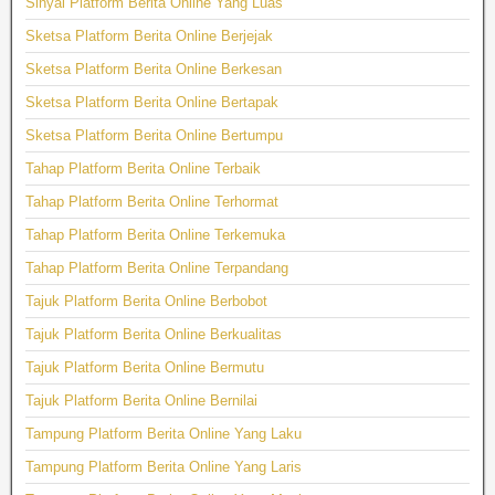
Sinyal Platform Berita Online Yang Luas
Sketsa Platform Berita Online Berjejak
Sketsa Platform Berita Online Berkesan
Sketsa Platform Berita Online Bertapak
Sketsa Platform Berita Online Bertumpu
Tahap Platform Berita Online Terbaik
Tahap Platform Berita Online Terhormat
Tahap Platform Berita Online Terkemuka
Tahap Platform Berita Online Terpandang
Tajuk Platform Berita Online Berbobot
Tajuk Platform Berita Online Berkualitas
Tajuk Platform Berita Online Bermutu
Tajuk Platform Berita Online Bernilai
Tampung Platform Berita Online Yang Laku
Tampung Platform Berita Online Yang Laris