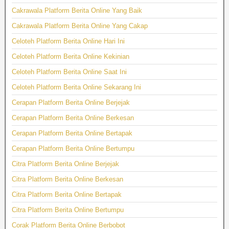
Cakrawala Platform Berita Online Yang Baik
Cakrawala Platform Berita Online Yang Cakap
Celoteh Platform Berita Online Hari Ini
Celoteh Platform Berita Online Kekinian
Celoteh Platform Berita Online Saat Ini
Celoteh Platform Berita Online Sekarang Ini
Cerapan Platform Berita Online Berjejak
Cerapan Platform Berita Online Berkesan
Cerapan Platform Berita Online Bertapak
Cerapan Platform Berita Online Bertumpu
Citra Platform Berita Online Berjejak
Citra Platform Berita Online Berkesan
Citra Platform Berita Online Bertapak
Citra Platform Berita Online Bertumpu
Corak Platform Berita Online Berbobot