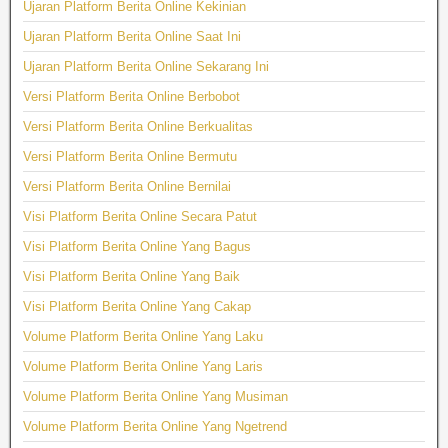
Ujaran Platform Berita Online Kekinian
Ujaran Platform Berita Online Saat Ini
Ujaran Platform Berita Online Sekarang Ini
Versi Platform Berita Online Berbobot
Versi Platform Berita Online Berkualitas
Versi Platform Berita Online Bermutu
Versi Platform Berita Online Bernilai
Visi Platform Berita Online Secara Patut
Visi Platform Berita Online Yang Bagus
Visi Platform Berita Online Yang Baik
Visi Platform Berita Online Yang Cakap
Volume Platform Berita Online Yang Laku
Volume Platform Berita Online Yang Laris
Volume Platform Berita Online Yang Musiman
Volume Platform Berita Online Yang Ngetrend