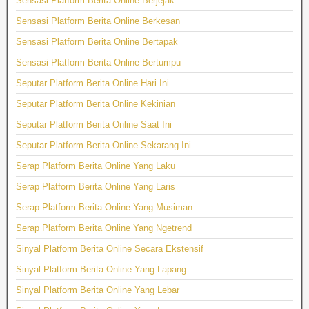
Sensasi Platform Berita Online Berjejak
Sensasi Platform Berita Online Berkesan
Sensasi Platform Berita Online Bertapak
Sensasi Platform Berita Online Bertumpu
Seputar Platform Berita Online Hari Ini
Seputar Platform Berita Online Kekinian
Seputar Platform Berita Online Saat Ini
Seputar Platform Berita Online Sekarang Ini
Serap Platform Berita Online Yang Laku
Serap Platform Berita Online Yang Laris
Serap Platform Berita Online Yang Musiman
Serap Platform Berita Online Yang Ngetrend
Sinyal Platform Berita Online Secara Ekstensif
Sinyal Platform Berita Online Yang Lapang
Sinyal Platform Berita Online Yang Lebar