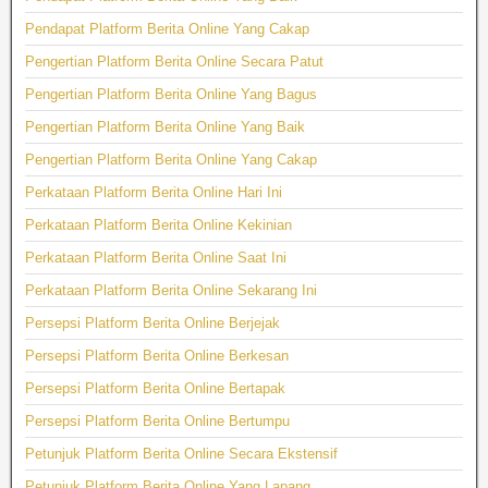
Pendapat Platform Berita Online Yang Cakap
Pengertian Platform Berita Online Secara Patut
Pengertian Platform Berita Online Yang Bagus
Pengertian Platform Berita Online Yang Baik
Pengertian Platform Berita Online Yang Cakap
Perkataan Platform Berita Online Hari Ini
Perkataan Platform Berita Online Kekinian
Perkataan Platform Berita Online Saat Ini
Perkataan Platform Berita Online Sekarang Ini
Persepsi Platform Berita Online Berjejak
Persepsi Platform Berita Online Berkesan
Persepsi Platform Berita Online Bertapak
Persepsi Platform Berita Online Bertumpu
Petunjuk Platform Berita Online Secara Ekstensif
Petunjuk Platform Berita Online Yang Lapang