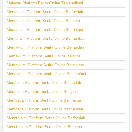
Melayari Platform Berita Online Terkareditasi
Memahami Platform Berita Online Berfaedah
Memahami Platform Berita Online Berguna
Memahami Platform Berita Online Bermakna
Memahami Platform Berita Online Bermanfaat
Memaklumi Platform Berita Online Berfaedah
Memaklumi Platform Berita Online Berguna
Memaklumi Platform Berita Online Bermakna
Memaklumi Platform Berita Online Bermanfaat
Membaca Platform Berita Online Berfaedah
Membaca Platform Berita Online Berguna
Membaca Platform Berita Online Bermakna
Membaca Platform Berita Online Bermanfaat
Menafsirkan Platform Berita Online Berfaedah
Menafsirkan Platform Berita Online Berguna