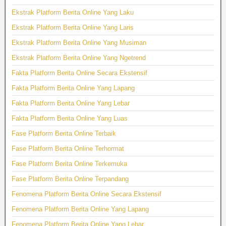
Ekstrak Platform Berita Online Yang Laku
Ekstrak Platform Berita Online Yang Laris
Ekstrak Platform Berita Online Yang Musiman
Ekstrak Platform Berita Online Yang Ngetrend
Fakta Platform Berita Online Secara Ekstensif
Fakta Platform Berita Online Yang Lapang
Fakta Platform Berita Online Yang Lebar
Fakta Platform Berita Online Yang Luas
Fase Platform Berita Online Terbaik
Fase Platform Berita Online Terhormat
Fase Platform Berita Online Terkemuka
Fase Platform Berita Online Terpandang
Fenomena Platform Berita Online Secara Ekstensif
Fenomena Platform Berita Online Yang Lapang
Fenomena Platform Berita Online Yang Lebar