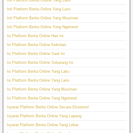
Inti Platform Berita Online Yang Laku
Inti Platform Berita Online Yang Laris
Inti Platform Berita Online Yang Musiman
Inti Platform Berita Online Yang Ngetrend
Isi Platform Berita Online Hari Ini
Isi Platform Berita Online Kekinian
Isi Platform Berita Online Saat Ini
Isi Platform Berita Online Sekarang Ini
Isi Platform Berita Online Yang Laku
Isi Platform Berita Online Yang Laris
Isi Platform Berita Online Yang Musiman
Isi Platform Berita Online Yang Ngetrend
Isyarat Platform Berita Online Secara Ekstensif
Isyarat Platform Berita Online Yang Lapang
Isyarat Platform Berita Online Yang Lebar