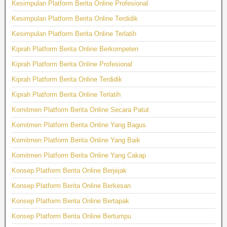
Kesimpulan Platform Berita Online Profesional
Kesimpulan Platform Berita Online Terdidik
Kesimpulan Platform Berita Online Terlatih
Kiprah Platform Berita Online Berkompeten
Kiprah Platform Berita Online Profesional
Kiprah Platform Berita Online Terdidik
Kiprah Platform Berita Online Terlatih
Komitmen Platform Berita Online Secara Patut
Komitmen Platform Berita Online Yang Bagus
Komitmen Platform Berita Online Yang Baik
Komitmen Platform Berita Online Yang Cakap
Konsep Platform Berita Online Berjejak
Konsep Platform Berita Online Berkesan
Konsep Platform Berita Online Bertapak
Konsep Platform Berita Online Bertumpu