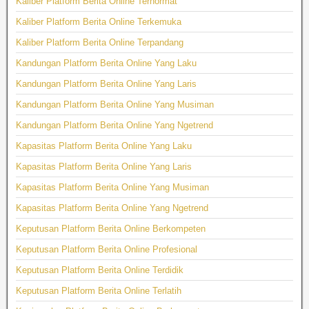
Kaliber Platform Berita Online Terhormat
Kaliber Platform Berita Online Terkemuka
Kaliber Platform Berita Online Terpandang
Kandungan Platform Berita Online Yang Laku
Kandungan Platform Berita Online Yang Laris
Kandungan Platform Berita Online Yang Musiman
Kandungan Platform Berita Online Yang Ngetrend
Kapasitas Platform Berita Online Yang Laku
Kapasitas Platform Berita Online Yang Laris
Kapasitas Platform Berita Online Yang Musiman
Kapasitas Platform Berita Online Yang Ngetrend
Keputusan Platform Berita Online Berkompeten
Keputusan Platform Berita Online Profesional
Keputusan Platform Berita Online Terdidik
Keputusan Platform Berita Online Terlatih