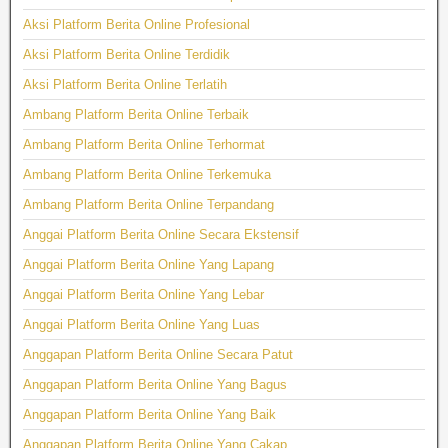
Aksi Platform Berita Online Profesional
Aksi Platform Berita Online Terdidik
Aksi Platform Berita Online Terlatih
Ambang Platform Berita Online Terbaik
Ambang Platform Berita Online Terhormat
Ambang Platform Berita Online Terkemuka
Ambang Platform Berita Online Terpandang
Anggai Platform Berita Online Secara Ekstensif
Anggai Platform Berita Online Yang Lapang
Anggai Platform Berita Online Yang Lebar
Anggai Platform Berita Online Yang Luas
Anggapan Platform Berita Online Secara Patut
Anggapan Platform Berita Online Yang Bagus
Anggapan Platform Berita Online Yang Baik
Anggapan Platform Berita Online Yang Cakap