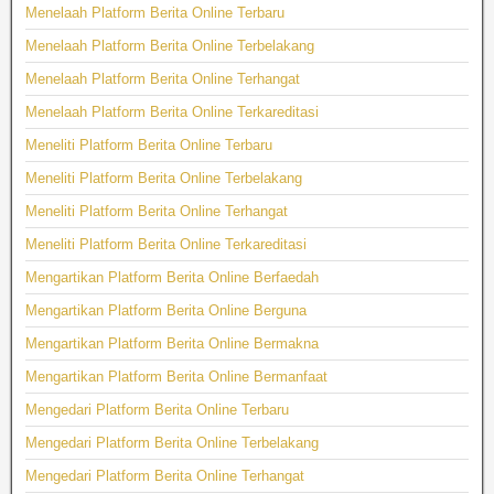
Menelaah Platform Berita Online Terbaru
Menelaah Platform Berita Online Terbelakang
Menelaah Platform Berita Online Terhangat
Menelaah Platform Berita Online Terkareditasi
Meneliti Platform Berita Online Terbaru
Meneliti Platform Berita Online Terbelakang
Meneliti Platform Berita Online Terhangat
Meneliti Platform Berita Online Terkareditasi
Mengartikan Platform Berita Online Berfaedah
Mengartikan Platform Berita Online Berguna
Mengartikan Platform Berita Online Bermakna
Mengartikan Platform Berita Online Bermanfaat
Mengedari Platform Berita Online Terbaru
Mengedari Platform Berita Online Terbelakang
Mengedari Platform Berita Online Terhangat