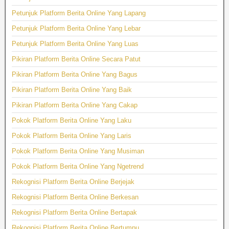
Petunjuk Platform Berita Online Yang Lapang
Petunjuk Platform Berita Online Yang Lebar
Petunjuk Platform Berita Online Yang Luas
Pikiran Platform Berita Online Secara Patut
Pikiran Platform Berita Online Yang Bagus
Pikiran Platform Berita Online Yang Baik
Pikiran Platform Berita Online Yang Cakap
Pokok Platform Berita Online Yang Laku
Pokok Platform Berita Online Yang Laris
Pokok Platform Berita Online Yang Musiman
Pokok Platform Berita Online Yang Ngetrend
Rekognisi Platform Berita Online Berjejak
Rekognisi Platform Berita Online Berkesan
Rekognisi Platform Berita Online Bertapak
Rekognisi Platform Berita Online Bertumpu