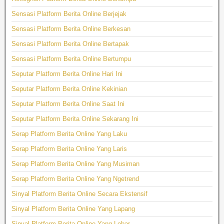
Sensasi Platform Berita Online Berjejak
Sensasi Platform Berita Online Berkesan
Sensasi Platform Berita Online Bertapak
Sensasi Platform Berita Online Bertumpu
Seputar Platform Berita Online Hari Ini
Seputar Platform Berita Online Kekinian
Seputar Platform Berita Online Saat Ini
Seputar Platform Berita Online Sekarang Ini
Serap Platform Berita Online Yang Laku
Serap Platform Berita Online Yang Laris
Serap Platform Berita Online Yang Musiman
Serap Platform Berita Online Yang Ngetrend
Sinyal Platform Berita Online Secara Ekstensif
Sinyal Platform Berita Online Yang Lapang
Sinyal Platform Berita Online Yang Lebar